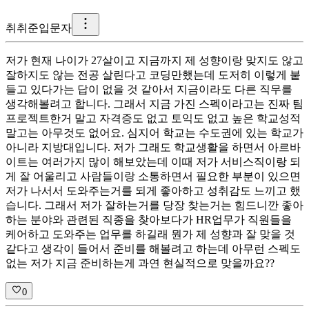
취
취준입문자
저가 현재 나이가 27살이고 지금까지 제 성향이랑 맞지도 않고
잘하지도 않는 전공 살린다고 코딩만했는데 도저히 이렇게 붙
들고 있다가는 답이 없을 것 같아서 지금이라도 다른 직무를
생각해볼려고 합니다. 그래서 지금 가진 스펙이라고는 진짜 팀
프로젝트한거 말고 자격증도 없고 토익도 없고 높은 학교성적
말고는 아무것도 없어요. 심지어 학교는 수도권에 있는 학교가
아니라 지방대입니다. 저가 그래도 학교생활을 하면서 아르바
이트는 여러가지 많이 해보았는데 이때 저가 서비스직이랑 되
게 잘 어울리고 사람들이랑 소통하면서 필요한 부분이 있으면
저가 나서서 도와주는거를 되게 좋아하고 성취감도 느끼고 했
습니다. 그래서 저가 잘하는거를 당장 찾는거는 힘드니깐 좋아
하는 분야와 관련된 직종을 찾아보다가 HR업무가 직원들을
케어하고 도와주는 업무를 하길래 뭔가 제 성향과 잘 맞을 것
같다고 생각이 들어서 준비를 해볼려고 하는데 아무런 스펙도
없는 저가 지금 준비하는게 과연 현실적으로 맞을까요??
0