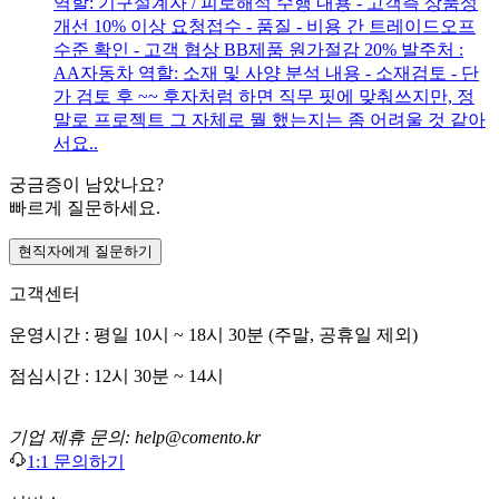
역할: 기구설계자 / 피로해석 수행 내용 - 고객측 상품성
개선 10% 이상 요청접수 - 품질 - 비용 간 트레이드오프
수준 확인 - 고객 협상 BB제품 원가절감 20% 발주처 :
AA자동차 역할: 소재 및 사양 분석 내용 - 소재검토 - 단
가 검토 후 ~~ 후자처럼 하면 직무 핏에 맞춰쓰지만, 정
말로 프로젝트 그 자체로 뭘 했는지는 좀 어려울 것 같아
서요..
궁금증이 남았나요?
빠르게 질문하세요.
현직자에게 질문하기
고객센터
운영시간 : 평일 10시 ~ 18시 30분 (주말, 공휴일 제외)
점심시간 : 12시 30분 ~ 14시
기업 제휴 문의: help@comento.kr
1:1 문의하기