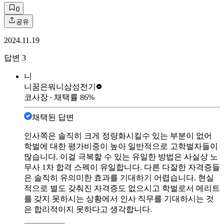
0
공유
2024.11.19
답변
3
니
니꿈은뭐니
삼성전기
코사장
∙ 채택률
86
%
채택된 답변
인사쪽은 솔직히 크게 정량화시킬수 있는 부분이 없어
학벌에 대한 평가비중이 높아 일반적으로 고학벌자들이
많습니다. 이걸 극복할 수 있는 유일한 방법은 사실상 노
무사 1차 합격 스펙이 유일합니다. 다른 다잘한 자격증들
은 솔직히 유의미한 효과를 기대하기 어렵습니다. 현실
적으로 별도 갖춰진 자격증도 없으시고 학벌로서 메리트
를 갖지 못하시는 상황에서 인사 직무를 기대하시는 것
은 합리적이지 못하다고 생각합니다.