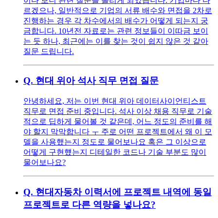
이다 보니 관련 질문을 올리게 되었습니다. 기업마다 다
르겠으나, 일반적으로 기업의 서류 배수와 면접을 2차로
진행하는 경우 각 차수에서의 배수가 어떻게 되는지 궁
금합니다. 10년전 자료로는 관련 정보들이 이따금 보이
는 듯 하나, 최근에는 이를 찾는 것이 쉽지 않은 것 같아
질문 드립니다.
Q.
현대 위아 석사 직무 면접 질문
안녕하세요, 저는 이번 현대 위아 데이터사이언티스트
직무로 면접 준비 중입니다. 석사 이상 채용 직무로 기술
적으로 딥하게 물어볼 것 같은데, 어느 정도의 준비를 해
야 할지 막막합니다 ㅜ 주로 어떤 프로젝트에서 왜 이 모
델을 사용했는지 정도로 물어보나요 혹은 그 이상으로
어떻게 구현헀는지 디테일한 코드나 기술 부분도 많이
물어보나요?
Q.
현대자동차 이력서에 프로젝트 내역에 동일
프로젝트로 다른 역량을 넣나요?