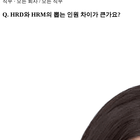
직무
·
모든 회사
/
모든 직무
Q.
HRD와 HRM의 뽑는 인원 차이가 큰가요?