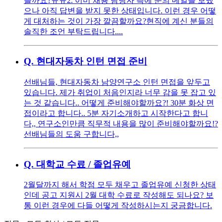
을까요?ㅠㅠ ​2. 이미 채용 담당자 측에 문의 메일을 보냈
으나 아직 답변을 받지 못한 상태입니다. 이런 경우 어떻
게 대처하는 것이 가장 깔끔할까요? ​현직에 계신 분들의
솔직한 조언 부탁드립니다....
Q.
현대자동차 인턴 면접 준비
선배님들, 현대자동차 남양연구소 인턴 면접을 앞두고
있습니다. 제가 취업이 처음인지라 너무 감을 못 잡고 있
는 것 같습니다.. 어떻게 준비해야할까요?! 30분 화상 면
접이라고 합니다.. 5분 자기소개하고 시작한다고 합니
다,, 연구소인만큼 직무적 내용을 많이 준비해야할까요!?
선배님들의 도움 구합니다,,
Q.
대학교 수료 / 졸업유예
2월달까지 해서 학점 모두 채우고 졸업유예 신청한 상태
인데 공고 지원시 2월 대학 수료로 작성해도 되나요? 보
통 이런 경우에 다들 어떻게 작성하시는지 궁금합니다.