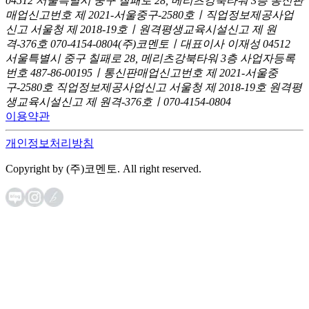
04512 서울특별시 중구 칠패로 28, 메리츠강북타워 3층
통신판
매업신고번호 제 2021-서울중구-2580호ㅣ직업정보제공사업
신고
서울청 제 2018-19호ㅣ원격평생교육시설신고 제 원
격-376호
070-4154-0804
(주)코멘토ㅣ대표이사 이재성
04512
서울특별시 중구 칠패로 28, 메리츠강북타워 3층
사업자등록
번호 487-86-00195ㅣ통신판매업신고번호 제 2021-서울중
구-2580호
직업정보제공사업신고 서울청 제 2018-19호
원격평
생교육시설신고 제 원격-376호ㅣ070-4154-0804
이용약관
개인정보처리방침
Copyright by (주)코멘토. All right reserved.