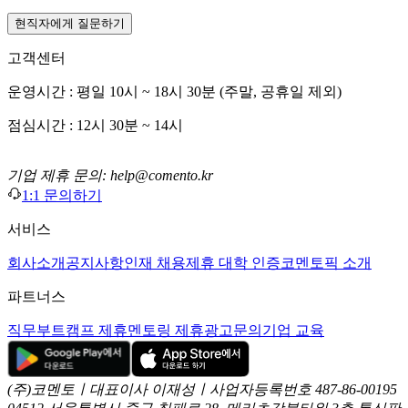
현직자에게 질문하기
고객센터
운영시간 : 평일 10시 ~ 18시 30분 (주말, 공휴일 제외)
점심시간 : 12시 30분 ~ 14시
기업 제휴 문의: help@comento.kr
1:1 문의하기
서비스
회사소개
공지사항
인재 채용
제휴 대학 인증
코멘토픽 소개
파트너스
직무부트캠프 제휴
멘토링 제휴
광고문의
기업 교육
(주)코멘토ㅣ대표이사 이재성ㅣ사업자등록번호 487-86-00195