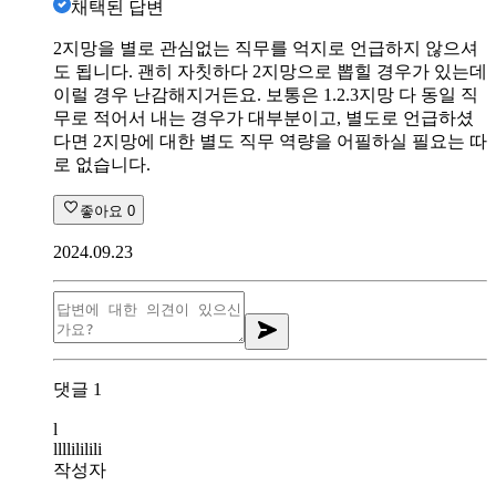
채택된 답변
2지망을 별로 관심없는 직무를 억지로 언급하지 않으셔
도 됩니다. 괜히 자칫하다 2지망으로 뽑힐 경우가 있는데
이럴 경우 난감해지거든요. 보통은 1.2.3지망 다 동일 직
무로 적어서 내는 경우가 대부분이고, 별도로 언급하셨
다면 2지망에 대한 별도 직무 역량을 어필하실 필요는 따
로 없습니다.
좋아요
0
2024.09.23
댓글
1
l
llllililili
작성자