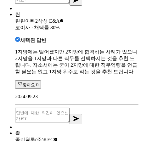
린
린린아빠2
삼성 E&A
코이사
∙ 채택률
80
%
채택된 답변
1지망에는 떨어졌지만 2지망에 합격하는 사례가 있으니
2지망을 1지망과 다른 직무를 선택하시는 것을 추천 드
립니다. 자소서에는 굳이 2지망에 대한 직무역량을 언급
할 필요는 없고 1지망 위주로 적는 것을 추천 드립니다.
좋아요
0
2024.09.23
졸
졸린왈루
(주)KEC