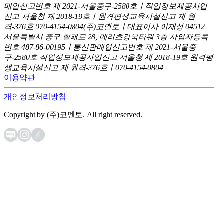
매업신고번호 제 2021-서울중구-2580호ㅣ직업정보제공사업
신고
서울청 제 2018-19호ㅣ원격평생교육시설신고 제 원
격-376호
070-4154-0804
(주)코멘토ㅣ대표이사 이재성
04512
서울특별시 중구 칠패로 28, 메리츠강북타워 3층
사업자등록
번호 487-86-00195ㅣ통신판매업신고번호 제 2021-서울중
구-2580호
직업정보제공사업신고 서울청 제 2018-19호
원격평
생교육시설신고 제 원격-376호ㅣ070-4154-0804
이용약관
개인정보처리방침
Copyright by (주)코멘토. All right reserved.