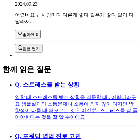
2024.09.23
어렵네요ㅜ 사람마다 다른게 좋다 같은게 좋다 말이 다
달라서...
좋아요
0
답글 달기
함께 읽은 질문
Q.
스트레스를 받는 상황
일할 때 스트레스를 받는 상황을 질문할 때.. 어렵더라구
요 샘플실과의 소통문제나 소통이 되지 않아 디자인 방
향성이 다를 때 떠오르는 것은 이것뿐.. 스트레스를 잘 풀
어야한다는 것을 잘 알 뿐이에요
Q.
포워딩 영업 진로 고민