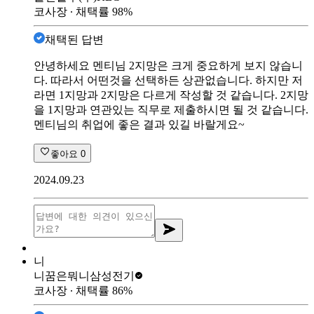
코사장
∙ 채택률
98
%
채택된 답변
안녕하세요 멘티님 2지망은 크게 중요하게 보지 않습니
다. 따라서 어떤것을 선택하든 상관없습니다. 하지만 저
라면 1지망과 2지망은 다르게 작성할 것 같습니다. 2지망
을 1지망과 연관있는 직무로 제출하시면 될 것 같습니다.
멘티님의 취업에 좋은 결과 있길 바랄게요~
좋아요
0
2024.09.23
니
니꿈은뭐니
삼성전기
코사장
∙ 채택률
86
%