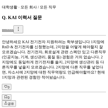
대학생활
·
모든 회사
/
모든 직무
Q.
KAI 이력서 질문
l
llllililili
안녕하세요 KAI 전기전자 지원하려는 학부생입니다 1지망에
RnD & 전기전자를 신청했는데, 2지망을 어떻게 해야할지 잘
모르겠습니다. 전기전자, 회로설계 관련 스펙만 있고 다른직무
(인공지능, 기계, 생산관리, 품질 등) 경험은 거의 없습니다. 2
지망에도 동일하게 전기전자를 쓸지, 2지망에 생산관리 등 다
른직무를 넣을지 모르겠습니다. 2지망에 다른 직무를 넣었다
면, 자소서에 2지망에 대한 직무역량도 언급해야할까요? 현재
1지망과 관련된 경험만 적어놨습니다.
0
0
공유