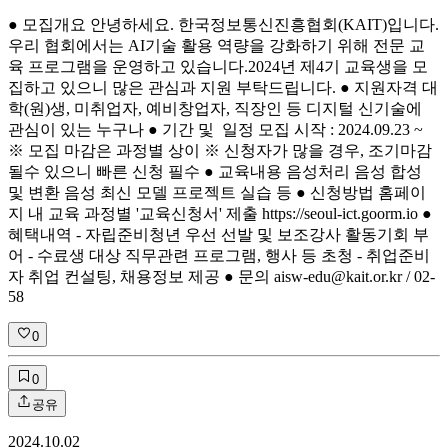
● 모집개요 안녕하세요. 한국정보통신진흥협회(KAIT)입니다.
우리 협회에서는 AI기술 활용 역량을 강화하기 위해 전문 교
육 프로그램을 운영하고 있습니다.​ 2024년 제4기 교육생을 모
집하고 있으니 많은 관심과 지원 부탁드립니다. ● 지원자격 대
학(원)생, 미취업자, 예비창업자, 직장인 등 디지털 신기술에
관심이 있는 누구나 ● 기간 및 일정 모집 시작 : 2024.09.23 ~
※ 모집 마감은 과정별 상이 ※ 신청자가 많을 경우, 조기마감
될수 있으니 빠른 신청 필수 ● 교육내용 음성처리 음성 합성
및 변환 음성 최신 모델 프로젝트 실습 등 ● 신청방법 홈페이
지 내 교육 과정별 '교육신청서' 제출 https://seoul-ict.goorm.io ●
혜택내역 - 자립준비청년 우선 선발 및 보조강사 활동기회 부
어 - 수료생 대상 직무관련 프로그램, 행사 등 초청 - 취업준비
자 취업 컨설팅, 채용정보 제공 ● 문의 aisw-edu@kait.or.kr / 02-
58
0
0
공유
2024.10.02