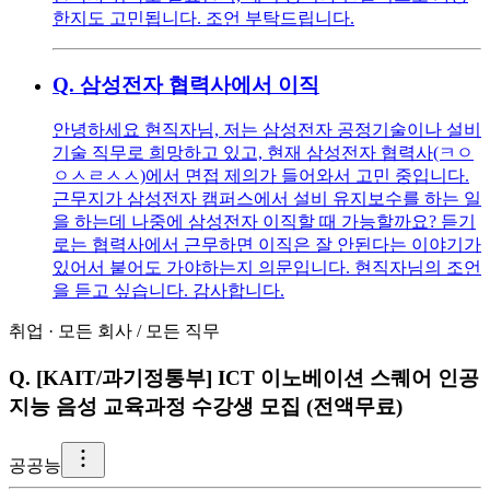
한지도 고민됩니다. 조언 부탁드립니다.
Q.
삼성전자 협력사에서 이직
안녕하세요 현직자님, 저는 삼성전자 공정기술이나 설비
기술 직무로 희망하고 있고, 현재 삼성전자 협력사(ㅋㅇ
ㅇㅅㄹㅅㅅ)에서 면접 제의가 들어와서 고민 중입니다.
근무지가 삼성전자 캠퍼스에서 설비 유지보수를 하는 일
을 하는데 나중에 삼성전자 이직할 때 가능할까요? 듣기
로는 협력사에서 근무하면 이직은 잘 안된다는 이야기가
있어서 붙어도 가야하는지 의문입니다. 현직자님의 조언
을 듣고 싶습니다. 감사합니다.
취업
·
모든 회사
/
모든 직무
Q.
[KAIT/과기정통부] ICT 이노베이션 스퀘어 인공
지능 음성 교육과정 수강생 모집 (전액무료)
공
공능