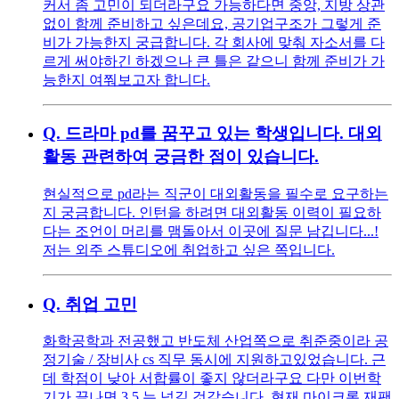
커서 좀 고민이 되더라구요 가능하다면 중앙, 지방 상관
없이 함께 준비하고 싶은데요, 공기업구조가 그렇게 준
비가 가능한지 궁급합니다. 각 회사에 맞춰 자소서를 다
르게 써야하긴 하겠으나 큰 틀은 같으니 함께 준비가 가
능한지 여쭤보고자 합니다.
Q.
드라마 pd를 꿈꾸고 있는 학생입니다. 대외
활동 관련하여 궁금한 점이 있습니다.
현실적으로 pd라는 직군이 대외활동을 필수로 요구하는
지 궁금합니다. 인턴을 하려면 대외활동 이력이 필요하
다는 조언이 머리를 맴돌아서 이곳에 질문 남깁니다...!
저는 외주 스튜디오에 취업하고 싶은 쪽입니다.
Q.
취업 고민
화학공학과 전공했고 반도체 산업쪽으로 취준중이라 공
정기술 / 장비사 cs 직무 동시에 지원하고있었습니다. 근
데 학점이 낮아 서합률이 좋지 않더라구요 다만 이번학
기가 끝나면 3.5 는 넘길 것같습니다. 현재 마이크론 재팬