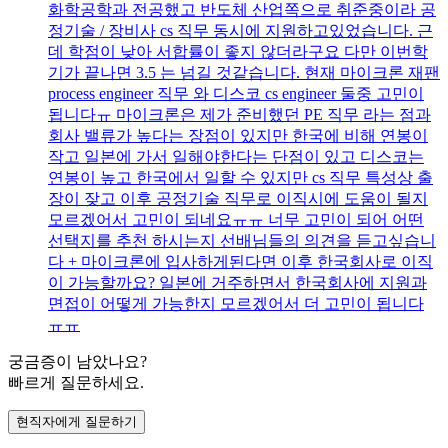
화학공학과 전공했고 반도체 산업쪽으로 취준중이라 공
정기술 / 장비사 cs 직무 동시에 지원하고있었습니다. 근
데 학점이 낮아 서합률이 좋지 않더라구요 다만 이번학
기가 끝나면 3.5 는 넘길 것같습니다. 현재 마이크론 재팬
process engineer 직무 와 디스코 cs engineer 둘중 고민이
됩니다ㅠ 마이크론은 제가 준비했던 PE 직무 라는 점과
회사 밸류가 높다는 장점이 있지만 한국에 비해 연봉이
작고 일본에 가서 일해야한다는 단점이 있고 디스코는
연봉이 높고 한국에서 일할 수 있지만 cs 직무 특성상 출
장이 잦고 이후 공정기술 직무로 이직시에 도움이 될지
모르겠어서 고민이 되네요ㅠㅠ 너무 고민이 되어 어떤
선택지를 추천 하시는지 선배님들의 의견을 듣고싶습니
다 + 마이크론에 입사하게된다면 이후 한국회사로 이직
이 가능할까요? 일본에 거주하면서 한국회사에 지원과
면접이 어떻게 가능한지 모르겠어서 더 고민이 됩니다
ㅠㅠ
궁금증이 남았나요?
빠르게 질문하세요.
현직자에게 질문하기