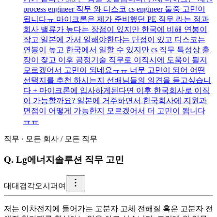
process engineer 직무 와 디스코 cs engineer 둘중 고민이
됩니다ㅠ 마이크론은 제가 준비했던 PE 직무 라는 점과
회사 밸류가 높다는 장점이 있지만 한국에 비해 연봉이
작고 일본에 가서 일해야한다는 단점이 있고 디스코는
연봉이 높고 한국에서 일할 수 있지만 cs 직무 특성상 출
장이 잦고 이후 공정기술 직무로 이직시에 도움이 될지
모르겠어서 고민이 되네요ㅠㅠ 너무 고민이 되어 어떤
선택지를 추천 하시는지 선배님들의 의견을 듣고싶습니
다 + 마이크론에 입사하게된다면 이후 한국회사로 이직
이 가능할까요? 일본에 거주하면서 한국회사에 지원과
면접이 어떻게 가능한지 모르겠어서 더 고민이 됩니다
ㅠㅠ
직무
·
모든 회사
/
모든 직무
Q.
Lg에너지솔루션 직무 고민
대
대겹각오시퍼여
저는 이차전지에 들어가는 고분자 고체 전해질 혹은 고분자 전