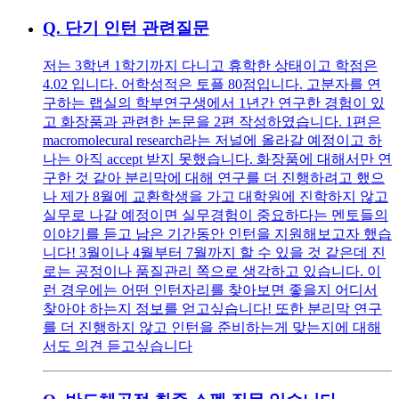
Q.
단기 인턴 관련질문
저는 3학년 1학기까지 다니고 휴학한 상태이고 학점은
4.02 입니다. 어학성적은 토플 80점입니다. 고분자를 연
구하는 랩실의 학부연구생에서 1년간 연구한 경험이 있
고 화장품과 관련한 논문을 2편 작성하였습니다. 1편은
macromolecural research라는 저널에 올라갈 예정이고 하
나는 아직 accept 받지 못했습니다. 화장품에 대해서만 연
구한 것 같아 분리막에 대해 연구를 더 진행하려고 했으
나 제가 8월에 교환학생을 가고 대학원에 진학하지 않고
실무로 나갈 예정이면 실무경험이 중요하다는 멘토들의
이야기를 듣고 남은 기간동안 인턴을 지원해보고자 했습
니다! 3월이나 4월부터 7월까지 할 수 있을 것 같은데 진
로는 공정이나 품질관리 쪽으로 생각하고 있습니다. 이
런 경우에는 어떤 인턴자리를 찾아보면 좋을지 어디서
찾아야 하는지 정보를 얻고싶습니다! 또한 분리막 연구
를 더 진행하지 않고 인턴을 준비하는게 맞는지에 대해
서도 의견 듣고싶습니다