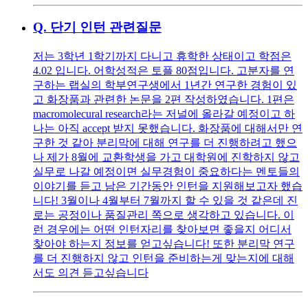
Q.
단기 인턴 관련질문
저는 3학년 1학기까지 다니고 휴학한 상태이고 학점은
4.02 입니다. 어학성적은 토플 80점입니다. 고분자를 연
구하는 랩실의 학부연구생에서 1년간 연구한 경험이 있
고 화장품과 관련한 논문을 2편 작성하였습니다. 1편은
macromolecural research라는 저널에 올라갈 예정이고 하
나는 아직 accept 받지 못했습니다. 화장품에 대해서만 연
구한 것 같아 분리막에 대해 연구를 더 진행하려고 했으
나 제가 8월에 교환학생을 가고 대학원에 진학하지 않고
실무로 나갈 예정이면 실무경험이 중요하다는 멘토들의
이야기를 듣고 남은 기간동안 인턴을 지원해보고자 했습
니다! 3월이나 4월부터 7월까지 할 수 있을 것 같은데 진
로는 공정이나 품질관리 쪽으로 생각하고 있습니다. 이
런 경우에는 어떤 인턴자리를 찾아보면 좋을지 어디서
찾아야 하는지 정보를 얻고싶습니다! 또한 분리막 연구
를 더 진행하지 않고 인턴을 준비하는게 맞는지에 대해
서도 의견 듣고싶습니다