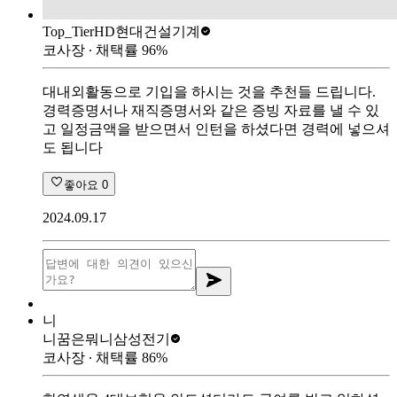
Top_Tier
HD현대건설기계
코사장
∙ 채택률
96
%
대내외활동으로 기입을 하시는 것을 추천들 드립니다.
경력증명서나 재직증명서와 같은 증빙 자료를 낼 수 있
고 일정금액을 받으면서 인턴을 하셨다면 경력에 넣으셔
도 됩니다
좋아요
0
2024.09.17
니
니꿈은뭐니
삼성전기
코사장
∙ 채택률
86
%