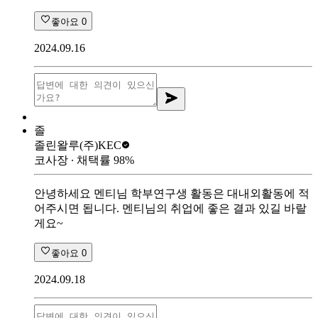
좋아요
0
2024.09.16
졸
졸린왈루
(주)KEC
코사장
∙ 채택률
98
%
안녕하세요 멘티님 학부연구생 활동은 대내외활동에 적
어주시면 됩니다. 멘티님의 취업에 좋은 결과 있길 바랄
게요~
좋아요
0
2024.09.18