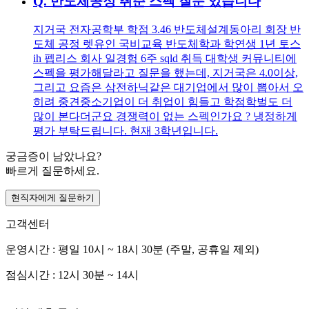
Q.
반도체공정 취준 스펙 질문 있습니다
지거국 전자공학부 학점 3.46 반도체설계동아리 회장 반
도체 공정 렛유인 국비교육 반도체학과 학연생 1년 토스
ih 펩리스 회사 일경험 6주 sqld 취득 대학생 커뮤니티에
스펙을 평가해달라고 질문을 했는데, 지거국은 4.0이상,
그리고 요즘은 삼전하닉같은 대기업에서 많이 뽑아서 오
히려 중견중소기업이 더 취업이 힘들고 학점학벌도 더
많이 본다더군요 경쟁력이 없는 스펙인가요 ? 냉정하게
평가 부탁드립니다. 현재 3학년입니다.
궁금증이 남았나요?
빠르게 질문하세요.
현직자에게 질문하기
고객센터
운영시간 : 평일 10시 ~ 18시 30분 (주말, 공휴일 제외)
점심시간 : 12시 30분 ~ 14시