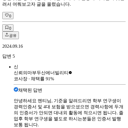
려서 여쭤보고자 글을 올렸습니다.
0
0
공유
2024.09.16
답변
5
신
신뢰의마부
두산에너빌리티
코사장
∙ 채택률
91
%
채택된 답변
안녕하세요 멘티님, 기준을 알려드리면 학부 연구생이
경력인증서 및 4대 보험을 받으셨으면 경력사항에 두개
의 인증서가 안되면 대내외 활동에 적으시면 됩니다. 졸
업후 학부 연구생을 별도로 하시는분들은 인증서 발행
보통 됩니다.