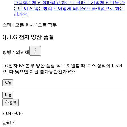
다음학기에 신청하려고 하는데 원하는 기업에 인턴을 가
는데 이거 뽑는방식은 어떻게 되나요?? 올랜덤으로 하는
건가요?
스펙
·
모든 회사
/
모든 직무
Q.
LG 전자 양산 품질
벵
벵거의연애
LG전자 BS 본부 양산 품질 직무 지원할 때 토스 성적이 Level
7보다 낮으면 지원 불가능한건가요??
0
0
공유
2024.09.10
답변
4