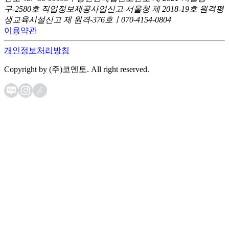
구-2580호
직업정보제공사업신고 서울청 제 2018-19호
원격평
생교육시설신고 제 원격-376호ㅣ070-4154-0804
이용약관
개인정보처리방침
Copyright by (주)코멘토. All right reserved.