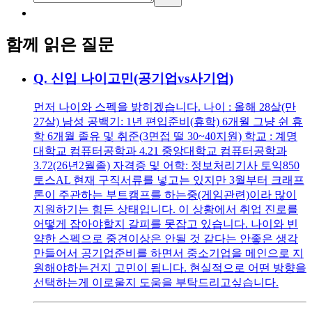
함께 읽은 질문
Q.
신입 나이고민(공기업vs사기업)
먼저 나이와 스펙을 밝히겠습니다. 나이 : 올해 28살(만
27살) 남성 공백기: 1년 편입준비(휴학) 6개월 그냥 쉰 휴
학 6개월 졸유 및 취준(3면접 떨 30~40지원) 학교 : 계명
대학교 컴퓨터공학과 4.21 중앙대학교 컴퓨터공학과
3.72(26년2월졸) 자격증 및 어학: 정보처리기사 토익850
토스AL 현재 구직서류를 넣고는 있지만 3월부터 크래프
톤이 주관하는 부트캠프를 하는중(게임관련)이라 많이
지원하기는 힘든 상태입니다. 이 상황에서 취업 진로를
어떻게 잡아야할지 갈피를 못잡고 있습니다. 나이와 빈
약한 스펙으로 중견이상은 안될 것 같다는 안좋은 생각
만들어서 공기업준비를 하면서 중소기업을 메인으로 지
원해야하는건지 고민이 됩니다. 현실적으로 어떤 방향을
선택하는게 이로울지 도움을 부탁드리고싶습니다.