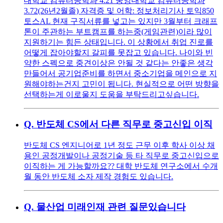
대학교 컴퓨터공학과 4.21 중앙대학교 컴퓨터공학과
3.72(26년2월졸) 자격증 및 어학: 정보처리기사 토익850
토스AL 현재 구직서류를 넣고는 있지만 3월부터 크래프
톤이 주관하는 부트캠프를 하는중(게임관련)이라 많이
지원하기는 힘든 상태입니다. 이 상황에서 취업 진로를
어떻게 잡아야할지 갈피를 못잡고 있습니다. 나이와 빈
약한 스펙으로 중견이상은 안될 것 같다는 안좋은 생각
만들어서 공기업준비를 하면서 중소기업을 메인으로 지
원해야하는건지 고민이 됩니다. 현실적으로 어떤 방향을
선택하는게 이로울지 도움을 부탁드리고싶습니다.
Q.
반도체 CS에서 다른 직무로 중고신입 이직
반도체 CS 엔지니어로 1년 정도 근무 이후 학사 이상 채
용인 공정개발이나 공정기술 등 타 직무로 중고신입으로
이직하는 게 가능할까요?? 대학 반도체 연구소에서 수개
월 동안 반도체 소자 제작 경험도 있습니다.
Q.
물산업 미래인재 관련 질문있습니다