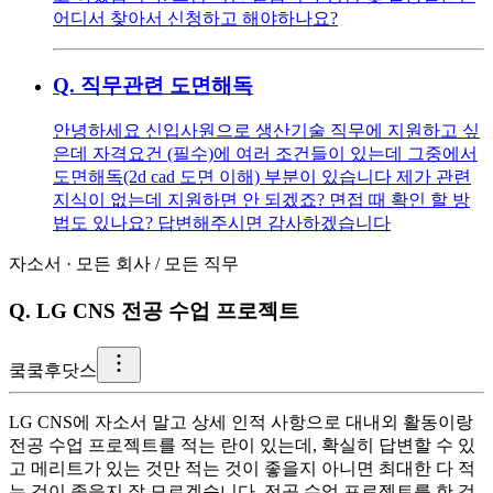
어디서 찾아서 신청하고 해야하나요?
Q.
직무관련 도면해독
안녕하세요 신입사원으로 생산기술 직무에 지원하고 싶
은데 자격요건 (필수)에 여러 조건들이 있는데 그중에서
도면해독(2d cad 도면 이해) 부분이 있습니다 제가 관련
지식이 없는데 지원하면 안 되겠죠? 면접 때 확인 할 방
법도 있나요? 답변해주시면 감사하겠습니다
자소서
·
모든 회사
/
모든 직무
Q.
LG CNS 전공 수업 프로젝트
쿸
쿸후닷스
LG CNS에 자소서 말고 상세 인적 사항으로 대내외 활동이랑
전공 수업 프로젝트를 적는 란이 있는데, 확실히 답변할 수 있
고 메리트가 있는 것만 적는 것이 좋을지 아니면 최대한 다 적
는 것이 좋을지 잘 모르겠습니다. 전공 수업 프로젝트를 한 것