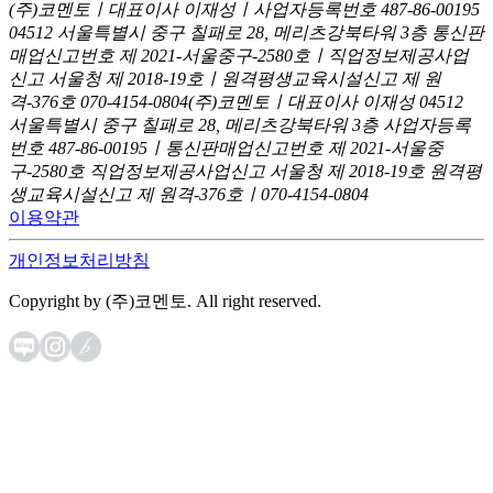
(주)코멘토ㅣ대표이사 이재성ㅣ사업자등록번호 487-86-00195
04512 서울특별시 중구 칠패로 28, 메리츠강북타워 3층
통신판
매업신고번호 제 2021-서울중구-2580호ㅣ직업정보제공사업
신고
서울청 제 2018-19호ㅣ원격평생교육시설신고 제 원
격-376호
070-4154-0804
(주)코멘토ㅣ대표이사 이재성
04512
서울특별시 중구 칠패로 28, 메리츠강북타워 3층
사업자등록
번호 487-86-00195ㅣ통신판매업신고번호 제 2021-서울중
구-2580호
직업정보제공사업신고 서울청 제 2018-19호
원격평
생교육시설신고 제 원격-376호ㅣ070-4154-0804
이용약관
개인정보처리방침
Copyright by (주)코멘토. All right reserved.