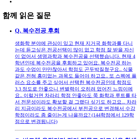
함께 읽은 질문
Q.
복수전공 후회
생화학 분야에 관심이 있고 현재 지거국 화학과를 다니
는데 듣고싶은 전공선택이 많이 없고 학점 잘 받을 자신
이 없어서 생명과학과 복수전공을 선택했습니다. 현재 4
학년인데 복수전공을 후회하고 있어요. 복수전공 하는
과도 수업이 만만찮아서 학점도 곤두박질쳤구요.. 식물
같은 전혀 흥미없는 과목도 들어야 하고요.. 또 스펙에 플
러스 요소를 주고 싶어서 선택한 복수전공인데 학점도
3.3 정도로 안좋으니 변별력이 오히려 없어진 느낌이에
요.. 이럴거면 차라리 학점 안좋아도 쭉 화학과 루트를 타
서 전문성이라도 확보할 걸 그랬다 싶기도 하고요... 차라
리 지금이라도 복수전공에서 부전공으로 변경해서 수강
학점이라도 좀 줄이는게 나을까요? (144학점에서 129학
점으로 변경됩니다)