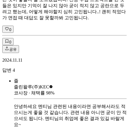
들은 있지만 기억이 잘 나지 않아 굳이 적지 않고 공란으로 두
려고 했는데, 어떻게 해야할지 심히 고민됩니다..! 괜히 적었다
가 면접 때 대답도 잘 못할까봐 고민됩니다.
0
0
공유
2024.11.11
답변
4
졸
졸린왈루
(주)KEC
코사장
∙ 채택률
98
%
안녕하세요 멘티님 관련된 내용이라면 공부해서라도 적
으시는게 좋을 것 같습니다. 관련 내용 아니면 굳이 안 적
으셔도 됩니다. 멘티님의 취업에 좋은 결과 있길 바랄게
요~