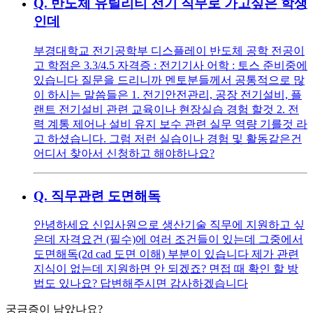
Q.
반도체 유틸리티 전기 직무로 가고싶은 학생
인데
부경대학교 전기공학부 디스플레이 반도체 공학 전공이
고 학점은 3.3/4.5 자격증 : 전기기사 어학 : 토스 준비중에
있습니다 질문을 드리니까 멘토분들께서 공통적으로 많
이 하시는 말씀들은 1. 전기안전관리, 공장 전기설비, 플
랜트 전기설비 관련 교육이나 현장실습 경험 할것 2. 전
력 계통 제어나 설비 유지 보수 관련 실무 역량 기를것 라
고 하셨습니다. 그럼 저런 실습이나 경험 및 활동같은건
어디서 찾아서 신청하고 해야하나요?
Q.
직무관련 도면해독
안녕하세요 신입사원으로 생산기술 직무에 지원하고 싶
은데 자격요건 (필수)에 여러 조건들이 있는데 그중에서
도면해독(2d cad 도면 이해) 부분이 있습니다 제가 관련
지식이 없는데 지원하면 안 되겠죠? 면접 때 확인 할 방
법도 있나요? 답변해주시면 감사하겠습니다
궁금증이 남았나요?