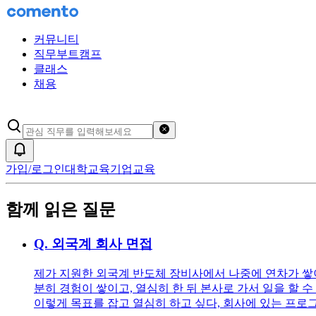
커뮤니티
직무부트캠프
클래스
채용
검색어 초기화
알림
가입/로그인
대학교육
기업교육
함께 읽은 질문
Q.
외국계 회사 면접
제가 지원한 외국계 반도체 장비사에서 나중에 연차가 쌓이
분히 경험이 쌓이고, 열심히 한 뒤 본사로 가서 일을 할
이렇게 목표를 잡고 열심히 하고 싶다, 회사에 있는 프로