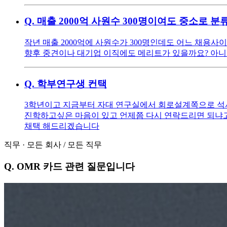
Q.
매출 2000억 사원수 300명이여도 중소로 
작년 매출 2000억에 사원수가 300명인데도 어느 채용
향후 중견이나 대기업 이직에도 메리트가 있을까요? 아
Q.
학부연구생 컨택
3학년이고 지금부터 자대 연구실에서 회로설계쪽으로 석
진학하고싶은 마음이 있고 언제쯤 다시 연락드리면 되냐고
채택 해드리겠습니다
직무
·
모든 회사
/
모든 직무
Q.
OMR 카드 관련 질문입니다