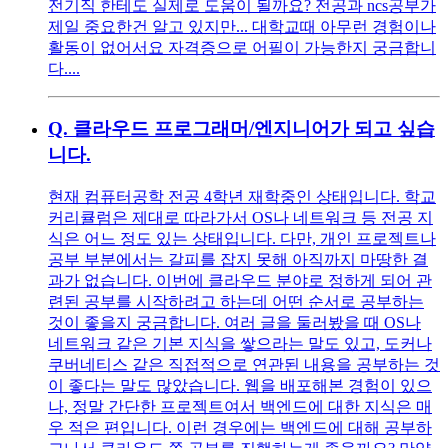
전기직 한테도 실제로 도움이 될까요? 전공과 ncs공부가
제일 중요한건 알고 있지만... 대학교때 아무런 경험이나
활동이 없어서요 자격증으로 어필이 가능한지 궁금합니
다....
Q.
클라우드 프로그래머/엔지니어가 되고 싶습
니다.
현재 컴퓨터공학 전공 4학년 재학중인 상태입니다. 학교
커리큘럼은 제대로 따라가서 OS나 네트워크 등 전공 지
식은 어느 정도 있는 상태입니다. 다만, 개인 프로젝트나
공부 부분에서는 갈피를 잡지 못해 아직까지 마땅한 결
과가 없습니다. 이번에 클라우드 분야로 정하게 되어 관
련된 공부를 시작하려고 하는데 어떤 순서로 공부하는
것이 좋을지 궁금합니다. 여러 글을 둘러봤을 때 OS나
네트워크 같은 기본 지식을 쌓으라는 말도 있고, 도커나
쿠버네티스 같은 직접적으로 연관된 내용을 공부하는 것
이 좋다는 말도 많았습니다. 웹을 배포해본 경험이 있으
나, 정말 간단한 프로젝트여서 백엔드에 대한 지식은 매
우 적은 편입니다. 이런 경우에는 백엔드에 대해 공부하