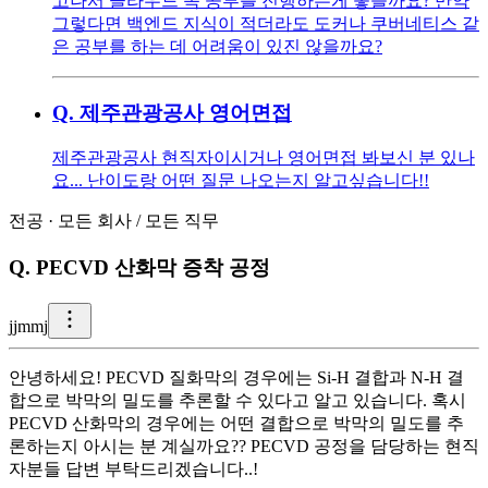
고나서 클라우드 쪽 공부를 진행하는게 좋을까요? 만약
그렇다면 백엔드 지식이 적더라도 도커나 쿠버네티스 같
은 공부를 하는 데 어려움이 있진 않을까요?
Q.
제주관광공사 영어면접
제주관광공사 현직자이시거나 영어면접 봐보신 분 있나
요... 난이도랑 어떤 질문 나오는지 알고싶습니다!!
전공
·
모든 회사
/
모든 직무
Q.
PECVD 산화막 증착 공정
j
jmmj
안녕하세요! PECVD 질화막의 경우에는 Si-H 결합과 N-H 결
합으로 박막의 밀도를 추론할 수 있다고 알고 있습니다. 혹시
PECVD 산화막의 경우에는 어떤 결합으로 박막의 밀도를 추
론하는지 아시는 분 계실까요?? PECVD 공정을 담당하는 현직
자분들 답변 부탁드리겠습니다..!