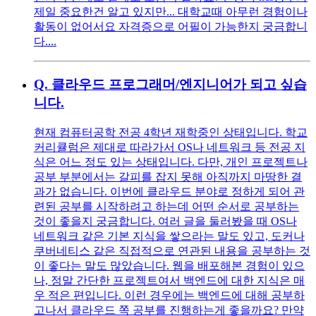
제일 중요한건 알고 있지만... 대학교때 아무런 경험이나
활동이 없어서요 자격증으로 어필이 가능한지 궁금합니
다....
Q.
클라우드 프로그래머/엔지니어가 되고 싶습
니다.
현재 컴퓨터공학 전공 4학년 재학중인 상태입니다. 학교
커리큘럼은 제대로 따라가서 OS나 네트워크 등 전공 지
식은 어느 정도 있는 상태입니다. 다만, 개인 프로젝트나
공부 부분에서는 갈피를 잡지 못해 아직까지 마땅한 결
과가 없습니다. 이번에 클라우드 분야로 정하게 되어 관
련된 공부를 시작하려고 하는데 어떤 순서로 공부하는
것이 좋을지 궁금합니다. 여러 글을 둘러봤을 때 OS나
네트워크 같은 기본 지식을 쌓으라는 말도 있고, 도커나
쿠버네티스 같은 직접적으로 연관된 내용을 공부하는 것
이 좋다는 말도 많았습니다. 웹을 배포해본 경험이 있으
나, 정말 간단한 프로젝트여서 백엔드에 대한 지식은 매
우 적은 편입니다. 이런 경우에는 백엔드에 대해 공부하
고나서 클라우드 쪽 공부를 진행하는게 좋을까요? 만약