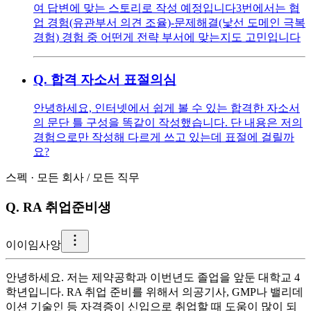
여 답변에 맞는 스토리로 작성 예정입니다3번에서는 협
업 경험(유관부서 의견 조율)-문제해결(낯선 도메인 극복
경험) 경험 중 어떤게 전략 부서에 맞는지도 고민입니다
Q.
합격 자소서 표절의심
안녕하세요, 인터넷에서 쉽게 볼 수 있는 합격한 자소서
의 문단 틀 구성을 똑같이 작성했습니다. 단 내용은 저의
경험으로만 작성해 다르게 쓰고 있는데 표절에 걸릴까
요?
스펙
·
모든 회사
/
모든 직무
Q.
RA 취업준비생
이
이임사앙
안녕하세요. 저는 제약공학과 이번년도 졸업을 앞둔 대학교 4
학년입니다. RA 취업 준비를 위해서 의공기사, GMP나 밸리데
이션 기술인 등 자격증이 신입으로 취업할 때 도움이 많이 되