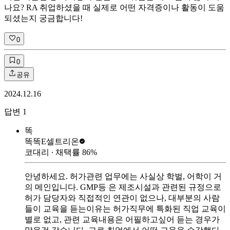
나요? RA 취업하셨을 때 실제로 어떤 자격증이나 활동이 도움
되셨는지 궁금합니다!
0
0
공유
2024.12.16
답변
1
똑
똑똑E
셀트리온
코대리
∙ 채택률
86
%
안녕하세요. 허가관련 업무에는 사실상 학벌, 어학이 거
의 메인입니다. GMP등 은 제조시설과 관련된 규정으로
허가 담당자와 직접적인 연관이 없으나, 대부분의 사람
들이 교육을 듣는이유는 허가직무에 특화된 직업 교육이
별로 없고, 관련 교육내용은 어필하고싶어 듣는 경우가