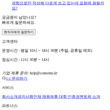
경험으로만 작성해 다르게 쓰고 있는데 표절에 걸릴까
요?
궁금증이 남았나요?
빠르게 질문하세요.
현직자에게 질문하기
고객센터
운영시간 : 평일 10시 ~ 18시 30분 (주말, 공휴일 제외)
점심시간 : 12시 30분 ~ 14시
기업 제휴 문의: help@comento.kr
1:1 문의하기
서비스
회사소개
공지사항
인재 채용
제휴 대학 인증
코멘토픽 소개
파트너스