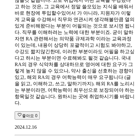
많을것 같습니다. 고로 취업에서 어떤 교육을 수강했다
고 하는 것은, 그 교육에서 정말 쓸모있는 지식을 배워서
바로 현장에 투입할수있어서 가 아니라, 지원자가 이렇
게 교육을 수강해서 직무와 연관시켜 생각해볼만큼 열의
있게 준비해왔다는 부분이 어필되는 것으로 보시면 됩니
다. 직무를 이해하려는 노력에 대한 부분이죠. 굳이 말하
자면 RA 관련해서는 의약품 규제과학 이라는 교육과정
이 있는데, 내용이 상당히 포괄적이고 시험도 봐야하고,
수강도 짧지않긴한데, 이러한 부분이라도 어필을 하고싶
다고 하시는 부분이면 수료해봐도 될것 같습니다. 국내
RA의 경우 식약처를 상대하므로 영어에 대한 요구가 그
렇게 높지 않을 수 있으나, 약사 출신을 선호하는 경향이
있고, 해외 RA의 경우 어학능력이 매우 요구됩니다 (글
을 읽고, 이해하고, 쓰고, 말하기까지). 해외 RA를 노리시
는 부분이라면, 어학능력이 최우선으로 보장되어야 하는
항목일것 같습니다. 원하시는 곳에 취업하시기를 바랍니
다.
좋아요
0
2024.12.16