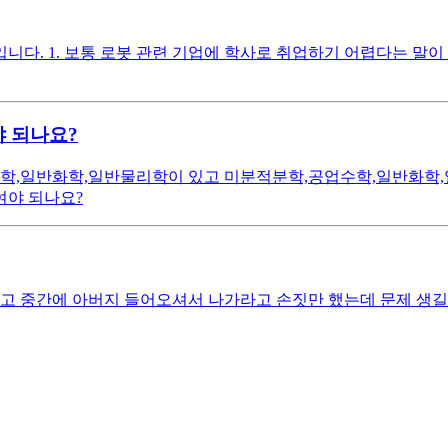
다. 1. 보통 로봇 관련 기업에 학사로 취업하기 어렵다는 말이 
 되나요?
,일반화학,일반물리학이 있고 미분적분학,공업수학,일반화학,
여야 되나요?
고 중간에 아버지 들어오셔서 나가라고 손짓만 했는데 문제 생길