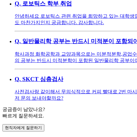
Q.
로보틱스 학부 취업
안녕하세요 로보틱스 관련 취업을 희망하고 있는 대학생입니
도 마찬가지인지 궁금합니다. 감사합니다.
Q.
일반물리학 공부는 반드시 미적분이 포함되야
학사과정 화학공학과 교양과목으로는 미분적분학,공업수학
의 공부는 반드시 미적분학이 포함된 일반물리학 공부이
Q.
SKCT 심층검사
사전검사랑 같이해서 무의식적으로 커피 빨대로 2번 마시
저 문의 보내야할까요?
궁금증이 남았나요?
빠르게 질문하세요.
현직자에게 질문하기