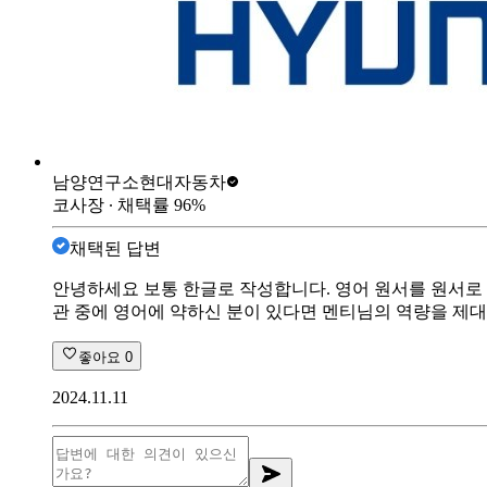
남양연구소
현대자동차
코사장
∙ 채택률
96
%
채택된 답변
안녕하세요 보통 한글로 작성합니다. 영어 원서를 원서로
관 중에 영어에 약하신 분이 있다면 멘티님의 역량을 제대
좋아요
0
2024.11.11