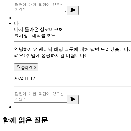
다
다시 돌아온 상
코미코
코사장
∙ 채택률
99
%
안녕하세요 멘티님 해당 질문에 대해 답변 드리겠습니다.
려요! 취업에 성공하시길 바랍니다!
좋아요
0
2024.11.12
함께 읽은 질문