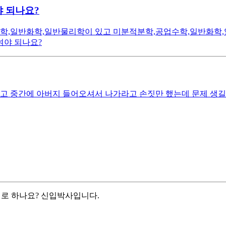
 되나요?
,일반화학,일반물리학이 있고 미분적분학,공업수학,일반화학,
여야 되나요?
고 중간에 아버지 들어오셔서 나가라고 손짓만 했는데 문제 생길
어로 하나요? 신입박사입니다.