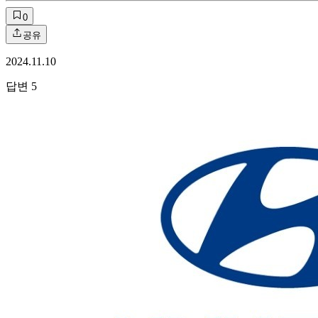
0
공유
2024.11.10
답변
5