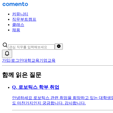
커뮤니티
직무부트캠프
클래스
채용
검색어 초기화
알림
가입/로그인
대학교육
기업교육
함께 읽은 질문
Q.
로보틱스 학부 취업
안녕하세요 로보틱스 관련 취업을 희망하고 있는 대학생입니
도 마찬가지인지 궁금합니다. 감사합니다.