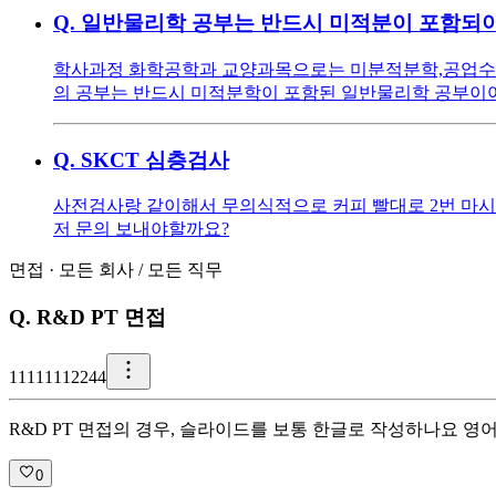
Q.
일반물리학 공부는 반드시 미적분이 포함되야
학사과정 화학공학과 교양과목으로는 미분적분학,공업수학
의 공부는 반드시 미적분학이 포함된 일반물리학 공부이
Q.
SKCT 심층검사
사전검사랑 같이해서 무의식적으로 커피 빨대로 2번 마시
저 문의 보내야할까요?
면접
·
모든 회사
/
모든 직무
Q.
R&D PT 면접
1
1111112244
R&D PT 면접의 경우, 슬라이드를 보통 한글로 작성하나요 영
0