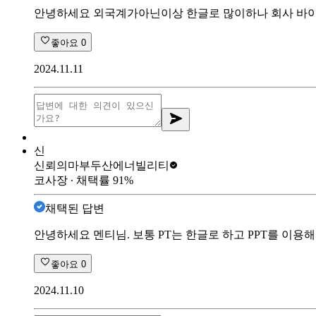
안녕하세요 외국계가아닌이상 한글로 많이하나 회사 바이
좋아요
0
2024.11.11
신
신뢰의마부
두산에너빌리티
코사장
∙ 채택률
91
%
채택된 답변
안녕하세요 멘티님. 보통 PT는 한글로 하고 PPT를 이용해
좋아요
0
2024.11.10