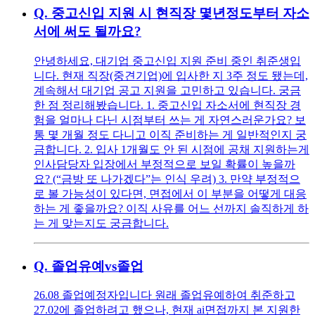
Q.
중고신입 지원 시 현직장 몇년정도부터 자소
서에 써도 될까요?
안녕하세요, 대기업 중고신입 지원 준비 중인 취준생입
니다. 현재 직장(중견기업)에 입사한 지 3주 정도 됐는데,
계속해서 대기업 공고 지원을 고민하고 있습니다. 궁금
한 점 정리해봤습니다. 1. 중고신입 자소서에 현직장 경
험을 얼마나 다닌 시점부터 쓰는 게 자연스러운가요? 보
통 몇 개월 정도 다니고 이직 준비하는 게 일반적인지 궁
금합니다. 2. 입사 1개월도 안 된 시점에 공채 지원하는게
인사담당자 입장에서 부정적으로 보일 확률이 높을까
요? (“금방 또 나가겠다”는 인식 우려) 3. 만약 부정적으
로 볼 가능성이 있다면, 면접에서 이 부분을 어떻게 대응
하는 게 좋을까요? 이직 사유를 어느 선까지 솔직하게 하
는 게 맞는지도 궁금합니다.
Q.
졸업유예vs졸업
26.08 졸업예정자입니다 원래 졸업유예하여 취준하고
27.02에 졸업하려고 했으나, 현재 ai면접까지 본 지원한