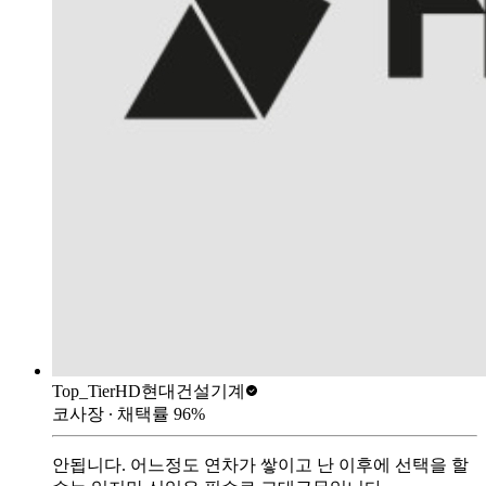
Top_Tier
HD현대건설기계
코사장
∙ 채택률
96
%
안됩니다. 어느정도 연차가 쌓이고 난 이후에 선택을 할