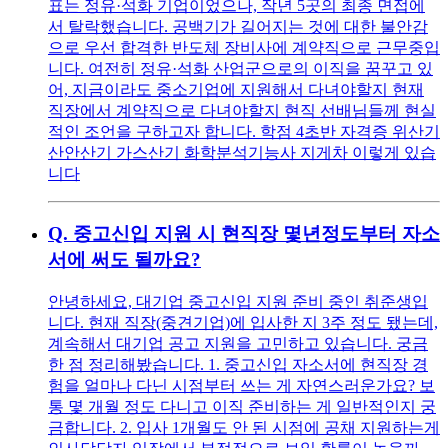
표는 정유·석화 기업이었으나, 작년 5곳의 최종 면접에
서 탈락했습니다. 공백기가 길어지는 것에 대한 불안감
으로 우선 합격한 반도체 장비사에 계약직으로 근무중입
니다. 여전히 정유·석화 산업군으로의 이직을 꿈꾸고 있
어, 지금이라도 중소기업에 지원해서 다녀야할지 현재
직장에서 계약직으로 다녀야할지 현직 선배님들께 현실
적인 조언을 구하고자 합니다. 학점 4초반 자격증 위산기
산안산기 가스산기 화학분석기능사 지게차 이렇게 있습
니다
Q.
중고신입 지원 시 현직장 몇년정도부터 자소
서에 써도 될까요?
안녕하세요, 대기업 중고신입 지원 준비 중인 취준생입
니다. 현재 직장(중견기업)에 입사한 지 3주 정도 됐는데,
계속해서 대기업 공고 지원을 고민하고 있습니다. 궁금
한 점 정리해봤습니다. 1. 중고신입 자소서에 현직장 경
험을 얼마나 다닌 시점부터 쓰는 게 자연스러운가요? 보
통 몇 개월 정도 다니고 이직 준비하는 게 일반적인지 궁
금합니다. 2. 입사 1개월도 안 된 시점에 공채 지원하는게