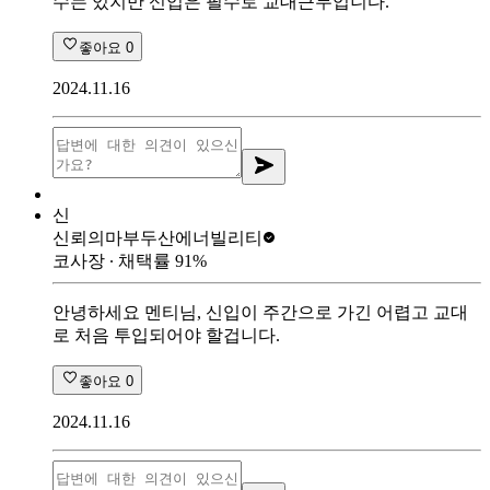
수는 있지만 신입은 필수로 교대근무입니다.
좋아요
0
2024.11.16
신
신뢰의마부
두산에너빌리티
코사장
∙ 채택률
91
%
안녕하세요 멘티님, 신입이 주간으로 가긴 어렵고 교대
로 처음 투입되어야 할겁니다.
좋아요
0
2024.11.16