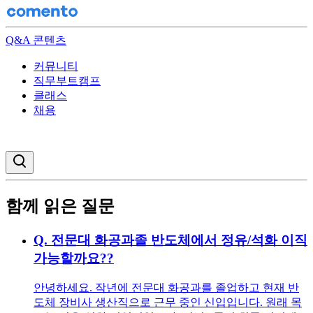
Q&A 콘텐츠
커뮤니티
직무부트캠프
클래스
채용
검색창 열기
함께 읽은 질문
Q.
전문대 화공과졸 반도체에서 정유/석화 이직
가능할까요??
안녕하세요. 작년에 전문대 화공과를 졸업하고 현재 반
도체 장비사 생산직으로 근무 중인 신입입니다. 원래 목