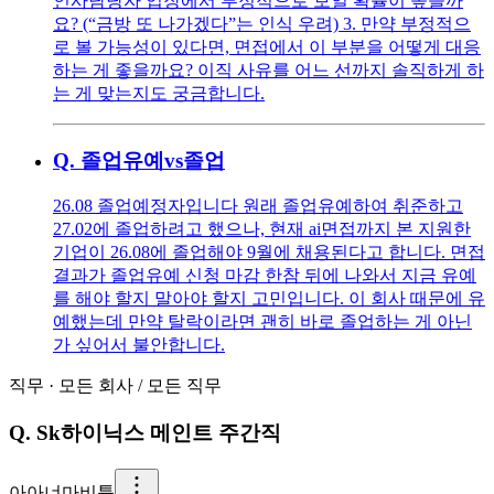
인사담당자 입장에서 부정적으로 보일 확률이 높을까
요? (“금방 또 나가겠다”는 인식 우려) 3. 만약 부정적으
로 볼 가능성이 있다면, 면접에서 이 부분을 어떻게 대응
하는 게 좋을까요? 이직 사유를 어느 선까지 솔직하게 하
는 게 맞는지도 궁금합니다.
Q.
졸업유예vs졸업
26.08 졸업예정자입니다 원래 졸업유예하여 취준하고
27.02에 졸업하려고 했으나, 현재 ai면접까지 본 지원한
기업이 26.08에 졸업해야 9월에 채용된다고 합니다. 면접
결과가 졸업유예 신청 마감 한참 뒤에 나와서 지금 유예
를 해야 할지 말아야 할지 고민입니다. 이 회사 때문에 유
예했는데 만약 탈락이라면 괜히 바로 졸업하는 게 아닌
가 싶어서 불안합니다.
직무
·
모든 회사
/
모든 직무
Q.
Sk하이닉스 메인트 주간직
아
아너마비튬