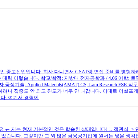
중인 중고신입입니다. 회사 다니면서 GSAT랑 면접 준비를 병행
략 이렇습니다. 학교/학점: 지방대 전자공학과 / 4.06 어학: 토
술, Applied Materials(AMAT) CS, Lam Research
하려니 집중도 안 되고 진도가 너무 안 나갑니다. 이대로 어설프게
니다. 여기서 경력이
ㅠ 저는 현재 기본적인 것은 학습한 상태입니다! 1. 객관식 ->
 있습니다. 그렇지만 그 외 많은 금융공기업에 원서는 넣을 생