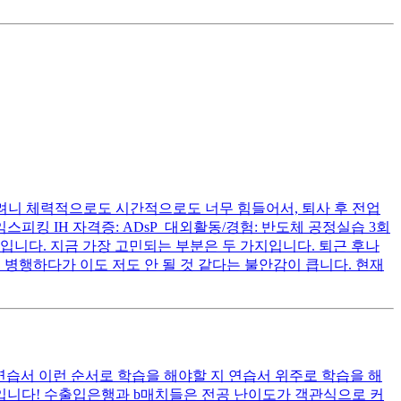
하려니 체력적으로도 시간적으로도 너무 힘들어서, 퇴사 후 전업
익스피킹 IH 자격증: ADsP 대외활동/경험: 반도체 공정실습 3회
 FSE 직무입니다. 지금 가장 고민되는 부분은 두 가지입니다. 퇴근 후나
 병행하다가 이도 저도 안 될 것 같다는 불안감이 큽니다. 현재
 연습서 이런 순서로 학습을 해야할 지 연습서 위주로 학습을 해
각입니다! 수출입은행과 b매치들은 전공 난이도가 객관식으로 커