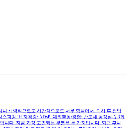
하려니 체력적으로도 시간적으로도 너무 힘들어서, 퇴사 후 전업
익스피킹 IH 자격증: ADsP 대외활동/경험: 반도체 공정실습 3회
 FSE 직무입니다. 지금 가장 고민되는 부분은 두 가지입니다. 퇴근 후나