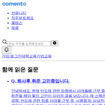
커뮤니티
직무부트캠프
클래스
채용
검색어 초기화
알림
가입/로그인
대학교육
기업교육
함께 읽은 질문
Q.
퇴사후 취준 고민중입니다.
안녕하세요. 현재 반도체 관련 업종에서 10개월째 근무 
취준을 해야 할지 고민이 깊어져 글을 남깁니다. 제 스펙은 대
경력: 반도체 관련 업종 10개월 근무 중 서류합격: 삼성전자 공정기