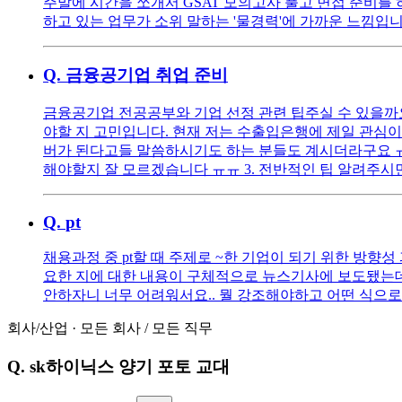
주말에 시간을 쪼개서 GSAT 모의고사 풀고 면접 준비를 
하고 있는 업무가 소위 말하는 '물경력'에 가까운 느낌입
Q.
금융공기업 취업 준비
금융공기업 전공공부와 기업 선정 관련 팁주실 수 있을까요 
야할 지 고민입니다. 현재 저는 수출입은행에 제일 관심이
버가 된다고들 말씀하시기도 하는 분들도 계시더라구요 ㅠㅠ 
해야할지 잘 모르겠습니다 ㅠㅠ 3. 전반적인 팁 알려주
Q.
pt
채용과정 중 pt할 때 주제로 ~한 기업이 되기 위한 방향성
요한 지에 대한 내용이 구체적으로 뉴스기사에 보도됐는데,
안하자니 너무 어려워서요.. 뭘 강조해야하고 어떤 식으로
회사/산업
·
모든 회사
/
모든 직무
Q.
sk하이닉스 양기 포토 교대