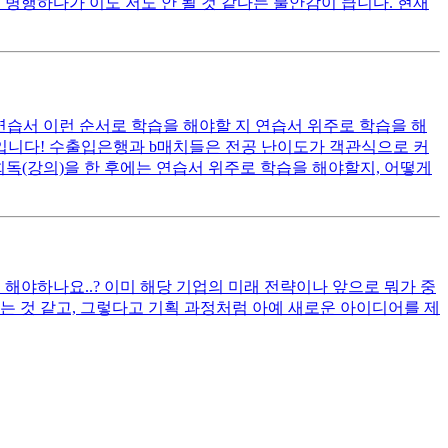
 병행하다가 이도 저도 안 될 것 같다는 불안감이 큽니다. 현재
 연습서 이런 순서로 학습을 해야할 지 연습서 위주로 학습을 해
각입니다! 수출입은행과 b매치들은 전공 난이도가 객관식으로 커
회독(강의)을 한 후에는 연습서 위주로 학습을 해야할지, 어떻게
을 해야하나요..? 이미 해당 기업의 미래 전략이나 앞으로 뭐가 중
는 것 같고, 그렇다고 기획 과정처럼 아예 새로운 아이디어를 제