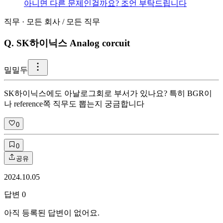
아니면 다른 문제인걸까요? 조언 부탁드립니다
직무
·
모든 회사
/
모든 직무
Q.
SK하이닉스 Analog corcuit
밀
밀두
SK하이닉스에도 아날로그회로 부서가 있나요? 특히 BGR이
나 reference쪽 직무도 뽑는지 궁금합니다
0
0
공유
2024.10.05
답변
0
아직 등록된 답변이 없어요.