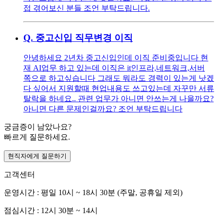
접 겪어보신 분들 조언 부탁드립니다.
Q.
중고신입 직무변경 이직
안녕하세요 2년차 중고신입인데 이직 준비중입니다 현
재 AI업무 하고 있는데 이직은 it인프라,네트워크,서버
쪽으로 하고싶습니다 그래도 뭐라도 경력이 있는게 낫겠
다 싶어서 지원할때 현업내용도 쓰고있는데 자꾸만 서류
탈락을 하네요.. 관련 업무가 아니면 안쓰는게 나을까요?
아니면 다른 문제인걸까요? 조언 부탁드립니다
궁금증이 남았나요?
빠르게 질문하세요.
현직자에게 질문하기
고객센터
운영시간 : 평일 10시 ~ 18시 30분 (주말, 공휴일 제외)
점심시간 : 12시 30분 ~ 14시