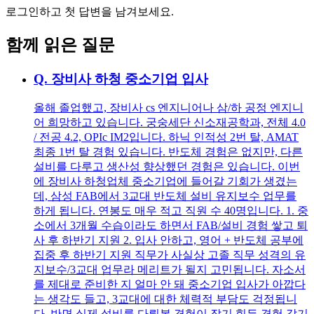
로그인하고 첫 답변을 남겨보세요.
함께 읽은 질문
Q.
장비사 하청 중소기업 입사
올해 졸업했고, 장비사 cs 엔지니어나 삼/하 공정 엔지니
어 희망하고 있습니다. 궁숭세단 신소재공학과, 전체 4.0
/ 전공 4.2, OPIc IM2입니다. 하닉 인적성 2번 탈, AMAT
최종 1번 탈 경험 있습니다. 반도체 경험은 없지만, 다른
설비를 다루고 생산성 향상했던 경험은 있습니다. 이번
에 장비사 하청업체 중소기업에 들어갈 기회가 생겼는
데, 삼성 FAB에서 3교대 반도체 설비 유지보수 업무를
하게 됩니다. 연봉도 매우 적고 직원 수 40명입니다. 1. 중
소에서 3개월 수습이라도 하면서 FAB/설비 경험 쌓고 퇴
사 후 하반기 지원 2. 입사 안하고, 영어 + 반도체 공부에
집중 후 하반기 지원 직무가 사실상 고졸 직무 성격의 유
지보수/3교대 업무라 메리트가 될지 고민됩니다. 자소서
를 제대로 준비한 지 얼마 안 돼 중소기업 입사가 아깝다
는 생각도 들고, 3교대에 대한 체력적 부담도 걱정됩니
다. 반면 실제 설비를 다뤄본 경험이 잡기 힘든 경험 같기