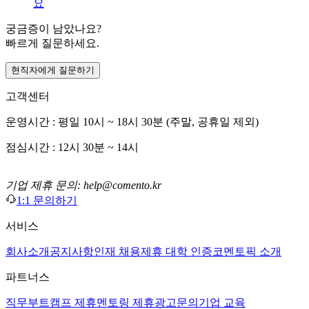
요
궁금증이 남았나요?
빠르게 질문하세요.
현직자에게 질문하기
고객센터
운영시간 : 평일 10시 ~ 18시 30분 (주말, 공휴일 제외)
점심시간 : 12시 30분 ~ 14시
기업 제휴 문의: help@comento.kr
1:1 문의하기
서비스
회사소개
공지사항
인재 채용
제휴 대학 인증
코멘토픽 소개
파트너스
직무부트캠프 제휴
멘토링 제휴
광고문의
기업 교육