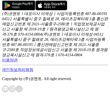
(주)코멘토ㅣ대표이사 이재성ㅣ사업자등록번호 487-86-00195
04512 서울특별시 중구 칠패로 28, 메리츠강북타워 3층
통신판
매업신고번호 제 2021-서울중구-2580호ㅣ직업정보제공사업
신고
서울청 제 2018-19호ㅣ원격평생교육시설신고 제 원
격-376호
070-4154-0804
(주)코멘토ㅣ대표이사 이재성
04512
서울특별시 중구 칠패로 28, 메리츠강북타워 3층
사업자등록
번호 487-86-00195ㅣ통신판매업신고번호 제 2021-서울중
구-2580호
직업정보제공사업신고 서울청 제 2018-19호
원격평
생교육시설신고 제 원격-376호ㅣ070-4154-0804
이용약관
개인정보처리방침
Copyright by (주)코멘토. All right reserved.