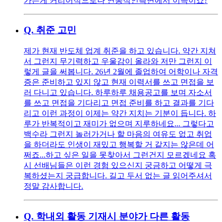
가는게 커리어적으로나 연봉적인측면에서 이득이죠?
Q.
취준 고민
제가 현재 반도체 업계 취준을 하고 있습니다. 약간 지쳐
서 그런지 무기력하고 우울감이 올라와 저만 그런지 이
렇게 글을 써봅니다. 26년 2월에 졸업하여 어학이나 자격
증은 준비하고 있지 않고 현재 이력서를 쓰고 면접을 보
러 다니고 있습니다. 하루하루 채용공고를 보며 자소서
를 쓰고 면접을 기다리고 면접 준비를 하고 결과를 기다
리고 이런 과정이 이제는 약간 지치는 기분이 듭니다. 하
루가 반복적이고 재미가 없으며 지루하네요... 그렇다고
백수라 그런지 놀러가거나 할 마음의 여유도 없고 취업
을 하더라도 인생이 재밌고 행복할 거 같지는 않은데 어
쩌죠...하고 싶은 일을 못찾아서 그런건지 모르겠네요 혹
시 선배님들은 이런 경험 있으신지 궁금하고 어떻게 극
복하셨는지 궁급합니다. 길고 두서 없는 글 읽어주셔서
정말 감사합니다.
Q.
학내외 활동 기재시 분야가 다른 활동