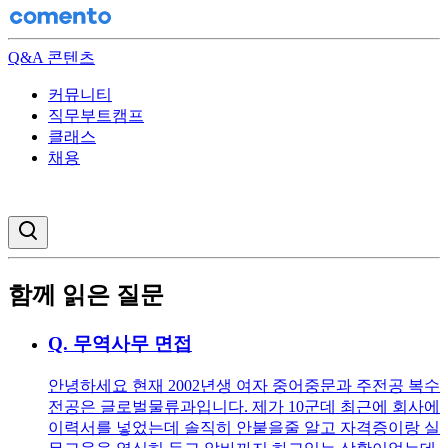
Q&A 콘텐츠
커뮤니티
직무부트캠프
클래스
채용
검색창 열기
함께 읽은 질문
Q.
무역사무 면접
안녕하세요 현재 2002년생 여자 중어중문과 주전공 복수
전공은 글로벌물류과입니다. 제가 10군데 최근에 회사에
이력서를 넣었는데 솔직히 안붙을줄 알고 자격증이랑 실