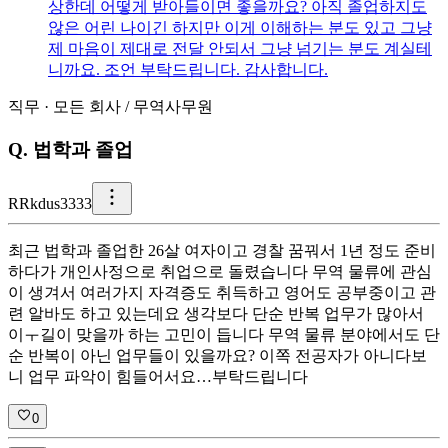
상한데 어떻게 받아들이면 좋을까요? 아직 졸업하지도
않은 어린 나이긴 하지만 이게 이해하는 분도 있고 그냥
제 마음이 제대로 전달 안되서 그냥 넘기는 분도 계실테
니까요. 조언 부탁드립니다. 감사합니다.
직무
·
모든 회사
/
무역사무원
Q.
법학과 졸업
R
Rkdus3333
최근 법학과 졸업한 26살 여자이고 경찰 꿈꿔서 1년 정도 준비
하다가 개인사정으로 취업으로 돌렸습니다 무역 물류에 관심
이 생겨서 여러가지 자격증도 취득하고 영어도 공부중이고 관
련 알바도 하고 있는데요 생각보다 단순 반복 업무가 많아서
이ㅜ길이 맞을까 하는 고민이 듭니다 무역 물류 분야에서도 단
순 반복이 아닌 업무들이 있을까요? 이쪽 전공자가 아니다보
니 업무 파악이 힘들어서요…부탁드립니다
0