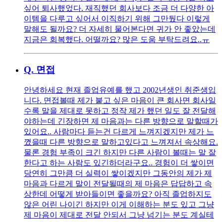
싶어 퇴사했었다. 재직했던 회사보다 조금 더 다양한 아
이템을 다루고 싶어서 이직하기 위해 그만뒀다 이렇게
말해도 될까요? 더 자세히 물어본다면 귀가 안 좋았는데
지금은 회복했다. 어떨까요? 많은 도움 부탁드려요..ㅠ
Q.
면접
안녕하세요 현재 졸업유예를 했고 2002년생인 취준생입
니다. 면접볼때 제가 붙고 싶은 마음이 큰 회사면 회사일
수록 말을 제대로 못하고 정작 제가 했던 일도 잘 전달해
야하는데 긴장하면 제 마음과는 다른 방향으로 말할때가
있어요.. 사람마다 듣는건 다르게 느껴지겠지만 제가 느
꼈을때 다른 방향으로 말하고있다고 느껴져서 속상해요.
물론 경험 부족이 크긴 하지만 다른 사람이 볼때는 말 잘
한다고 하는 사람도 있긴하더라구요.. 경험이 더 쌓이면
당연히 그만큼 더 실력이 쌓이겠지만 그동안의 제가 제
마음과 다르게 말이 전달될때의 제 마음은 답답하고 속
상한데 어떻게 받아들이면 좋을까요? 아직 졸업하지도
않은 어린 나이긴 하지만 이게 이해하는 분도 있고 그냥
제 마음이 제대로 전달 안되서 그냥 넘기는 분도 계실테