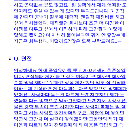
하고 연락없는 곳도 많고요.. 현 상황에서 제게 어떠한 조
언이라도 주실 수 있는 게 있다면 부탁드립니다. 3. 면접
에 간다면 공백기 질문에 체력적, 멘털적 재정비를 하고
싶어 퇴사했었다. 재직했던 회사보다 조금 더 다양한 아
이템을 다루고 싶어서 이직하기 위해 그만뒀다 이렇게
말해도 될까요? 더 자세히 물어본다면 귀가 안 좋았는데
지금은 회복했다. 어떨까요? 많은 도움 부탁드려요..ㅠ
Q.
면접
안녕하세요 현재 졸업유예를 했고 2002년생인 취준생입
니다. 면접볼때 제가 붙고 싶은 마음이 큰 회사면 회사일
수록 말을 제대로 못하고 정작 제가 했던 일도 잘 전달해
야하는데 긴장하면 제 마음과는 다른 방향으로 말할때가
있어요.. 사람마다 듣는건 다르게 느껴지겠지만 제가 느
꼈을때 다른 방향으로 말하고있다고 느껴져서 속상해요.
물론 경험 부족이 크긴 하지만 다른 사람이 볼때는 말 잘
한다고 하는 사람도 있긴하더라구요.. 경험이 더 쌓이면
당연히 그만큼 더 실력이 쌓이겠지만 그동안의 제가 제
마음과 다르게 말이 전달될때의 제 마음은 답답하고 속