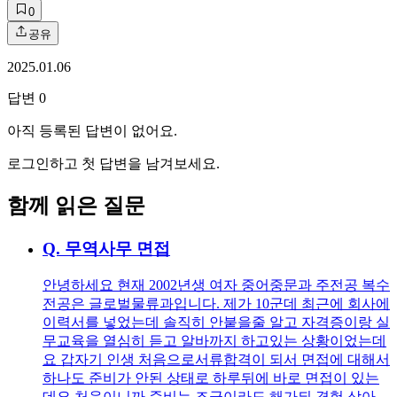
0
공유
2025.01.06
답변
0
아직 등록된 답변이 없어요.
로그인하고 첫 답변을 남겨보세요.
함께 읽은 질문
Q.
무역사무 면접
안녕하세요 현재 2002년생 여자 중어중문과 주전공 복수
전공은 글로벌물류과입니다. 제가 10군데 최근에 회사에
이력서를 넣었는데 솔직히 안붙을줄 알고 자격증이랑 실
무교육을 열심히 듣고 알바까지 하고있는 상황이었는데
요 갑자기 인생 처음으로서류합격이 되서 면접에 대해서
하나도 준비가 안된 상태로 하루뒤에 바로 면접이 있는
데요 처음이니까 준비는 조금이라도 해가되 경험 삼아