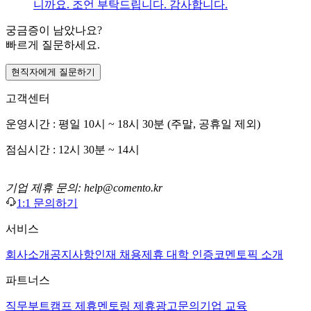
니까요. 조언 부탁드립니다. 감사합니다.
궁금증이 남았나요?
빠르게 질문하세요.
현직자에게 질문하기
고객센터
운영시간 : 평일 10시 ~ 18시 30분 (주말, 공휴일 제외)
점심시간 : 12시 30분 ~ 14시
기업 제휴 문의: help@comento.kr
1:1 문의하기
서비스
회사소개
공지사항
인재 채용
제휴 대학 인증
코멘토픽 소개
파트너스
직무부트캠프 제휴
멘토링 제휴
광고문의
기업 교육