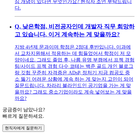
심 개념이 있다면 무엇인가요? 현직자 조언 부탁드립니
다.
Q.
낮은학점, 비전공자인데 개발자 직무 희망하
고 있습니다. 이거 계속하는 게 맞을까요?
지방 4년제 문과이며 학점은 2점대 후반입니다. 이과에
서 교차지원해서 적응하는 데 힘들었어서 학점이 저 모
양이네요. 그래도 졸업 후, 나름 유명 부캠에서 프젝 경험
팀/사이드 프젝 경험 다수 코테는 백준 골드 개인 블로그
랑 깃헙 꾸준히 자격증은 ADsP, 정처기 지금 컴공도 중
소 뚫기 어려운 상황에 계속 하는 게 맞는지 고민이 되어
질문드립니다. 차라리 블라인드인 공기업을 가는 게 맞
을까요? 그래도 중소기업이라도 계속 넣어보는 게 맞을
까요?
궁금증이 남았나요?
빠르게 질문하세요.
현직자에게 질문하기