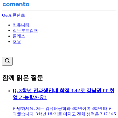
Q&A 콘텐츠
커뮤니티
직무부트캠프
클래스
채용
검색창 열기
함께 읽은 질문
Q.
3학년 전과생인데 학점 3.42로 강남권 IT 취
업 가능할까요?
안녕하세요. 저는 컴퓨터공학과 3학년이며 3학년 때 전
과했습니다. 3학년 1학기를 마치고 전체 성적은 3.17 / 4.5