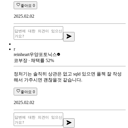
좋아요
0
2025.02.02
r
reinheart
우양포토닉스
코부장
∙ 채택률
52
%
정처기는 솔직히 상관은 없고 sqld 있으면 플젝 잘 작성
해서 가주시면 괜찮을것 같습니다.
좋아요
0
2025.02.02