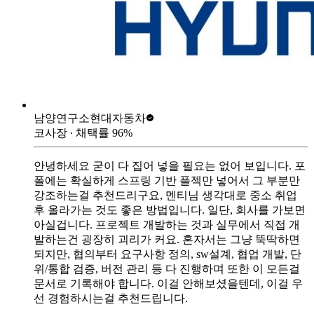
남양연구소
현대자동차
코사장
∙ 채택률
96
%
안녕하세요 굳이 다 집어 넣을 필요는 없어 보입니다. 포
폴에는 확실하게 스프링 기반 플젝만 넣어서 그 부분만
강조하는걸 추천드리구요, 멘티님 생각대로 중소 취업
후 올라가는 것도 좋은 방법입니다. 일단, 회사를 가보면
아실겁니다. 프로젝트 개발하는 것과 실무에서 직접 개
발하는건 굉장히 괴리가 커요. 혼자서는 그냥 뚝딱하면
되지만, 협의부터 요구사항 정의, sw설계, 협업 개발, 단
위/통합 검증, 버전 관리 등 다 진행하며 또한 이 모든걸
문서로 기록해야 합니다. 이걸 안해보셨을텐데, 이걸 우
선 경험하시는걸 추천드립니다.