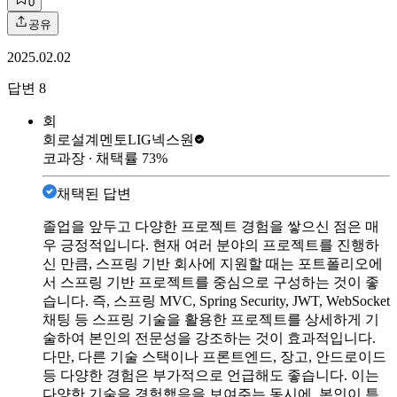
0
공유
2025.02.02
답변
8
회
회로설계멘토
LIG넥스원
코과장
∙ 채택률
73
%
채택된 답변
졸업을 앞두고 다양한 프로젝트 경험을 쌓으신 점은 매
우 긍정적입니다. 현재 여러 분야의 프로젝트를 진행하
신 만큼, 스프링 기반 회사에 지원할 때는 포트폴리오에
서 스프링 기반 프로젝트를 중심으로 구성하는 것이 좋
습니다. 즉, 스프링 MVC, Spring Security, JWT, WebSocket
채팅 등 스프링 기술을 활용한 프로젝트를 상세하게 기
술하여 본인의 전문성을 강조하는 것이 효과적입니다.
다만, 다른 기술 스택이나 프론트엔드, 장고, 안드로이드
등 다양한 경험은 부가적으로 언급해도 좋습니다. 이는
다양한 기술을 경험했음을 보여주는 동시에, 본인이 특