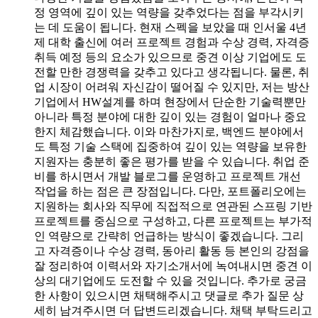
정 영역에 깊이 있는 역량을 갖추었다는 점을 부각시키
는 데 도움이 됩니다. 현재 스펙을 보았을 때 인서울 4년
제 대학 출신에 여러 프로젝트 경험과 수상 경력, 자격증
취득 예정 등의 요소가 있으므로 중견 이상 기업에도 도
전할 만한 경쟁력을 갖추고 있다고 생각됩니다. 물론, 취
업 시장이 어려워 자신감이 떨어질 수 있지만, 저는 방산
기업에서 HW설계를 하며 현장에서 단순한 기술력뿐만
아니라 특정 분야에 대한 깊이 있는 경험이 얼마나 중요
한지 체감했습니다. 이와 마찬가지로, 백엔드 분야에서
도 특정 기술 스택에 집중하여 깊이 있는 역량을 보유한
지원자는 충분히 좋은 평가를 받을 수 있습니다. 취업 준
비를 하시면서 개발 블로그를 운영하고 프로젝트 개선
작업을 하는 점은 큰 장점입니다. 다만, 포트폴리오에는
지원하는 회사와 직무에 직접적으로 연관된 스프링 기반
프로젝트를 중심으로 구성하고, 다른 프로젝트는 부가적
인 역량으로 간략히 언급하는 방식이 좋겠습니다. 그리
고 자격증이나 수상 경력, 동아리 활동 등 본인의 강점을
잘 정리하여 이력서와 자기소개서에 녹여내시면 중견 이
상의 대기업에도 도전할 수 있을 것입니다. 추가로 궁금
한 사항이 있으시면 채택해주시고 댓글로 추가 질문 상
세히 남겨주시면 더 답변드리겠습니다. 채택 부탁드리고