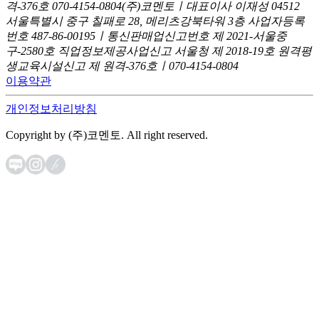
격-376호
070-4154-0804
(주)코멘토ㅣ대표이사 이재성
04512
서울특별시 중구 칠패로 28, 메리츠강북타워 3층
사업자등록
번호 487-86-00195ㅣ통신판매업신고번호 제 2021-서울중
구-2580호
직업정보제공사업신고 서울청 제 2018-19호
원격평
생교육시설신고 제 원격-376호ㅣ070-4154-0804
이용약관
개인정보처리방침
Copyright by (주)코멘토. All right reserved.