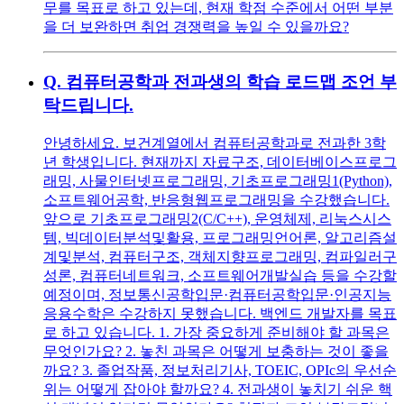
무를 목표로 하고 있는데, 현재 학점 수준에서 어떤 부분
을 더 보완하면 취업 경쟁력을 높일 수 있을까요?
Q.
컴퓨터공학과 전과생의 학습 로드맵 조언 부
탁드립니다.
안녕하세요. 보건계열에서 컴퓨터공학과로 전과한 3학
년 학생입니다. 현재까지 자료구조, 데이터베이스프로그
래밍, 사물인터넷프로그래밍, 기초프로그래밍1(Python),
소프트웨어공학, 반응형웹프로그래밍을 수강했습니다.
앞으로 기초프로그래밍2(C/C++), 운영체제, 리눅스시스
템, 빅데이터분석및활용, 프로그래밍언어론, 알고리즘설
계및분석, 컴퓨터구조, 객체지향프로그래밍, 컴파일러구
성론, 컴퓨터네트워크, 소프트웨어개발실습 등을 수강할
예정이며, 정보통신공학입문·컴퓨터공학입문·인공지능
응용수학은 수강하지 못했습니다. 백엔드 개발자를 목표
로 하고 있습니다. 1. 가장 중요하게 준비해야 할 과목은
무엇인가요? 2. 놓친 과목은 어떻게 보충하는 것이 좋을
까요? 3. 졸업작품, 정보처리기사, TOEIC, OPIc의 우선순
위는 어떻게 잡아야 할까요? 4. 전과생이 놓치기 쉬운 핵