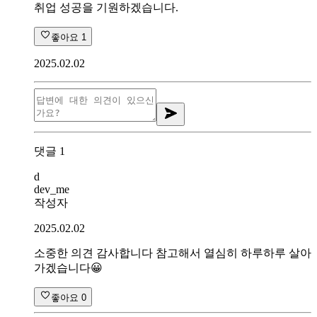
취업 성공을 기원하겠습니다.
좋아요
1
2025.02.02
댓글
1
d
dev_me
작성자
2025.02.02
소중한 의견 감사합니다 참고해서 열심히 하루하루 살아
가겠습니다😀
좋아요
0