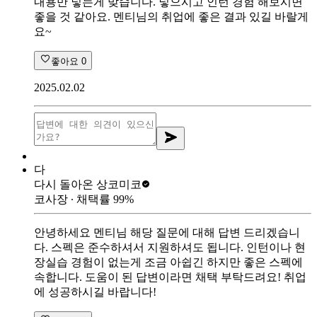
내용만 넣는게 맞습니다. 넣으시고 인턴 경험 해보시면
좋을 것 같아요. 멘티님의 취업에 좋은 결과 있길 바랄게
요~
좋아요
0
2025.02.02
다
다시 돌아온 상
코미코
코사장
∙ 채택률
99
%
안녕하세요 멘티님 해당 질문에 대해 답변 드리겠습니
다. 스펙은 준수하셔서 지원하셔도 됩니다. 인턴이나 현
장실습 경험이 없는게 조금 아쉽긴 하지만 좋은 스펙에
속합니다. 도움이 된 답변이라면 채택 부탁드려요! 취업
에 성공하시길 바랍니다!