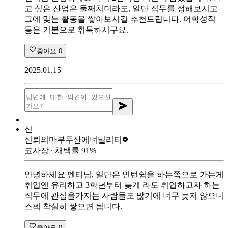
고 싶은 산업은 둘째치더라도, 일단 직무를 정해보시고
그에 맞는 활동을 쌓아보시길 추천드립니다. 어학성적
등은 기본으로 취득하시구요.
좋아요
0
2025.01.15
신
신뢰의마부
두산에너빌리티
코사장
∙ 채택률
91
%
안녕하세요 멘티님, 일단은 인턴쉽을 하는쪽으로 가는게
취업엔 유리하고 3학년부터 늦게 라도 취업하고자 하는
직무에 관심을가지는 사람들도 많기에 너무 늦지 않으니
스펙 착실히 쌓으면 됩니다.
좋아요
0