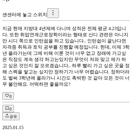
센
센터에 놓고 스위치
지금 현재 지방대 4년제에 다니며 성적은 전체 평균 4.23입니
다. 또한 취업연계근로장학이라는 형태로 산디 관련은 아니지
만 시디 쪽으로 인턴쉽을 하고 있습니다.. 인턴쉽이 끝난다면
자격증 취득과 토익 공부를 진행할 예정입니다. 헌데, 이제 3학
년 올라가는데 그에 비해 이룬 것이 너무 없고 장래에 가고싶
은 직장도 계속 생각 하고는있지만 무엇이 저와 맞고 제가 하
고 싶은 것인지 잘 모르겠습니다.. 하루 빨리 가고 싶은 곳을 정
해 스펙을 쌓고는 싶지만 정하기가 너무 어렵습니다. 정하더라
도 벌써 3학년에 올라가니 시간도 촉박한 것 같아 모든 것이 너
무 불안해요. 어떡하면 좋을까요?
0
0
공유
2025.01.15