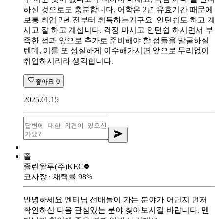
하신 것으로도 충분합니다. 어학은 2년 유효기간 때문에
보통 취업 2년 전부터 취득하는거구요. 인턴쉽도 하고 계
시고 잘 하고 계십니다. 걱정 마시고 인턴쉽 하시면서 부
족한 점과 앞으로 추가로 준비해야 할 점들을 발굴하실
텐데, 이를 또 성실하게 이수해가시면 앞으로 무리없이
취업하시리라 생각합니다.
좋아요
0
2025.01.15
졸
졸린왈루
(주)KEC
코사장
∙ 채택률
98
%
안녕하세요 멘티님 선배들이 가는 분야가 어딘지 먼저
확인하신 다음 관심있는 분야 찾아보시길 바랍니다. 멘