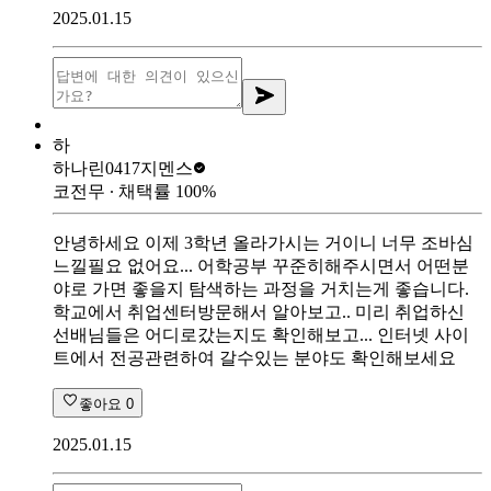
2025.01.15
하
하나린0417
지멘스
코전무
∙ 채택률
100
%
안녕하세요 이제 3학년 올라가시는 거이니 너무 조바심
느낄필요 없어요... 어학공부 꾸준히해주시면서 어떤분
야로 가면 좋을지 탐색하는 과정을 거치는게 좋습니다.
학교에서 취업센터방문해서 알아보고.. 미리 취업하신
선배님들은 어디로갔는지도 확인해보고... 인터넷 사이
트에서 전공관련하여 갈수있는 분야도 확인해보세요
좋아요
0
2025.01.15