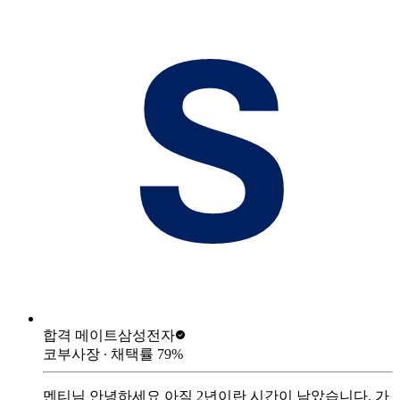
합격 메이트
삼성전자
코부사장
∙ 채택률
79
%
멘티님 안녕하세요 아직 2년이란 시간이 남았습니다. 가