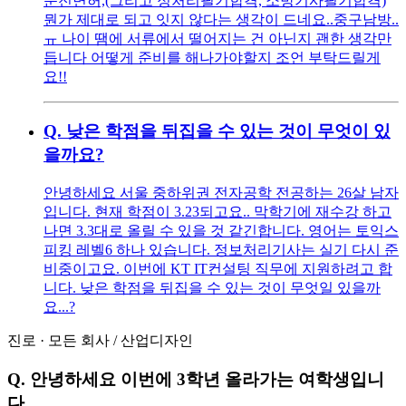
운전면허,(그리고 정처리필기합격, 소방기사필기합격)
뭔가 제대로 되고 잇지 않다는 생각이 드네요..중구남방..
ㅠ 나이 땜에 서류에서 떨어지는 건 아닌지 괜한 생각만
듭니다 어떻게 준비를 해나가야할지 조언 부탁드릴게
요!!
Q.
낮은 학점을 뒤집을 수 있는 것이 무엇이 있
을까요?
안녕하세요 서울 중하위권 전자공학 전공하는 26살 남자
입니다. 현재 학점이 3.23되고요.. 막학기에 재수강 하고
나면 3.3대로 올릴 수 있을 것 같긴합니다. 영어는 토익스
피킹 레벨6 하나 있습니다. 정보처리기사는 실기 다시 준
비중이고요. 이번에 KT IT컨설팅 직무에 지원하려고 합
니다. 낮은 학점을 뒤집을 수 있는 것이 무엇일 있을까
요...?
진로
·
모든 회사
/
산업디자인
Q.
안녕하세요 이번에 3학년 올라가는 여학생입니
다.