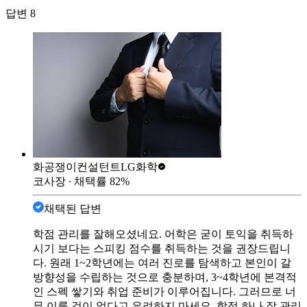
답변
8
화공쟁이컨설턴트
LG화학
코사장
∙ 채택률
82
%
채택된 답변
학점 관리를 잘해오셨네요. 어학은 굳이 토익을 취득하
시기 보다는 스피킹 점수를 취득하는 것을 권장드립니
다. 원래 1~2학년에는 여러 진로를 탐색하고 본인이 갈
방향성을 수립하는 것으로 충분하며, 3~4학년에 본격적
인 스펙 쌓기와 취업 준비가 이루어집니다. 그러므로 너
무 이룬 것이 없다고 우려하지 마세요, 학점 하나 잘 관리