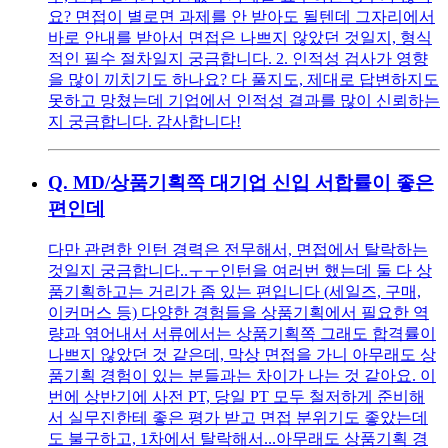
요? 면접이 별로면 과제를 안 받아도 될텐데 그자리에서
바로 안내를 받아서 면접은 나쁘지 않았던 것일지, 형식
적인 필수 절차일지 궁금합니다. 2. 인적성 검사가 영향
을 많이 끼치기도 하나요? 다 풀지도, 제대로 답변하지도
못하고 망쳤는데 기업에서 인적성 결과를 많이 신뢰하는
지 궁금합니다. 감사합니다!
Q.
MD/상품기획쪽 대기업 신입 서합률이 좋은
편인데
다만 관련한 인턴 경력은 전무해서, 면접에서 탈락하는
것일지 궁금합니다..ㅜㅜ인턴을 여러번 했는데 둘 다 상
품기획하고는 거리가 좀 있는 편입니다 (세일즈, 구매,
이커머스 등) 다양한 경험들을 상품기획에서 필요한 역
량과 엮어내서 서류에서는 상품기획쪽 그래도 합격률이
나쁘지 않았던 것 같은데, 막상 면접을 가니 아무래도 상
품기획 경험이 있는 분들과는 차이가 나는 것 같아요. 이
번에 상반기에 사전 PT, 당일 PT 모두 철저하게 준비해
서 실무진한테 좋은 평가 받고 면접 분위기도 좋았는데
도 불구하고, 1차에서 탈락해서...아무래도 상품기획 경