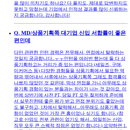
을 많이 끼치기도 하나요? 다 풀지도, 제대로 답변하지도
못하고 망쳤는데 기업에서 인적성 결과를 많이 신뢰하는
지 궁금합니다. 감사합니다!
Q.
MD/상품기획쪽 대기업 신입 서합률이 좋은
편인데
다만 관련한 인턴 경력은 전무해서, 면접에서 탈락하는
것일지 궁금합니다..ㅜㅜ인턴을 여러번 했는데 둘 다 상
품기획하고는 거리가 좀 있는 편입니다 (세일즈, 구매,
이커머스 등) 다양한 경험들을 상품기획에서 필요한 역
량과 엮어내서 서류에서는 상품기획쪽 그래도 합격률이
나쁘지 않았던 것 같은데, 막상 면접을 가니 아무래도 상
품기획 경험이 있는 분들과는 차이가 나는 것 같아요. 이
번에 상반기에 사전 PT, 당일 PT 모두 철저하게 준비해
서 실무진한테 좋은 평가 받고 면접 분위기도 좋았는데
도 불구하고, 1차에서 탈락해서...아무래도 상품기획 경
험이 없었던 것이 가장 큰 흠이었나 싶기도 합니다. (참
고로 산업도 전부 관련이 없기도 해서...엄밀히는 산업,
직무 모두 큰 스펙적 장점은 없었긴 합니다.) 요약하면 1.