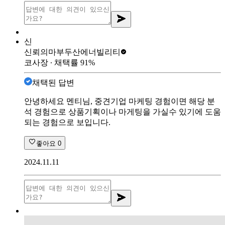
신
신뢰의마부
두산에너빌리티
코사장
∙ 채택률
91
%
채택된 답변
안녕하세요 멘티님, 중견기업 마케팅 경험이면 해당 분
석 경험으로 상품기획이나 마게팅을 가실수 있기에 도움
되는 경험으로 보입니다.
좋아요
0
2024.11.11