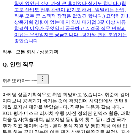
험이 없었던 것이 가장 큰 흠이었나 싶기도 합니다. (참
고로 산업도 전부 관련이 없기도 해서...엄밀히는 산업,
직무 모두 큰 스펙적 장점은 없었긴 합니다.) 요약하면 1.
상품기획 경험이 없는데 저 역시 대기업 3곳 이상 서류
합격한 이유가 무엇일지 궁금하고 2. 결국 직무 면탈의
이유는 무엇일지도 궁금합니다...평가와 면접 분위기는
좋았습니다
직무
·
모든 회사
/
상품기획
Q.
인턴 직무
취
취뽀하자~~~~
마케팅 상품기획직무로 취업 희망하고 있습니다. 취준이 길어
지다보니 공백기가 생기는 것이 걱정인데 사람인에서 인턴 6
개월 포지션 제안을 받았습니다. 직무는 다음과 같습니다. -
KOL 평가 데스크 리서치 수행 (사전 정의된 인덱스 활용, 과학
학술 행사(학술대회, 심포지엄 등), 참여 횟수 등) - 관련 국가
추가 지표 데이터 수집 - 결과 분석 지원 및 통합 제공 이런 업
무를 하는 곳이 있는데 이후 제가 상품기획쪽으로 취업시 자소