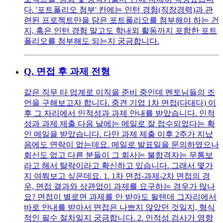
다. '포트폴리오 첨부' 칸에는 인턴 경험(직장경력)과 관
련된 프로젝트만을 담은 포트폴리오를 첨부해야 하는 건
지, 혹은 인턴 경험 말고도 학내외 활동까지 포함한 포트
폴리오를 첨부해도 되는지 궁금합니다.
Q.
면접 후 과제 전형
같은 직무 타 업계로 이직을 준비 중인데 멘토님들의 조
언을 구해보고자 합니다. 중견 기업 1차 면접(다대다) 이
후 그 자리에서 인적성과 과제 안내를 받았습니다. 인적
성과 과제 제출 다음 날에는 메일로 잘 접수되었다는 확
인 메일을 받았습니다. 다만 과제 제출 이후 2주가 지났
음에도 연락이 없는데요. 메일로 발표일을 문의하였으나
회신도 없고 다른 분들이 그 회사는 불합격자는 무통보
라고 해서 탈락이라고 확신하고 있습니다. 그래서 몇가
지 여쭤보고 싶은데요. 1. 1차 면접-과제-2차 면접의 경
우, 면접 결과와 상관없이 과제를 요구하는 경우가 많나
요? 면접이 별로면 과제를 안 받아도 될텐데 그자리에서
바로 안내를 받아서 면접은 나쁘지 않았던 것일지, 형식
적인 필수 절차일지 궁금합니다. 2. 인적성 검사가 영향