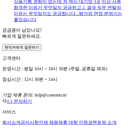
상품기획 경험이 없는데 저 역시 대기업 3곳 이상 서류
합격한 이유가 무엇일지 궁금하고 2. 결국 직무 면탈의
이유는 무엇일지도 궁금합니다...평가와 면접 분위기는
좋았습니다
궁금증이 남았나요?
빠르게 질문하세요.
현직자에게 질문하기
고객센터
운영시간 : 평일 10시 ~ 18시 30분 (주말, 공휴일 제외)
점심시간 : 12시 30분 ~ 14시
기업 제휴 문의: help@comento.kr
1:1 문의하기
서비스
회사소개
공지사항
인재 채용
제휴 대학 인증
코멘토픽 소개