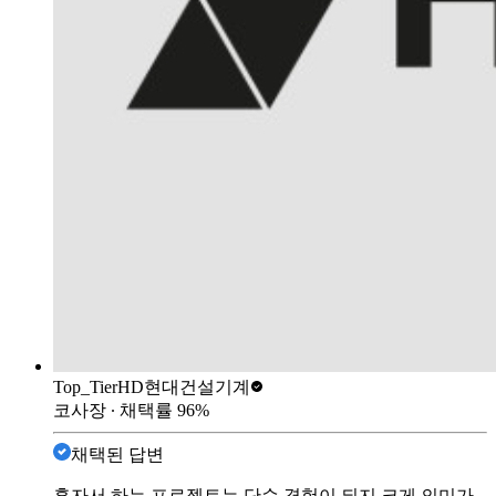
Top_Tier
HD현대건설기계
코사장
∙ 채택률
96
%
채택된 답변
혼자서 하는 프로젝트는 단순 경험이 되지 크게 의미가