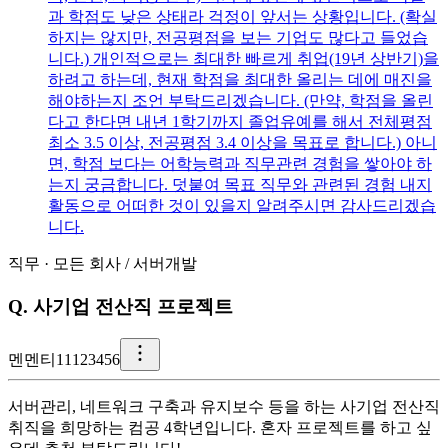
과 학점도 낮은 상태라 걱정이 앞서는 상황입니다. (확실
하지는 않지만, 전공평점을 보는 기업도 많다고 들었습
니다.) 개인적으로는 최대한 빠르게 취업(19년 상반기)을
하려고 하는데, 현재 학점을 최대한 올리는 데에 매진을
해야하는지 조언 부탁드리겠습니다. (만약, 학점을 올린
다고 한다면 내년 1학기까지 졸업유예를 해서 전체평점
최소 3.5 이상, 전공평점 3.4 이상을 목표로 합니다.) 아니
면, 학점 보다는 어학능력과 직무관련 경험을 쌓아야 하
는지 궁금합니다. 덧붙여 목표 직무와 관련된 경험 내지
활동으로 어떠한 것이 있을지 알려주시면 감사드리겠습
니다.
직무
·
모든 회사
/
서버개발
Q.
사기업 전산직 프로젝트
멘
멘티11123456
서버관리, 네트워크 구축과 유지보수 등을 하는 사기업 전산직
취직을 희망하는 컴공 4학년입니다. 혼자 프로젝트를 하고 싶