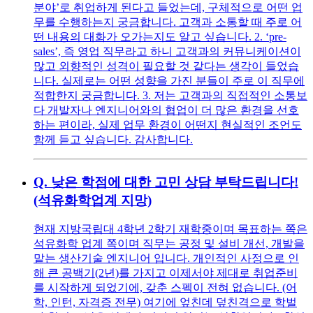
분야’로 취업하게 된다고 들었는데, 구체적으로 어떤 업
무를 수행하는지 궁금합니다. 고객과 소통할 때 주로 어
떤 내용의 대화가 오가는지도 알고 싶습니다. 2. ‘pre-
sales’, 즉 영업 직무라고 하니 고객과의 커뮤니케이션이
많고 외향적인 성격이 필요할 것 같다는 생각이 들었습
니다. 실제로는 어떤 성향을 가진 분들이 주로 이 직무에
적합한지 궁금합니다. 3. 저는 고객과의 직접적인 소통보
다 개발자나 엔지니어와의 협업이 더 많은 환경을 선호
하는 편이라, 실제 업무 환경이 어떤지 현실적인 조언도
함께 듣고 싶습니다. 감사합니다.
Q.
낮은 학점에 대한 고민 상담 부탁드립니다!
(석유화학업계 지망)
현재 지방국립대 4학년 2학기 재학중이며 목표하는 쪽은
석유화학 업계 쪽이며 직무는 공정 및 설비 개선, 개발을
맡는 생산기술 엔지니어 입니다. 개인적인 사정으로 인
해 큰 공백기(2년)를 가지고 이제서야 제대로 취업준비
를 시작하게 되었기에, 갖춘 스펙이 전혀 없습니다. (어
학, 인턴, 자격증 전무) 여기에 엎친데 덮친격으로 학벌