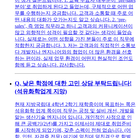
이 생겨 질문드립니다. 1. 교육 수료자 대부분이 ‘pre-sales
분야’로 취업하게 된다고 들었는데, 구체적으로 어떤 업
무를 수행하는지 궁금합니다. 고객과 소통할 때 주로 어
떤 내용의 대화가 오가는지도 알고 싶습니다. 2. ‘pre-
sales’, 즉 영업 직무라고 하니 고객과의 커뮤니케이션이
많고 외향적인 성격이 필요할 것 같다는 생각이 들었습
니다. 실제로는 어떤 성향을 가진 분들이 주로 이 직무에
적합한지 궁금합니다. 3. 저는 고객과의 직접적인 소통보
다 개발자나 엔지니어와의 협업이 더 많은 환경을 선호
하는 편이라, 실제 업무 환경이 어떤지 현실적인 조언도
함께 듣고 싶습니다. 감사합니다.
Q.
낮은 학점에 대한 고민 상담 부탁드립니다!
(석유화학업계 지망)
현재 지방국립대 4학년 2학기 재학중이며 목표하는 쪽은
석유화학 업계 쪽이며 직무는 공정 및 설비 개선, 개발을
맡는 생산기술 엔지니어 입니다. 개인적인 사정으로 인
해 큰 공백기(2년)를 가지고 이제서야 제대로 취업준비
를 시작하게 되었기에, 갖춘 스펙이 전혀 없습니다. (어
학, 인턴, 자격증 전무) 여기에 엎친데 덮친격으로 학벌