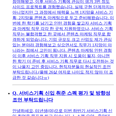
참여해왔고, 이후 서비스 기획에 관심이 생겨 3번 정도
사이드 프로젝트를 경험했습니다. 실제 구현 단계까지는
아니었지만 그 과정에서 매력을 느껴 1지망을 서비스 기
획, 2지망을 콘텐츠 마케팅으로 두고 준비해왔습니다. 이
번에 한 학기를 남기고 인턴 경험을 쌓고자 서비스 기획
과 마케팅 직무 각각 한 곳씩 지원하였으나, 서비스 기획
직무는 불합격했고 한 곳에서 콘텐츠 마케팅 직무로 합
격하게 되었습니다. 기업 규모도 크고 산업도 제가 관심
있는 분야라 경험해보고 싶으면서도 직무가 1지망이 아
니라는 점에서 고민이 됩니다. 콘텐츠 마케팅 인턴 경험
이 이후 서비스 기획 직무 지원 시 도움이 될지, 아니면
한 학기 더 준비 후 서비스 기획 직무로 다시 도전하는 것
이 나을지 고민 중입니다. 현직자분들의 현실적인 조언
부탁드립니다.(올해 26살 여자로 나이도 적지 않아 더 조
급한 것 같습니다ㅠ)
Q.
서비스기획 신입 취준 스펙 평가 및 방향성
조언 부탁드립니다
안녕하세요, 01년생(여)으로 이번 하반기 서비스기획 신