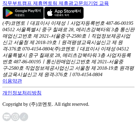
직무부트캠프 제휴
멘토링 제휴
광고문의
기업 교육
(주)코멘토ㅣ대표이사 이재성ㅣ사업자등록번호 487-86-00195
04512 서울특별시 중구 칠패로 28, 메리츠강북타워 3층
통신판
매업신고번호 제 2021-서울중구-2580호ㅣ직업정보제공사업
신고
서울청 제 2018-19호ㅣ원격평생교육시설신고 제 원
격-376호
070-4154-0804
(주)코멘토ㅣ대표이사 이재성
04512
서울특별시 중구 칠패로 28, 메리츠강북타워 3층
사업자등록
번호 487-86-00195ㅣ통신판매업신고번호 제 2021-서울중
구-2580호
직업정보제공사업신고 서울청 제 2018-19호
원격평
생교육시설신고 제 원격-376호ㅣ070-4154-0804
이용약관
개인정보처리방침
Copyright by (주)코멘토. All right reserved.