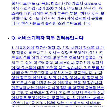
웹사이트 배포) 2. 목표: 최소 대기업 계열사 or Series C
이상 강소기업 (급여 3500 이상 3. 여쭤보고 싶은 점 - 현
스펙에 대한 냉정한 평가와 부족한 부분 - 하반기까지 보
완해야 할 것 - 도메인 선택 기준 (아직 결정하지 못했습
니다) 현직자분들의 솔직한 조언 부탁드립니다!
Q.
서비스기획자 직무 인터뷰입니다
1. 기획자에게 필요한 역량 중, 신입 사원이 갖췄을 때 가
장 적응이 빠르다고 느끼시는 역량은 무엇인가요? 2. 포
트폴리오를 어떤 기준과 방향으로 준비하면 좋을지, 그
리고 그 외에 꼭 준비해야 할 부분이나 중요하게 생각해
야 할 요소들에 대해 조언을 얻고 싶습니다. 3. 업무를 하
실 때 어떤 프로그램을 사용하시는지 궁금합니다. 4. 다
양한 직군과 협업하다 보면 기술적 용어나 타 직군의 업
무 프로세스를 이해하는 데 어려움이 있을 것 같습니다.
멘토님께서는 이러한 지식의 격차를 어떻게 극복하셨는
지, 그리고 실무에서 겪으신 또 다른 예상치 못한 변수나
어려움은 무엇이었는지 궁금합니다. 5. 기획하신 서비스
(혹은 기능) 중 가장 기억에 남는 프로젝트의 시작부터