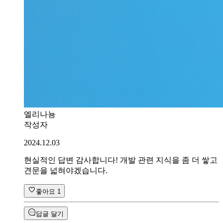
엘리나뇽
작성자
2024.12.03
현실적인 답변 감사합니다! 개발 관련 지식을 좀 더 쌓고
견문을 넓혀야겠습니다.
좋아요
1
답글 달기