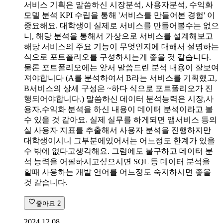
서비스 기획은 말씀하신 시장분석, 사용자분석, 수익화
모델 분석 KPI 수립을 통해 '서비스를 만들어본 경험' 이
중요해요. 대학생이 실제로 서비스를 만들어볼수는 없으
니, 해당 분석을 통해서 가상으로 서비스를 설계해보고
해당 서비스의 주요 기능이 무엇인지에 대해서 설명하는
식으로 포트폴리오를 구성하시는게 좋을 것 같습니다.
물론 포트폴리오에는 앞서 말씀드린 분석 내용이 잘보여
져야합니다 (A를 분석하여서 B라는 서비스를 기획했고,
B서비스의 상세 구성은 ~하다 식으로 포트폴리오가 진
행되어야합니다.) 말씀하신 데이터 분석능력은 시장,사
용자,수익화 분석을 하신 내용이 데이터 분석이라고 볼
수 있을 것 같아요. 실제 실무를 하게되면 앱서비스 등의
실 사용자 지표를 추출해서 사용자 분석을 진행하지만
대학생이시니 그부분에있어서는 어느정도 한계가 있을
수 밖에 없다고생각해요. 그럼에도 불구하고 데이터 분
석 능력을 어필하시고싶으시면 SQL 등 데이터 분석을
할때 사용하는 개발 언어를 어느정도 숙지하시면 좋을
것 같습니다.
좋아요
2
2024.12.08