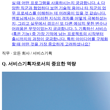
실 때 어떤 프로그램을 사용하시는지 궁금합니다. 4. 다
양한 직군과 협업하다 보면 기술적 용어나 타 직군의 업
무 프로세스를 이해하는 데 어려움이 있을 것 같습니다.
멘토님께서는 이러한 지식의 격차를 어떻게 극복하셨는
지, 그리고 실무에서 겪으신 또 다른 예상치 못한 변수나
어려움은 무엇이었는지 궁금합니다. 5. 기획하신 서비스
(혹은 기능) 중 가장 기억에 남는 프로젝트의 시작부터
출시까지의 과정이 궁금합니다. 특히 아이디어를 구체화
할 때 어떤 것을 가장 중요하게 고려하셨나요?
직무
·
모든 회사
/
서비스기획
Q.
서비스기획자로서의 중요한 역량