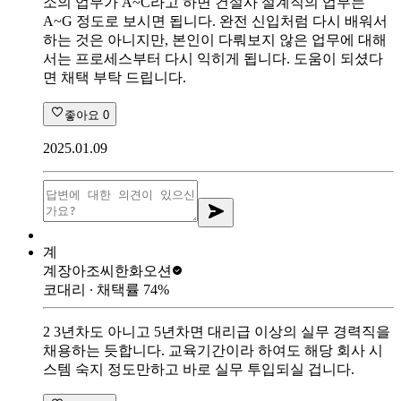
소의 업무가 A~C라고 하면 건설사 설계직의 업무는
A~G 정도로 보시면 됩니다. 완전 신입처럼 다시 배워서
하는 것은 아니지만, 본인이 다뤄보지 않은 업무에 대해
서는 프로세스부터 다시 익히게 됩니다. 도움이 되셨다
면 채택 부탁 드립니다.
좋아요
0
2025.01.09
계
계장아조씨
한화오션
코대리
∙ 채택률
74
%
2 3년차도 아니고 5년차면 대리급 이상의 실무 경력직을
채용하는 듯합니다. 교육기간이라 하여도 해당 회사 시
스템 숙지 정도만하고 바로 실무 투입되실 겁니다.