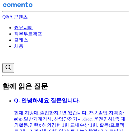
Q&A 콘텐츠
커뮤니티
직무부트캠프
클래스
채용
검색창 열기
함께 읽은 질문
Q.
안녕하세요 질문입니다.
현재 지방대 졸업한지 1년 됐습니다. 25.2 졸업 자격증:
adsp,일반기계기사, 산업안전기사,dsac, 운전면허1종 대
외활동,인턴x 해외경험 1회 교내수상 1회, 활동(프로젝