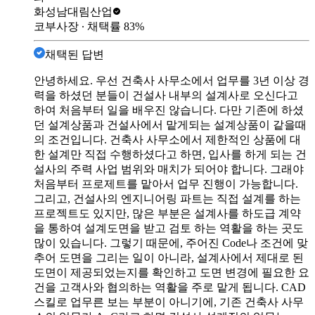
화성남
대림산업
코부사장
∙ 채택률
83
%
채택된 답변
안녕하세요. 우선 건축사 사무소에서 업무를 3년 이상 경
력을 하셨던 분들이 건설사 내부의 설계사로 오신다고
하여 처음부터 일을 배우진 않습니다. 다만 기존에 하셨
던 설계상품과 건설사에서 맡게되는 설계상품이 같을때
의 조건입니다. 건축사 사무소에서 제한적인 상품에 대
한 설계만 직접 수행하셨다고 하면, 입사를 하게 되는 건
설사의 주력 사업 범위와 매치가 되어야 합니다. 그래야
처음부터 프로제트를 맡아서 업무 진행이 가능합니다.
그리고, 건설사의 엔지니어링 파트는 직접 설계를 하는
프로젝트도 있지만, 많은 부분은 설계사를 하도급 계약
을 통하여 설계도면을 받고 검토 하는 역활을 하는 곳도
많이 있습니다. 그렇기 때문에, 주어진 Code나 조건에 맞
추어 도면을 그리는 일이 아니라, 설계사에서 제대로 된
도면이 제공되었는지를 확인하고 도면 변경에 필요한 요
건을 고객사와 협의하는 역활을 주로 맡게 됩니다. CAD
스킬로 업무른 보는 부분이 아니기에, 기존 건축사 사무