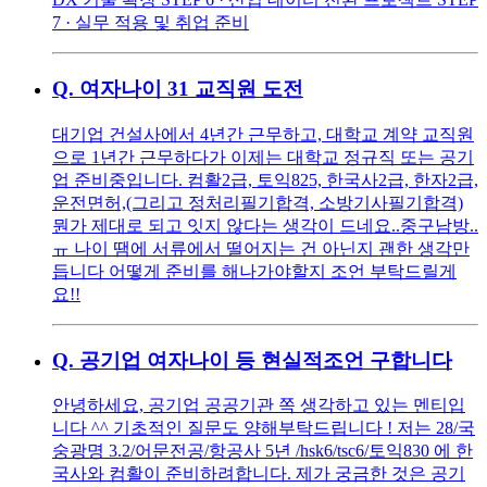
7 · 실무 적용 및 취업 준비
Q.
여자나이 31 교직원 도전
대기업 건설사에서 4년간 근무하고, 대학교 계약 교직원
으로 1년간 근무하다가 이제는 대학교 정규직 또는 공기
업 준비중입니다. 컴활2급, 토익825, 한국사2급, 한자2급,
운전면허,(그리고 정처리필기합격, 소방기사필기합격)
뭔가 제대로 되고 잇지 않다는 생각이 드네요..중구남방..
ㅠ 나이 땜에 서류에서 떨어지는 건 아닌지 괜한 생각만
듭니다 어떻게 준비를 해나가야할지 조언 부탁드릴게
요!!
Q.
공기업 여자나이 등 현실적조언 구합니다
안녕하세요, 공기업 공공기관 쪽 생각하고 있는 멘티입
니다 ^^ 기초적인 질문도 양해부탁드립니다 ! 저는 28/국
숭광명 3.2/어문전공/항공사 5년 /hsk6/tsc6/토익830 에 한
국사와 컴활이 준비하려합니다. 제가 궁금한 것은 공기