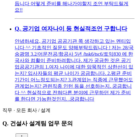
듭니다 어떻게 준비를 해나가야할지 조언 부탁드릴게
요!!
Q.
공기업 여자나이 등 현실적조언 구합니다
안녕하세요, 공기업 공공기관 쪽 생각하고 있는 멘티입
니다 ^^ 기초적인 질문도 양해부탁드립니다 ! 저는 28/국
숭광명 3.2/어문전공/항공사 5년 /hsk6/tsc6/토익830 에 한
국사와 컴활이 준비하려합니다. 제가 궁금한 것은 공기
업공공기관의 1.여자 나이에 대한 암묵적인 상한선이 있
는지? 입사자들의 평균 나이가 궁금합니다. 2.평균 준비
기간이 어느정도되는지? 3.관계없는 직종에 근무했어도
관계없는지? 관련직종 인턴 등을 선호하는지. 궁금합니
다 ^^ 현실적으로 전혀다른 분야에 근무하던 제가 준비
를 한다면 가능한것인지. .궁금합니다
직무
·
모든 회사
/
설계
Q.
건설사 설계팀 업무 문의