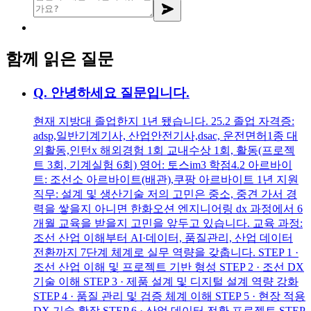
함께 읽은 질문
Q.
안녕하세요 질문입니다.
현재 지방대 졸업한지 1년 됐습니다. 25.2 졸업 자격증:
adsp,일반기계기사, 산업안전기사,dsac, 운전면허1종 대
외활동,인턴x 해외경험 1회 교내수상 1회, 활동(프로젝
트 3회, 기계실험 6회) 영어: 토스im3 학점4.2 아르바이
트: 조선소 아르바이트(배관),쿠팡 아르바이트 1년 지원
직무: 설계 및 생산기술 저의 고민은 중소, 중견 가서 경
력을 쌓을지 아니면 한화오션 엔지니어링 dx 과정에서 6
개월 교육을 받을지 고민을 앞두고 있습니다. 교육 과정:
조선 산업 이해부터 AI·데이터, 품질관리, 산업 데이터
전환까지 7단계 체계로 실무 역량을 갖춥니다. STEP 1 ·
조선 산업 이해 및 프로젝트 기반 형성 STEP 2 · 조선 DX
기술 이해 STEP 3 · 제품 설계 및 디지털 설계 역량 강화
STEP 4 · 품질 관리 및 검증 체계 이해 STEP 5 · 현장 적용
DX 기술 확장 STEP 6 · 산업 데이터 전환 프로젝트 STEP