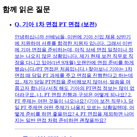
함께 읽은 질문
Q.
기아 1차 면접 PT 면접 (보전)
안녕하십니까 선배님들, 이번에 기아 신입 채용 상반기
에 지원하여 서류를 합격한 지원자 입니다. 그래서 이번
에 기아 면접을 준비하는데, 아직 상세 면접 일정이나 정
보는 나오지 않은 상황입니다. 제가 현재 보전 직무로 직
장을 다니고 있어(1년 9개월) 오랜만에 면접 준비를 하게
됐습니다.(PT 면접은 처음입니다.) 찾아보니 기아는 1차
면접 때 당일 PT 과제를 주고 면접을 진행한다고 하는데
요.. 제가 당일 PT면접을 준비해보지 않아서, 말씀을 여
쭙고자 합니다.(서칭 해도 기아의 PT면접 정보는 많이 없
더라구요..) 1. PT 면접 진행과 구성은 어떻게 되나요? 2.
PT 주제는 어떤 것들이 나오나요? (기아 보전 직무) 3. 당
일 PT 주제면 어떤 주제가 나올지 모르는 상황일텐데, 어
떻게 준비를 하면 좋을까요? 4. PT 면접을 제외하면 나머
지는 일반 면접 처럼 준비하면 괜찮을까요?