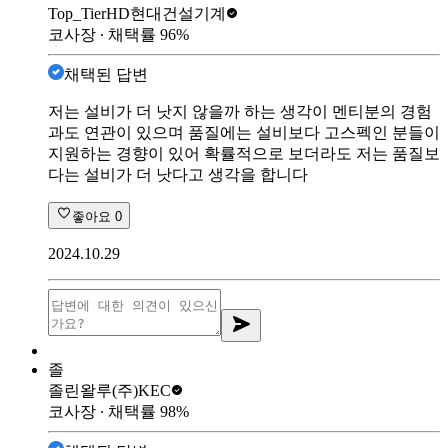
Top_Tier
HD현대건설기계
코사장
∙ 채택률
96
%
채택된 답변
저는 설비가 더 낫지 않을까 하는 생각이 멘티분의 경험
과도 연관이 있으며 품질에는 설비보다 고스펙인 분들이
지원하는 경향이 있어 확률적으로 보더라도 저는 품질보
다는 설비가 더 낫다고 생각을 합니다
좋아요
0
2024.10.29
졸
졸린왈루
(주)KEC
코사장
∙ 채택률
98
%