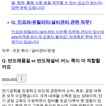
벌, 학점, 활동 사항 등을 역전할 수 있는 요소가 되는지)
답변 부탁 드립니다!
Q.
인프라/유틸리티/설비관리 관련 직무?
인프라/유틸리티/설비관리 이런쪽 직무에 관심이 있는데
adsp자격증 따는게 도움이 될까요? 자격증은 현재 전기
쌍기사 있습니다
직무
·
모든 회사
/
설비관리/운영
Q.
반도체품질 or 반도체설비 어느 쪽이 더 적합할
까요
I
IIIIIoIIIII
전기공학을 전공하고 반도체 관련하여 소자, 회로, 공정 과목
은 모두 수강했습니다. 크게 내세울 스펙은 없는 상태이며, 단
기 공정 교육도 수료하면서 장비를 조금 다루어 본 경험이 있
습니다. 현재 장기 교육을 들으려 하는데, 어떤 방향으로 가야