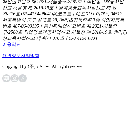
매업신고번호 제 2021-서울중구-2580호ㅣ직업정보제공사업
신고
서울청 제 2018-19호ㅣ원격평생교육시설신고 제 원
격-376호
070-4154-0804
(주)코멘토ㅣ대표이사 이재성
04512
서울특별시 중구 칠패로 28, 메리츠강북타워 3층
사업자등록
번호 487-86-00195ㅣ통신판매업신고번호 제 2021-서울중
구-2580호
직업정보제공사업신고 서울청 제 2018-19호
원격평
생교육시설신고 제 원격-376호ㅣ070-4154-0804
이용약관
개인정보처리방침
Copyright by (주)코멘토. All right reserved.