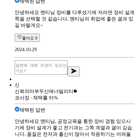
채택된 답변
안녕하세요 멘티님 장비를 다루셨기에 저라면 장비 설계
쪽을 선택할 것 같습니다. 멘티님의 취업에 좋은 결과 있
길 바랄게요~
좋아요
0
2024.10.29
신
신뢰의마부
두산에너빌리티
코사장
∙ 채택률
91
%
채택된 답변
안녕하세요 멘티님, 공정교육을 통한 장비 경험 있으시
기에 장비 설계가 좋고 전기과는 그쪽 계열과 결이 깊습
니다. 품질은 전자과 출신이 많아서 적응하기는 어려울