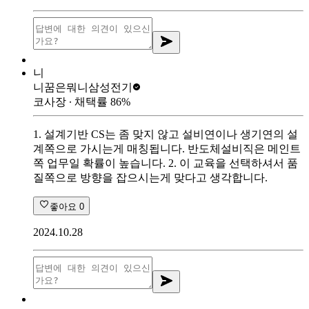
니
니꿈은뭐니
삼성전기
코사장
∙ 채택률
86
%
1. 설계기반 CS는 좀 맞지 않고 설비연이나 생기연의 설
계쪽으로 가시는게 매칭됩니다. 반도체설비직은 메인트
쪽 업무일 확률이 높습니다. 2. 이 교육을 선택하셔서 품
질쪽으로 방향을 잡으시는게 맞다고 생각합니다.
좋아요
0
2024.10.28