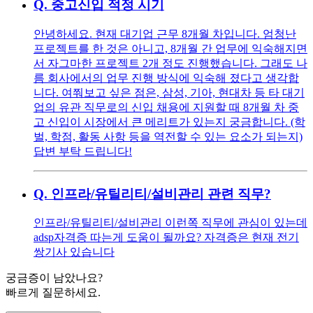
Q.
중고신입 적정 시기
안녕하세요. 현재 대기업 근무 8개월 차입니다. 엄청난
프로젝트를 한 것은 아니고, 8개월 간 업무에 익숙해지면
서 자그마한 프로젝트 2개 정도 진행했습니다. 그래도 나
름 회사에서의 업무 진행 방식에 익숙해 졌다고 생각합
니다. 여쭤보고 싶은 점은, 삼성, 기아, 현대차 등 타 대기
업의 유관 직무로의 신입 채용에 지원할 때 8개월 차 중
고 신입이 시장에서 큰 메리트가 있는지 궁금합니다. (학
벌, 학점, 활동 사항 등을 역전할 수 있는 요소가 되는지)
답변 부탁 드립니다!
Q.
인프라/유틸리티/설비관리 관련 직무?
인프라/유틸리티/설비관리 이런쪽 직무에 관심이 있는데
adsp자격증 따는게 도움이 될까요? 자격증은 현재 전기
쌍기사 있습니다
궁금증이 남았나요?
빠르게 질문하세요.