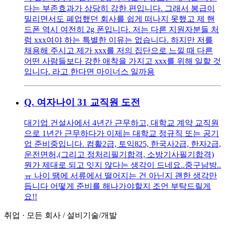
다는 부존효과가 상당히 강한 편입니다. 그래서 봉급이
밀리면서도 폐업했던 회사를 쉽게 떠나지 못했고 제 핸
드폰 역시 여전히 2g 폰입니다. 저는 다른 지원자분들 처
럼 xxx여야 하는 특별한 이유는 없습니다. 하지만 저를
채용해 주시고 제가 xxx를 저의 집단으로 느낄 때 다른
어떤 사람들보다 강한 애착을 가지고 xxx를 위해 일할 것
입니다. 라고 한다면 마이너스 일까용
Q.
여자나이 31 교직원 도전
대기업 건설사에서 4년간 근무하고, 대학교 계약 교직원
으로 1년간 근무하다가 이제는 대학교 정규직 또는 공기
업 준비중입니다. 컴활2급, 토익825, 한국사2급, 한자2급,
운전면허,(그리고 정처리필기합격, 소방기사필기합격)
뭔가 제대로 되고 잇지 않다는 생각이 드네요..중구남방..
ㅠ 나이 땜에 서류에서 떨어지는 건 아닌지 괜한 생각만
듭니다 어떻게 준비를 해나가야할지 조언 부탁드릴게
요!!
취업
·
모든 회사
/
설비기술/개발