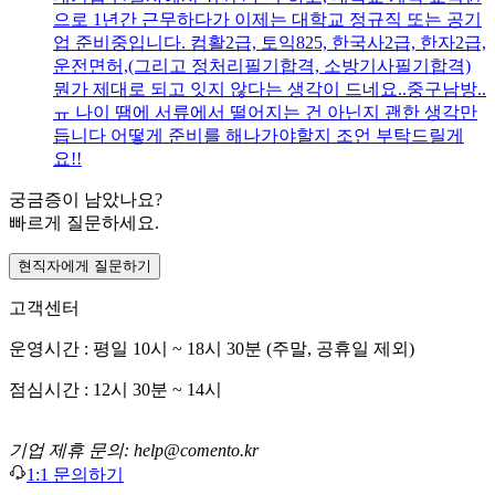
으로 1년간 근무하다가 이제는 대학교 정규직 또는 공기
업 준비중입니다. 컴활2급, 토익825, 한국사2급, 한자2급,
운전면허,(그리고 정처리필기합격, 소방기사필기합격)
뭔가 제대로 되고 잇지 않다는 생각이 드네요..중구남방..
ㅠ 나이 땜에 서류에서 떨어지는 건 아닌지 괜한 생각만
듭니다 어떻게 준비를 해나가야할지 조언 부탁드릴게
요!!
궁금증이 남았나요?
빠르게 질문하세요.
현직자에게 질문하기
고객센터
운영시간 : 평일 10시 ~ 18시 30분 (주말, 공휴일 제외)
점심시간 : 12시 30분 ~ 14시
기업 제휴 문의: help@comento.kr
1:1 문의하기