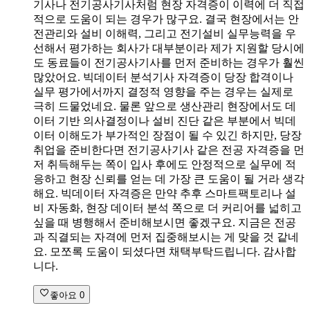
기사나 전기공사기사처럼 현장 자격증이 이력에 더 직접
적으로 도움이 되는 경우가 많구요. 결국 현장에서는 안
전관리와 설비 이해력, 그리고 전기설비 실무능력을 우
선해서 평가하는 회사가 대부분이라 제가 지원할 당시에
도 동료들이 전기공사기사를 먼저 준비하는 경우가 훨씬
많았어요. 빅데이터 분석기사 자격증이 당장 합격이나
실무 평가에서까지 결정적 영향을 주는 경우는 실제로
극히 드물었네요. 물론 앞으로 생산관리 현장에서도 데
이터 기반 의사결정이나 설비 진단 같은 부분에서 빅데
이터 이해도가 부가적인 장점이 될 수 있긴 하지만, 당장
취업을 준비한다면 전기공사기사 같은 전공 자격증을 먼
저 취득해두는 쪽이 입사 후에도 안정적으로 실무에 적
응하고 현장 신뢰를 얻는 데 가장 큰 도움이 될 거라 생각
해요. 빅데이터 자격증은 만약 추후 스마트팩토리나 설
비 자동화, 현장 데이터 분석 쪽으로 더 커리어를 넓히고
싶을 때 병행해서 준비해보시면 좋겠구요. 지금은 전공
과 직결되는 자격에 먼저 집중해보시는 게 맞을 것 같네
요. 모쪼록 도움이 되셨다면 채택부탁드립니다. 감사합
니다.
좋아요
0