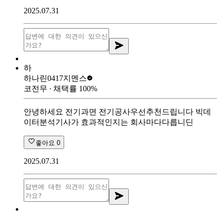
2025.07.31
하
하나린0417
지멘스
코전무
∙ 채택률
100
%
안녕하세요 전기과면 전기공사우선추천드립니다 빅데
이터분석기사가 효과적인지는 회사마다다릅니딘
좋아요
0
2025.07.31