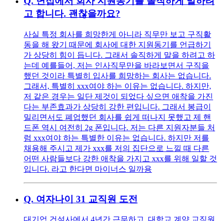
Q.
면접에서 회사 지원동기를 솔직하게 말하려
고 합니다. 괜찮을까요?
사실 특정 회사를 희망한게 아니라 직무만 보고 구직활
동을 해 왔기 때문에 회사에 대한 지원동기를 언급하기
가 상당히 힘이 듭니다. 그래서 솔직하게 말을 하려고 하
는데 예를들어, 저는 인사직무만을 바라보면서 구직을
했던 것이라 특별히 입사를 희망하는 회사는 없습니다.
그래서, 특별히 xxx여야 하는 이유는 없습니다. 하지만,
저 같은 경우는 일단 제것이 되었다 싶으면 애착을 가진
다는 부존효과가 상당히 강한 편입니다. 그래서 봉급이
밀리면서도 폐업했던 회사를 쉽게 떠나지 못했고 제 핸
드폰 역시 여전히 2g 폰입니다. 저는 다른 지원자분들 처
럼 xxx여야 하는 특별한 이유는 없습니다. 하지만 저를
채용해 주시고 제가 xxx를 저의 집단으로 느낄 때 다른
어떤 사람들보다 강한 애착을 가지고 xxx를 위해 일할 것
입니다. 라고 한다면 마이너스 일까용
Q.
여자나이 31 교직원 도전
대기업 건설사에서 4년간 근무하고, 대학교 계약 교직원