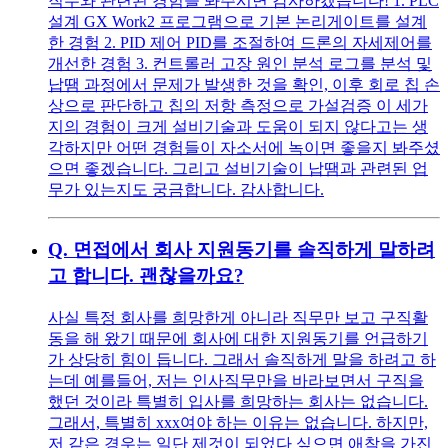
직무와 관련된 경험을 봐주시면 감사하겠습니다! 1. PLC
설계 GX Work2 프로그램으로 기본 논리게이트를 설계
한 경험 2. PID 제어 PID를 조절하여 드론의 자세제어를
개선한 경험 3. 컨트롤러 고장 원인 분석 로그를 분석 및
납땜 과정에서 문제가 발생한 것을 확인, 이후 회로 칩 손
상으로 판단하고 칩의 저항 측정으로 가설검증 이 세가
지의 경험이 크게 설비기술과 도움이 되지 않다고는 생
각하지만 어떤 경험들이 자소서에 녹이면 좋을지 봐주셨
으면 좋겠습니다. 그리고 설비기술이 납땜과 관련된 업
무가 있는지도 궁금합니다. 감사합니다.
Q.
면접에서 회사 지원동기를 솔직하게 말하려
고 합니다. 괜찮을까요?
사실 특정 회사를 희망한게 아니라 직무만 보고 구직활
동을 해 왔기 때문에 회사에 대한 지원동기를 언급하기
가 상당히 힘이 듭니다. 그래서 솔직하게 말을 하려고 하
는데 예를들어, 저는 인사직무만을 바라보면서 구직을
했던 것이라 특별히 입사를 희망하는 회사는 없습니다.
그래서, 특별히 xxx여야 하는 이유는 없습니다. 하지만,
저 같은 경우는 일단 제것이 되었다 싶으면 애착을 가진