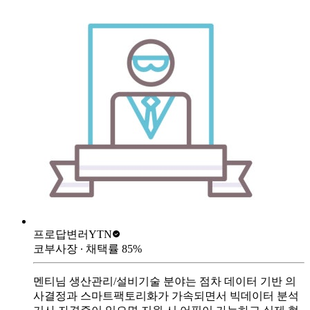
프로답변러
YTN
코부사장
∙ 채택률
85
%
멘티님 생산관리/설비기술 분야는 점차 데이터 기반 의
사결정과 스마트팩토리화가 가속되면서 빅데이터 분석