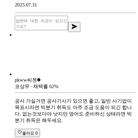
2025.07.31
pkww
씨젠
코상무
∙ 채택률
62
%
공사 가실거면 공사기사가 있으면 좋고, 일반 사기업이
목표시라면 빅분기 취득도 아주 조금 도움이 되긴 합니
다. 없는것보다야 낫지만 영어도 준비하신 상태라면 빅
분기 취득은 해두세요.
좋아요
0