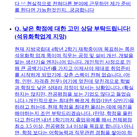
다 ^^ 현실적으로 전혀다른 분야에 근무하던 제가 준비
를 한다면 가능한것인지. .궁금합니다
Q.
낮은 학점에 대한 고민 상담 부탁드립니다!
(석유화학업계 지망)
현재 지방국립대 4학년 2학기 재학중이며 목표하는 쪽은
석유화학 업계 쪽이며 직무는 공정 및 설비 개선, 개발을
맡는 생산기술 엔지니어 입니다. 개인적인 사정으로 인
해 큰 공백기(2년)를 가지고 이제서야 제대로 취업준비
를 시작하게 되었기에, 갖춘 스펙이 전혀 없습니다. (어
학, 인턴, 자격증 전무) 여기에 엎친데 덮친격으로 학벌
과 학점도 낮은 상태라 걱정이 앞서는 상황입니다. (확실
하지는 않지만, 전공평점을 보는 기업도 많다고 들었습
니다.) 개인적으로는 최대한 빠르게 취업(19년 상반기)을
하려고 하는데, 현재 학점을 최대한 올리는 데에 매진을
해야하는지 조언 부탁드리겠습니다. (만약, 학점을 올린
다고 한다면 내년 1학기까지 졸업유예를 해서 전체평점
최소 3.5 이상, 전공평점 3.4 이상을 목표로 합니다.) 아니
면, 학점 보다는 어학능력과 직무관련 경험을 쌓아야 하