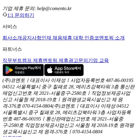
기업 제휴 문의: help@comento.kr
1:1 문의하기
서비스
회사소개
공지사항
인재 채용
제휴 대학 인증
코멘토픽 소개
파트너스
직무부트캠프 제휴
멘토링 제휴
광고문의
기업 교육
(주)코멘토ㅣ대표이사 이재성ㅣ사업자등록번호 487-86-00195
04512 서울특별시 중구 칠패로 28, 메리츠강북타워 3층
통신판
매업신고번호 제 2021-서울중구-2580호ㅣ직업정보제공사업
신고
서울청 제 2018-19호ㅣ원격평생교육시설신고 제 원
격-376호
070-4154-0804
(주)코멘토ㅣ대표이사 이재성
04512
서울특별시 중구 칠패로 28, 메리츠강북타워 3층
사업자등록
번호 487-86-00195ㅣ통신판매업신고번호 제 2021-서울중
구-2580호
직업정보제공사업신고 서울청 제 2018-19호
원격평
생교육시설신고 제 원격-376호ㅣ070-4154-0804