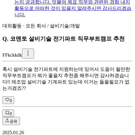
는지 궁금합니다. 덧붙여 목표 직무와 관련된 경험 내지
활동으로 어떠한 것이 있을지 알려주시면 감사드리겠습
니다.
대외활동
·
모든 회사
/
설비기술/개발
Q.
코멘토 설비기술 전기파트 직무부트캠프 추천
F
Fkckkdk
혹시 설비기술 전기파트에 지원하는데 있어서 도움이 될만한
직무부트캠프가 뭐가 좋을지 추천좀 해주시면 감사하겠습니
다!! 제조업 설비기술 기계파트 있는데 이거는 들을필요가 없
는거겠죠??
0
0
공유
2025.01.26