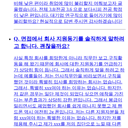
비해 낮은 편이라 취업에 많이 불리할지 여쭤보고자 글
올렸습니다. 전체 3.8/전공 3.6 으로 보다시피 전공 학점
이 낮은 편입니다. 대기업 연구직으로 들어가기에 많이
불리할까요? 현실적으로 답변 주시면 감사하겠습니다!
Q.
면접에서 회사 지원동기를 솔직하게 말하려
고 합니다. 괜찮을까요?
사실 특정 회사를 희망한게 아니라 직무만 보고 구직활
동을 해 왔기 때문에 회사에 대한 지원동기를 언급하기
가 상당히 힘이 듭니다. 그래서 솔직하게 말을 하려고 하
는데 예를들어, 저는 인사직무만을 바라보면서 구직을
했던 것이라 특별히 입사를 희망하는 회사는 없습니다.
그래서, 특별히 xxx여야 하는 이유는 없습니다. 하지만,
저 같은 경우는 일단 제것이 되었다 싶으면 애착을 가진
다는 부존효과가 상당히 강한 편입니다. 그래서 봉급이
밀리면서도 폐업했던 회사를 쉽게 떠나지 못했고 제 핸
드폰 역시 여전히 2g 폰입니다. 저는 다른 지원자분들 처
럼 xxx여야 하는 특별한 이유는 없습니다. 하지만 저를
채용해 주시고 제가 xxx를 저의 집단으로 느낄 때 다른