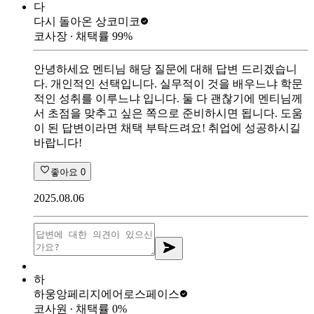
다
다시 돌아온 상
코미코
코사장
∙ 채택률
99
%
안녕하세요 멘티님 해당 질문에 대해 답변 드리겠습니
다. 개인적인 선택입니다. 실무적이 것을 배우느냐 학문
적인 성취를 이루느냐 입니다. 둘 다 괜찮기에 멘티님께
서 초점을 맞추고 싶은 쪽으로 준비하시면 됩니다. 도움
이 된 답변이라면 채택 부탁드려요! 취업에 성공하시길
바랍니다!
좋아요
0
2025.08.06
하
하웅앙
페리지에어로스페이스
코사원
∙ 채택률
0
%