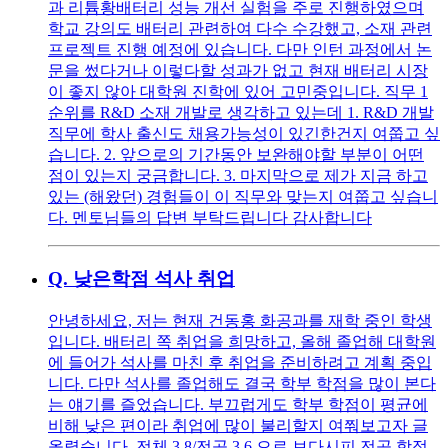
과 리튬황배터리 성능 개선 실험을 주로 진행하였으며
학교 강의도 배터리 관련하여 다수 수강했고, 소재 관련
프로젝트 진행 예정에 있습니다. 다만 인턴 과정에서 논
문을 썼다거나 이렇다할 성과가 없고 현재 배터리 시장
이 좋지 않아 대학원 진학에 있어 고민중입니다. 직무 1
순위를 R&D 소재 개발로 생각하고 있는데 1. R&D 개발
직무에 학사 출신도 채용가능성이 있긴한건지 여쭙고 싶
습니다. 2. 앞으로의 기간동안 보완해야할 부분이 어떤
점이 있는지 궁금합니다. 3. 마지막으로 제가 지금 하고
있는 (해왔던) 경험들이 이 직무와 맞는지 여쭙고 싶습니
다. 멘토님들의 답변 부탁드립니다 감사합니다
Q.
낮은학점 석사 취업
안녕하세요, 저는 현재 건동홍 화공과를 재학 중인 학생
입니다. 배터리 쪽 취업을 희망하고, 올해 졸업해 대학원
에 들어가 석사를 마친 후 취업을 준비하려고 계획 중입
니다. 다만 석사를 졸업해도 결국 학부 학점을 많이 본다
는 얘기를 즐었습니다. 부끄럽게도 학부 학점이 평균에
비해 낮은 편이라 취업에 많이 불리할지 여쭤보고자 글
올렸습니다. 전체 3.8/전공 3.6 으로 보다시피 전공 학점