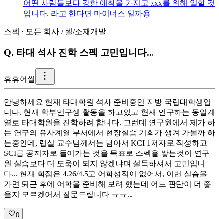
어떤 사람들보다 강한 애착을 가지고 xxx를 위해 일할 것
입니다. 라고 한다면 마이너스 일까용
스펙
·
모든 회사
/
셀/소재개발
Q.
타대 석사 진학 스펙 고민입니다...
휴
휴어씰
안녕하세요 현재 타대학원 석사 준비중인 지방 국립대학생입
니다. 현재 학부연구생 활동을 하고있고 현재 연구하는 동일계
열로 타대학원을 진학하려 합니다. 그런데 연구원에서 제가 하
는 연구의 유사계열 부서에서 현장실습 기회가 생겨 가볼까 하
는중인데, 랩실 교수님께서는 남아서 KCI 1저자로 작성하고
SCI급 공저자로 들어가는 것을 목표로 스펙을 쌓는것이 연구
원 실습보다 더 도움이 되지 않겠냐며 설득하셔서 고민입니
다... 현재 학점은 4.26/4.5고 어학성적이 없어서, 이번 실습을
가면 퇴근 후에 어학을 준비해 보려 했는데 어느 판단이 더 좋
을지 모르겠어서 질문드립니다 ㅠㅠ...
0