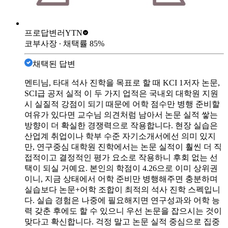
프로답변러
YTN
코부사장
∙ 채택률
85
%
채택된 답변
멘티님, 타대 석사 진학을 목표로 할 때 KCI 1저자 논문,
SCI급 공저 실적 이 두 가지 업적은 국내외 대학원 지원
시 실질적 강점이 되기 때문에 어학 점수만 병행 준비할
여유가 있다면 교수님 의견처럼 남아서 논문 실적 쌓는
방향이 더 확실한 경쟁력으로 작용합니다. 현장 실습은
산업계 취업이나 학부 수준 자기소개서에선 의미 있지
만, 연구중심 대학원 진학에서는 논문 실적이 훨씬 더 직
접적이고 결정적인 평가 요소로 작용하니 후회 없는 선
택이 되실 거예요. 본인의 학점이 4.26으로 이미 상위권
이니, 지금 상태에서 어학 준비만 병행해주면 충분하며
실습보다 논문+어학 조합이 최적의 석사 진학 스펙입니
다. 실습 경험은 나중에 필요해지면 연구성과와 어학 능
력 갖춘 후에도 할 수 있으니 우선 논문을 잡으시는 것이
맞다고 확신합니다. 걱정 말고 논문 실적 중심으로 집중