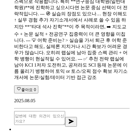
스펙으로 작용합니다. 특히 **연구중심 대학원(일반대
학원)**에 진학하고 싶으시다면 논문 중심 선택이 더 전
략적입니다. --- 🧭 실습의 장점도 있으나… 현장 이해도
↑ 실무 경험 추가 자기소개서에서 사례로 쓸 수 있음 하
지만 **“타대 석사 진학”**이 주 목적이라면, ➡️ 지도교
수 + 논문 실적 + 전공연구 집중력이 더 큰 영향을 미칩
니다. --- 💡 어학 준비는? > 실습을 가서 퇴근 후 어학 준
비한다고 해도, 실제론 지치거나 시간 확보가 어려운 경
우가 많습니다. 오히려 랩실에 남아 집중 스펙 관리 + 어
학 병행이 현실적일 수 있어요. --- ✅ 추천 전략 랩실에
남아 KCI 1저자 도전하고, 공저라도 SCI 등재 논문에 이
름 올리기 병행하여 토익 or 토스/오픽 점수 확보 자기소
개서에 논문/실험/데이터 기반 접근 강조
좋아요
0
2025.08.05