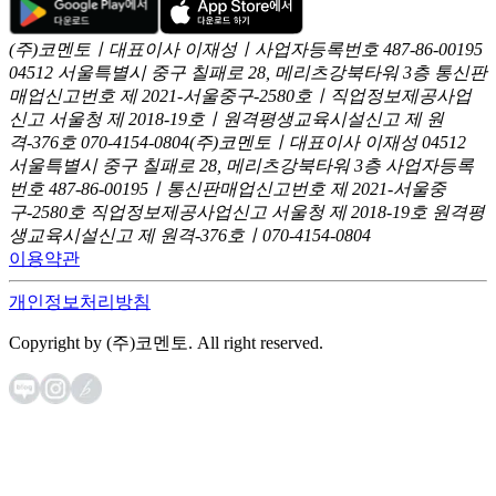
(주)코멘토ㅣ대표이사 이재성ㅣ사업자등록번호 487-86-00195
04512 서울특별시 중구 칠패로 28, 메리츠강북타워 3층
통신판
매업신고번호 제 2021-서울중구-2580호ㅣ직업정보제공사업
신고
서울청 제 2018-19호ㅣ원격평생교육시설신고 제 원
격-376호
070-4154-0804
(주)코멘토ㅣ대표이사 이재성
04512
서울특별시 중구 칠패로 28, 메리츠강북타워 3층
사업자등록
번호 487-86-00195ㅣ통신판매업신고번호 제 2021-서울중
구-2580호
직업정보제공사업신고 서울청 제 2018-19호
원격평
생교육시설신고 제 원격-376호ㅣ070-4154-0804
이용약관
개인정보처리방침
Copyright by (주)코멘토. All right reserved.