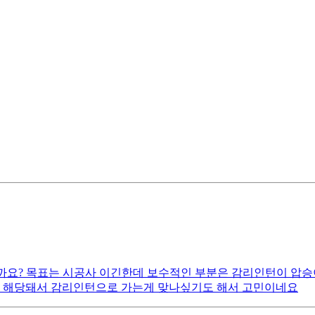
을까요? 목표는 시공사 이긴한데 보수적인 부분은 감리인턴이 압승
다 해당돼서 감리인턴으로 가는게 맞나싶기도 해서 고민이네요