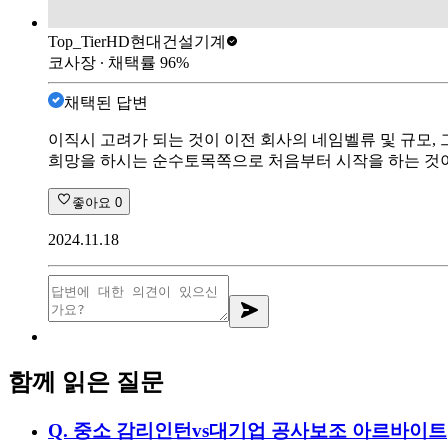
Top_Tier
HD현대건설기계
코사장
∙ 채택률
96
%
채택된 답변
이직시 고려가 되는 것이 이전 회사의 네임벨류 및 규모,
희망을 하시는 순수토목쪽으로 처음부터 시작을 하는 것이
좋아요
0
2024.11.18
함께 읽은 질문
Q.
중소 감리인턴vs대기업 공사보조 아르바이트