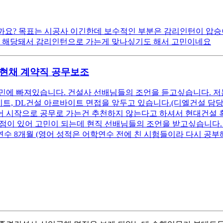
을까요? 목표는 시공사 이긴한데 보수적인 부분은 감리인턴이 압승
다 해당돼서 감리인턴으로 가는게 맞나싶기도 해서 고민이네요
 현채 계약직 공무보조
민에 빠져있습니다. 건설사 선배님들의 조언을 듣고싶습니다. 저
트, DL건설 아르바이트 면접을 앞두고 있습니다.(디엘건설 담
어 시작으로 공무로 가는건 추천하지 않는다고 하셔서 현대건설 
있어 고민이 되는데 현직 선배님들의 조언을 받고싶습니다. 스펙: 지거
 어학연수 8개월 (영어 성적은 어학연수 전에 친 시험들이라 다시 공