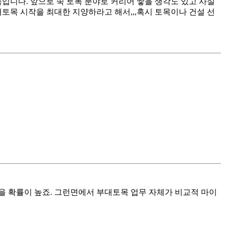
니다. 앞으로 쭉 토목 분야로 커리어 쌓을 생각도 있고 사실
목 시작을 최대한 지양하라고 해서,,,혹시 토목이나 건설 선
을 확률이 높죠. 그런면에서 부대토목 업무 자체가 비교적 마이