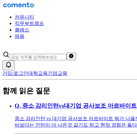
커뮤니티
직무부트캠프
클래스
채용
검색어 초기화
알림
가입/로그인
대학교육
기업교육
함께 읽은 질문
Q.
중소 감리인턴vs대기업 공사보조 아르바이트
중소 감리인턴 vs 대기업 공사보조 아르바이트 뭐가 나
바보다는 인턴이 더 나은것 같기도 하고 현장 경험은 둘