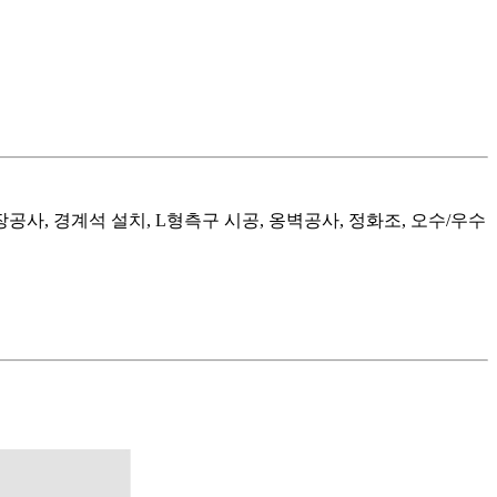
사, 경계석 설치, L형측구 시공, 옹벽공사, 정화조, 오수/우수