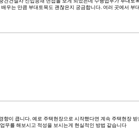
 중견건설사 신입공채 면접을 보게 되었는데 수행업무가 부대토목입
배우는 만큼 부대토목도 괜찮은지 궁금합니다. 여러 곳에서 부대토
경향이 큽니다. 예로 주택현장으로 시작했다면 계속 주택현장 받
먼저 업무를 해보시고 적성을 보시는게 현실적인 방법 같습니다