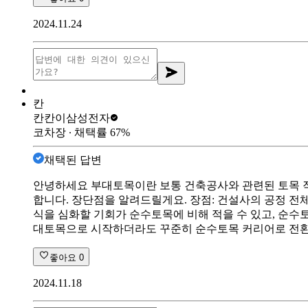
2024.11.24
칸
칸칸이
삼성전자
코차장
∙ 채택률
67
%
채택된 답변
안녕하세요 부대토목이란 보통 건축공사와 관련된 토목 작
합니다. 장단점을 알려드릴게요. 장점: 건설사의 공정 전
식을 심화할 기회가 순수토목에 비해 적을 수 있고, 순수
대토목으로 시작하더라도 꾸준히 순수토목 커리어로 전환할
좋아요
0
2024.11.18