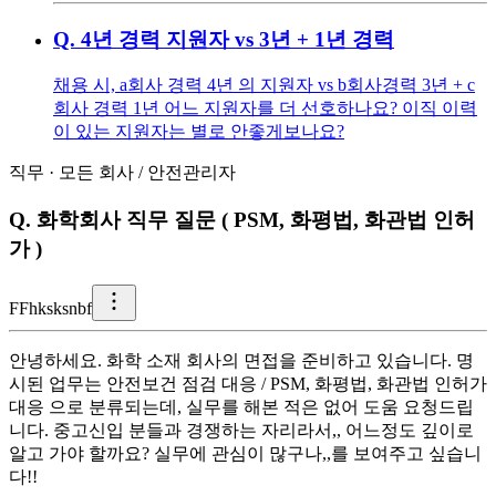
Q.
4년 경력 지원자 vs 3년 + 1년 경력
채용 시, a회사 경력 4년 의 지원자 vs b회사경력 3년 + c
회사 경력 1년 어느 지원자를 더 선호하나요? 이직 이력
이 있는 지원자는 별로 안좋게보나요?
직무
·
모든 회사
/
안전관리자
Q.
화학회사 직무 질문 ( PSM, 화평법, 화관법 인허
가 )
F
Fhksksnbf
안녕하세요. 화학 소재 회사의 면접을 준비하고 있습니다. 명
시된 업무는 안전보건 점검 대응 / PSM, 화평법, 화관법 인허가
대응 으로 분류되는데, 실무를 해본 적은 없어 도움 요청드립
니다. 중고신입 분들과 경쟁하는 자리라서,, 어느정도 깊이로
알고 가야 할까요? 실무에 관심이 많구나,,를 보여주고 싶습니
다!!