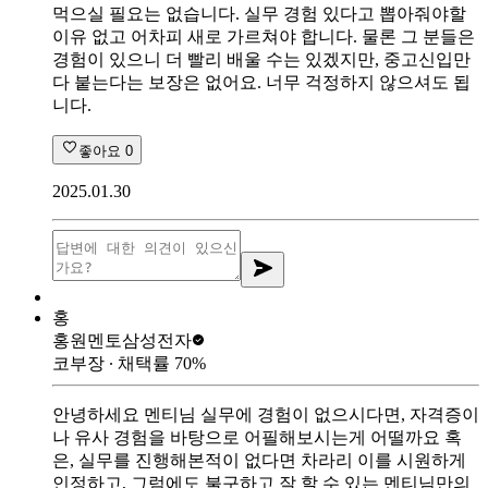
먹으실 필요는 없습니다. 실무 경험 있다고 뽑아줘야할
이유 없고 어차피 새로 가르쳐야 합니다. 물론 그 분들은
경험이 있으니 더 빨리 배울 수는 있겠지만, 중고신입만
다 붙는다는 보장은 없어요. 너무 걱정하지 않으셔도 됩
니다.
좋아요
0
2025.01.30
홍
홍원멘토
삼성전자
코부장
∙ 채택률
70
%
안녕하세요 멘티님 실무에 경험이 없으시다면, 자격증이
나 유사 경험을 바탕으로 어필해보시는게 어떨까요 혹
은, 실무를 진행해본적이 없다면 차라리 이를 시원하게
인정하고, 그럼에도 불구하고 잘 할 수 있는 멘티님만의