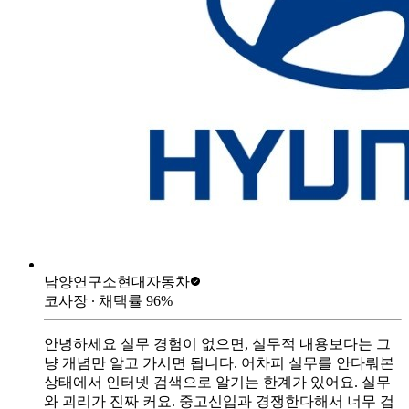
남양연구소
현대자동차
코사장
∙ 채택률
96
%
안녕하세요 실무 경험이 없으면, 실무적 내용보다는 그
냥 개념만 알고 가시면 됩니다. 어차피 실무를 안다뤄본
상태에서 인터넷 검색으로 알기는 한계가 있어요. 실무
와 괴리가 진짜 커요. 중고신입과 경쟁한다해서 너무 겁