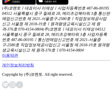
(주)코멘토ㅣ대표이사 이재성ㅣ사업자등록번호 487-86-00195
04512 서울특별시 중구 칠패로 28, 메리츠강북타워 3층
통신판
매업신고번호 제 2021-서울중구-2580호ㅣ직업정보제공사업
신고
서울청 제 2018-19호ㅣ원격평생교육시설신고 제 원
격-376호
070-4154-0804
(주)코멘토ㅣ대표이사 이재성
04512
서울특별시 중구 칠패로 28, 메리츠강북타워 3층
사업자등록
번호 487-86-00195ㅣ통신판매업신고번호 제 2021-서울중
구-2580호
직업정보제공사업신고 서울청 제 2018-19호
원격평
생교육시설신고 제 원격-376호ㅣ070-4154-0804
이용약관
개인정보처리방침
Copyright by (주)코멘토. All right reserved.