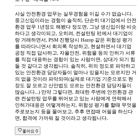
사실 안전환경 업무는 실무경험을 이길 수가 없습니다.
중고신입이라는 경험이 솔직히, 단순히 대기업에서 안전
환경 업무 1년정도 해봤다 정도면, 그냥 생신입이랑 비슷
하다고 생각이되고, 오히려, 컨설턴팅 社에서 대기업이
랑 거래하면서, PSM 진행당시 Hazop 같은 위험성 평가
를 따라다니면서 회의록 작성하고, 현설하면서 대기업
공정 직접 답사하고, 자율안전, 위험물 등의 인허가 서류
를 직접 대응하는 경험이 있는 사람이면, 상대가 되기 힘
들 것 같다고 생각됩니다. 솔직히, 위의 정도로 파악하고
있는 안전환경 담당자들이 얼마나 있을지는 모르지만 거
의 없을 것이라 파악되며(실제로 대기업 기준으로도 현
장도 잘 모르고 산안법도 모르는 안전환경 담당자들이
많습니다...) 만약 그렇다면, 최대한 주변에 안전환경 관
련 컨설턴팅 업무를 뛰어보고 있는 사람에게 연락해서
인허가대응은 어떻게하는지, 위험성 평가를 할때 무엇을
주로보는지 등을 물어보고, 추후 면접때 어필을 하신다
면, 합격에 가까워 질 것이라고 생각됩니다.
좋아요
0