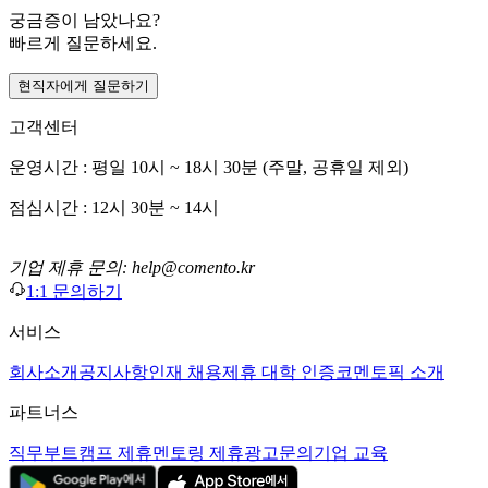
궁금증이 남았나요?
빠르게 질문하세요.
현직자에게 질문하기
고객센터
운영시간 : 평일 10시 ~ 18시 30분 (주말, 공휴일 제외)
점심시간 : 12시 30분 ~ 14시
기업 제휴 문의: help@comento.kr
1:1 문의하기
서비스
회사소개
공지사항
인재 채용
제휴 대학 인증
코멘토픽 소개
파트너스
직무부트캠프 제휴
멘토링 제휴
광고문의
기업 교육