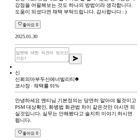
강점을 어필해보는 것도 하나의 방법이라 생각합니다.
도움이 되셨다면 채택 부탁드립니다. 감사합니다 : )
좋아요
0
2025.01.30
신
신뢰의마부
두산에너빌리티
코사장
∙ 채택률
91
%
안녕하세요 멘티님 기본정의는 당연히 알아야 될것이고
PSM 대상확인, 화병법 화관법 차이 같은것만 아시면 되
실것입니다. 실무는 안해봤다고 솔지히 이야기 하시면
됩니다.
좋아요
0