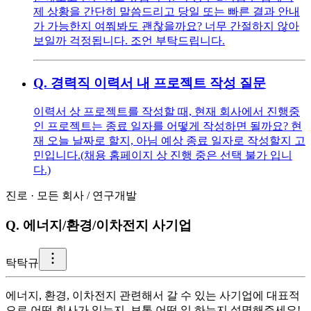
제 상황을 간단히 말씀드리고 당일 또는 빠른 결과 안내
가 가능한지 여쭤봐도 괜찮을까요? 너무 간절하지 않아
보일까 걱정됩니다. 조언 부탁드립니다.
Q.
경력직 이력서 내 프로젝트 작성 질문
이력서 상 프로젝트를 작성할 때, 현재 회사에서 진행중
인 프로젝트는 종료 일자를 어떻게 작성하면 될까요? 현
재 오늘 날짜로 할지, 아님 예상 종료 일자로 작성할지 고
민입니다.(채용 홈페이지 상 진행 중은 선택 불가 입니
다.)
진로
·
모든 회사
/
연구개발
Q.
에너지/환경/이차전지 사기업
탁
탁규
에너지, 환경, 이차전지 관련해서 갈 수 있는 사기업에 대표적
으로 어떤 회사가 있는지, 보통 어떤 일 하는지 설명해주세요!