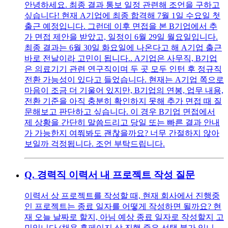
안녕하세요. 최종 결과 통보 일정 관련해 조언을 구하고
싶습니다! 현재 A기업에 최종 합격해 7월 1일 수요일 첫
출근 예정입니다. 그런데 이후 면접을 본 B기업에서 추
가 면접 제안을 받았고, 일정이 6월 29일 월요일입니다.
최종 결과는 6월 30일 화요일에 나온다고 해 A기업 출근
바로 전날이라 고민이 됩니다.. A기업은 사무직, B기업
은 의료기기 관련 연구직이며 두 곳 모두 인턴 후 정규직
전환 가능성이 있다고 들었습니다. 현재는 A기업 쪽으로
마음이 조금 더 기울어 있지만, B기업의 연봉, 업무 내용,
전환 기준을 아직 충분히 확인하지 못해 추가 면접 때 질
문해보고 판단하고 싶습니다. 이 경우 B기업 면접에서
제 상황을 간단히 말씀드리고 당일 또는 빠른 결과 안내
가 가능한지 여쭤봐도 괜찮을까요? 너무 간절하지 않아
보일까 걱정됩니다. 조언 부탁드립니다.
Q.
경력직 이력서 내 프로젝트 작성 질문
이력서 상 프로젝트를 작성할 때, 현재 회사에서 진행중
인 프로젝트는 종료 일자를 어떻게 작성하면 될까요? 현
재 오늘 날짜로 할지, 아님 예상 종료 일자로 작성할지 고
민입니다.(채용 홈페이지 상 진행 중은 선택 불가 입니