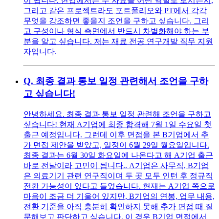
이 됩니다. 현업에서는 두 자료를 어떤 역할로 보시는지,
그리고 같은 프로젝트라도 포트폴리오와 PT에서 각각
무엇을 강조하면 좋을지 조언을 구하고 싶습니다. 그리
고 구성이나 형식 측면에서 반드시 차별화해야 하는 부
분을 알고 싶습니다. 저는 재료 전공 연구개발 직무 지원
자입니다.
Q.
최종 결과 통보 일정 관련해서 조언을 구하
고 싶습니다!
안녕하세요. 최종 결과 통보 일정 관련해 조언을 구하고
싶습니다! 현재 A기업에 최종 합격해 7월 1일 수요일 첫
출근 예정입니다. 그런데 이후 면접을 본 B기업에서 추
가 면접 제안을 받았고, 일정이 6월 29일 월요일입니다.
최종 결과는 6월 30일 화요일에 나온다고 해 A기업 출근
바로 전날이라 고민이 됩니다.. A기업은 사무직, B기업
은 의료기기 관련 연구직이며 두 곳 모두 인턴 후 정규직
전환 가능성이 있다고 들었습니다. 현재는 A기업 쪽으로
마음이 조금 더 기울어 있지만, B기업의 연봉, 업무 내용,
전환 기준을 아직 충분히 확인하지 못해 추가 면접 때 질
문해보고 판단하고 싶습니다. 이 경우 B기업 면접에서