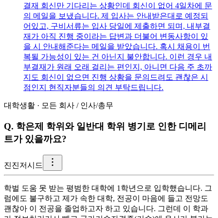
결재 회신만 기다리는 상황인데 회신이 없어 4일차에 문
의 메일을 보냈습니다. 제 입사는 안내받은대로 예정되
어있고, 구비서류는 입사 당일에 제출하면 되며, 내부결
재가 아직 진행 중이라는 답변과 더불어 변동사항이 있
을 시 안내해준다는 메일을 받았습니다. 혹시 채용이 번
복될 가능성이 있는 건 아닌지 불안합니다. 이런 경우 내
부결재가 원래 오래 걸리는 편인지, 아니면 다음 주 초까
지도 회신이 없으면 진행 상황을 문의드려도 괜찮은 시
점인지 현직자분들의 의견 부탁드립니다.
대학생활
·
모든 회사
/
인사/총무
Q.
학은제 학위와 일반대 학위 병기로 인한 디메리
트가 있을까요?
진
진저시드
학벌 도움 못 받는 평범한 대학에 1학년으로 입학했습니다. 그
럼에도 불구하고 제가 속한 대학, 전공이 마음에 들고 전망도
괜찮아 이 전공을 졸업하고자 하고 있습니다. 그런데 이 학과