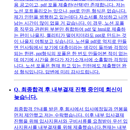
용 공고이고, pdf 포폴 제출란(선택)만 존재합니다. 저는
노션 포트폴리오는 있으나, ppt로 만든 형식은 없습니다.
제가 인턴을 병행하고 있는데다 자소서를 작성하고 나면
남는 시간이 많이 없을 거 같습니다. 이 경우, 노션 포폴
중 직무와 관련된 부분만 취합하여 pdf 및 html로 제출하
는 편이 나을지, 퀄리티가 떨어지더라도 ppt로 만드는 것
이 나을지 여쭤보고 싶습니다. 노션을 pdf로 억지로 만들
면 인사팀에서 보기에 대충이라는 생각이 들까봐 걱정이
되는 한편, ppt형식의 포폴은 한 번도 만들어본 적이 없는
데 여기에 시간을 쏟다가 자기소개서에 소홀할까 걱정입
니다. 노션 포폴은 현재 하고 있는 인턴에도 제출했던 완
성 형식입니다. 답변에 미리 감사드립니다.
Q.
최종합격 후 내부결재 진행 중인데 회신이
늦습니다.
최종합격 안내를 받은 후 회사에서 입사예정일과 연봉을
먼저 제안했고 저는 수락했습니다. 이후 내부 입사결재
진행을 위해 입사지원서와 구비서류를 요청받아 우선 입
사지원서를 내부결재를 위해 제출했습니다.현재는 내부