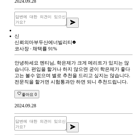
2024.09.28
신
신뢰의마부
두산에너빌리티
코사장
∙ 채택률
91
%
안녕하세요 멘티님, 학은제가 크게 메리트가 있지는 않
습니다. 편입을 할거나 하지 않으면 굳이 학은제가 좋다
고는 볼수 없으며 별로 추천을 드리고 싶지는 않습니다.
전문직을 할거면 시험통과만 하면 되니 추천드립니다.
좋아요
0
2024.09.28