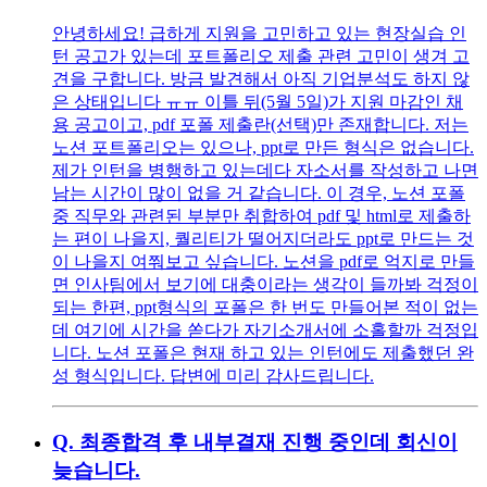
안녕하세요! 급하게 지원을 고민하고 있는 현장실습 인
턴 공고가 있는데 포트폴리오 제출 관련 고민이 생겨 고
견을 구합니다. 방금 발견해서 아직 기업분석도 하지 않
은 상태입니다 ㅠㅠ 이틀 뒤(5월 5일)가 지원 마감인 채
용 공고이고, pdf 포폴 제출란(선택)만 존재합니다. 저는
노션 포트폴리오는 있으나, ppt로 만든 형식은 없습니다.
제가 인턴을 병행하고 있는데다 자소서를 작성하고 나면
남는 시간이 많이 없을 거 같습니다. 이 경우, 노션 포폴
중 직무와 관련된 부분만 취합하여 pdf 및 html로 제출하
는 편이 나을지, 퀄리티가 떨어지더라도 ppt로 만드는 것
이 나을지 여쭤보고 싶습니다. 노션을 pdf로 억지로 만들
면 인사팀에서 보기에 대충이라는 생각이 들까봐 걱정이
되는 한편, ppt형식의 포폴은 한 번도 만들어본 적이 없는
데 여기에 시간을 쏟다가 자기소개서에 소홀할까 걱정입
니다. 노션 포폴은 현재 하고 있는 인턴에도 제출했던 완
성 형식입니다. 답변에 미리 감사드립니다.
Q.
최종합격 후 내부결재 진행 중인데 회신이
늦습니다.