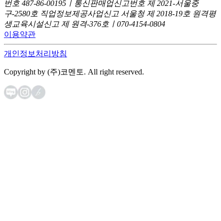
번호 487-86-00195ㅣ통신판매업신고번호 제 2021-서울중
구-2580호
직업정보제공사업신고 서울청 제 2018-19호
원격평
생교육시설신고 제 원격-376호ㅣ070-4154-0804
이용약관
개인정보처리방침
Copyright by (주)코멘토. All right reserved.