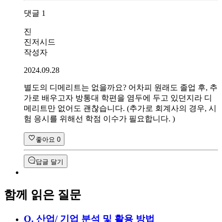
댓글
1
진
진저시드
작성자
2024.09.28
별도의 디메리트는 없을까요? 어차피 원래도 졸업 후, 추
가로 배우고자 방통대 학편을 염두에 두고 있던지라 디
메리트만 없어도 괜찮습니다. (추가로 회계사의 경우, 시
험 응시를 위해선 학점 이수가 필요합니다. )
좋아요
0
답글 달기
함께 읽은 질문
Q.
산업/ 기업 분석 및 활용 방법