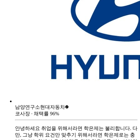
남양연구소
현대자동차
코사장
∙ 채택률
96
%
안녕하세요 취업을 위해서라면 학은제는 불리합니다. 다
만, 그냥 학위 요건만 맞추기 위해서라면 학은제로는 충