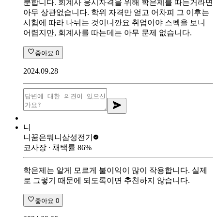
분합니다. 회계사 응시자격을 위해 학은제를 따는거라면
아무 상관없습니다. 학위 자격만 얻고 어차피 그 이후는
시험에 따라 나뉘는 것이니깐요 취업이야 스펙을 보니
어렵지만, 회계사를 따는데는 아무 문제 없습니다.
좋아요
0
2024.09.28
니
니꿈은뭐니
삼성전기
코사장
∙ 채택률
86
%
학은제는 알게 모르게 불이익이 많이 작용합니다. 실제
로 그렇기 때문에 되도록이면 추천하지 않습니다.
좋아요
0