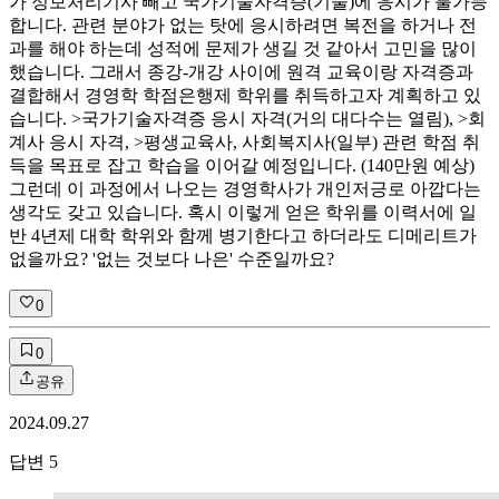
가 정보처리기사 빼고 국가기술자격증(기술)에 응시가 불가능
합니다. 관련 분야가 없는 탓에 응시하려면 복전을 하거나 전
과를 해야 하는데 성적에 문제가 생길 것 같아서 고민을 많이
했습니다. 그래서 종강-개강 사이에 원격 교육이랑 자격증과
결합해서 경영학 학점은행제 학위를 취득하고자 계획하고 있
습니다. >국가기술자격증 응시 자격(거의 대다수는 열림), >회
계사 응시 자격, >평생교육사, 사회복지사(일부) 관련 학점 취
득을 목표로 잡고 학습을 이어갈 예정입니다. (140만원 예상)
그런데 이 과정에서 나오는 경영학사가 개인저긍로 아깝다는
생각도 갖고 있습니다. 혹시 이렇게 얻은 학위를 이력서에 일
반 4년제 대학 학위와 함께 병기한다고 하더라도 디메리트가
없을까요? '없는 것보다 나은' 수준일까요?
0
0
공유
2024.09.27
답변
5