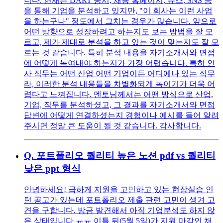
니다. 현재는 DART 공시, 채용 홈페이지, 뉴스, SNS 등
을 통해 기업을 분석하고 있지만, "이 회사는 이런 사업
을 하는구나" 정도에서 그치는 경우가 많습니다. 앞으로
어떤 방향으로 성장하려고 하는지도 보는 방법을 잘 모
르고, 제가 제대로 분석을 하고 있는 것이 맞는지도 잘 모
르는 것 같습니다. 특히 분석 내용을 자기소개서와 면접
에 어떻게 녹여내야 하는지가 가장 어렵습니다. 특히 인
사 직무는 어떤 산업 어떤 기업이든 어디에나 있는 직무
라, 이러한 분석 내용들을 차별화되게 녹이기가 더욱 어
렵다고 느껴집니다. 멘토님께서는 어떤 방식으로 산업,
기업, 직무를 분석하셨고, 그 결과를 자기소개서와 면접
답변에 어떻게 연결하셨는지 경험이나 예시를 들어 알려
주시면 정말 큰 도움이 될 것 같습니다. 감사합니다.
Q.
포트폴리오 퀄리티 높은 노션 pdf vs 퀄리티
낮은 ppt 형식
안녕하세요! 급하게 지원을 고민하고 있는 현장실습 인
턴 공고가 있는데 포트폴리오 제출 관련 고민이 생겨 고
견을 구합니다. 방금 발견해서 아직 기업분석도 하지 않
은 상태입니다 ㅠㅠ 이틀 뒤(5월 5일)가 지원 마감인 채