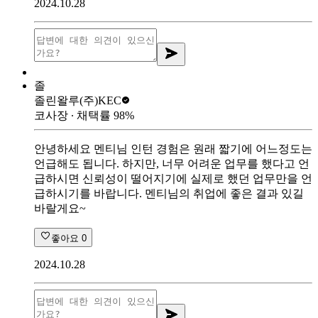
2024.10.28
졸
졸린왈루
(주)KEC
코사장
∙ 채택률
98
%
안녕하세요 멘티님 인턴 경험은 원래 짧기에 어느정도는
언급해도 됩니다. 하지만, 너무 어려운 업무를 했다고 언
급하시면 신뢰성이 떨어지기에 실제로 했던 업무만을 언
급하시기를 바랍니다. 멘티님의 취업에 좋은 결과 있길
바랄게요~
좋아요
0
2024.10.28