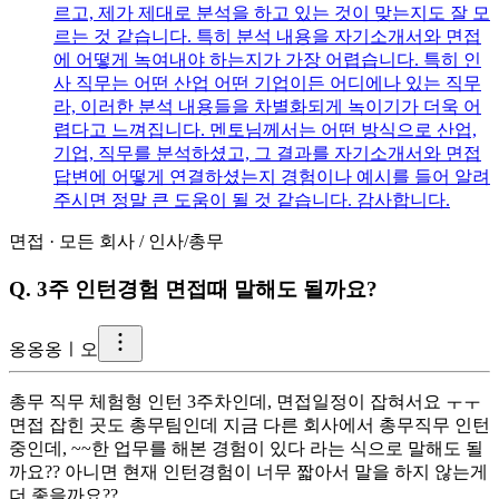
르고, 제가 제대로 분석을 하고 있는 것이 맞는지도 잘 모
르는 것 같습니다. 특히 분석 내용을 자기소개서와 면접
에 어떻게 녹여내야 하는지가 가장 어렵습니다. 특히 인
사 직무는 어떤 산업 어떤 기업이든 어디에나 있는 직무
라, 이러한 분석 내용들을 차별화되게 녹이기가 더욱 어
렵다고 느껴집니다. 멘토님께서는 어떤 방식으로 산업,
기업, 직무를 분석하셨고, 그 결과를 자기소개서와 면접
답변에 어떻게 연결하셨는지 경험이나 예시를 들어 알려
주시면 정말 큰 도움이 될 것 같습니다. 감사합니다.
면접
·
모든 회사
/
인사/총무
Q.
3주 인턴경험 면접때 말해도 될까요?
옹
옹옹ㅣ오
총무 직무 체험형 인턴 3주차인데, 면접일정이 잡혀서요 ㅜㅜ
면접 잡힌 곳도 총무팀인데 지금 다른 회사에서 총무직무 인턴
중인데, ~~한 업무를 해본 경험이 있다 라는 식으로 말해도 될
까요?? 아니면 현재 인턴경험이 너무 짧아서 말을 하지 않는게
더 좋을까요??