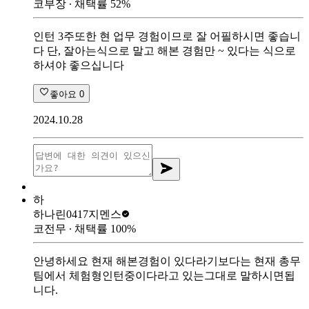
코부장
∙ 채택률
52
%
인턴 3주또한 현 업무 경험이므로 잘 어필하시면 좋습니
다 단, 잘아는식으로 말고 해본 경험만 ~ 있다는 식으로
하셔야 좋으십니다
좋아요
0
2024.10.28
하
하나린0417
지멘스
코전무
∙ 채택률
100
%
안녕하세요 현재 해본경험이 있다라기보다는 현재 총무
팀에서 체험형인턴중이다라고 있는그대로 말하시면됩
니다.