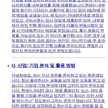
진행을 위해 입사지원서와 구비서류를 요청받아 우선 입
사지원서를 내부결재를 위해 제출했습니다.현재는 내부
결재 회신만 기다리는 상황인데 회신이 없어 4일차에 문
의 메일을 보냈습니다. 제 입사는 안내받은대로 예정되
어있고, 구비서류는 입사 당일에 제출하면 되며, 내부결
재가 아직 진행 중이라는 답변과 더불어 변동사항이 있
을 시 안내해준다는 메일을 받았습니다. 혹시 채용이 번
복될 가능성이 있는 건 아닌지 불안합니다. 이런 경우 내
부결재가 원래 오래 걸리는 편인지, 아니면 다음 주 초까
지도 회신이 없으면 진행 상황을 문의드려도 괜찮은 시
점인지 현직자분들의 의견 부탁드립니다.
Q.
산업/ 기업 분석 및 활용 방법
안녕하세요. 저는 인사 직무를 준비하고 있는 취준생입
니다. 항상 올려주시는 글들을 보며 많은 도움을 받고 있
습니다. 산업과 기업 분석에 대해 고민이 있어 문의드립
니다. 현재는 DART 공시, 채용 홈페이지, 뉴스, SNS 등
을 통해 기업을 분석하고 있지만, "이 회사는 이런 사업
을 하는구나" 정도에서 그치는 경우가 많습니다. 앞으로
어떤 방향으로 성장하려고 하는지도 보는 방법을 잘 모