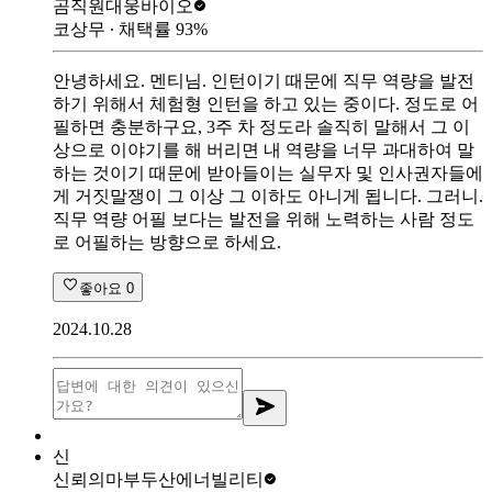
곰직원
대웅바이오
코상무
∙ 채택률
93
%
안녕하세요. 멘티님. 인턴이기 때문에 직무 역량을 발전
하기 위해서 체험형 인턴을 하고 있는 중이다. 정도로 어
필하면 충분하구요, 3주 차 정도라 솔직히 말해서 그 이
상으로 이야기를 해 버리면 내 역량을 너무 과대하여 말
하는 것이기 때문에 받아들이는 실무자 및 인사권자들에
게 거짓말쟁이 그 이상 그 이하도 아니게 됩니다. 그러니.
직무 역량 어필 보다는 발전을 위해 노력하는 사람 정도
로 어필하는 방향으로 하세요.
좋아요
0
2024.10.28
신
신뢰의마부
두산에너빌리티