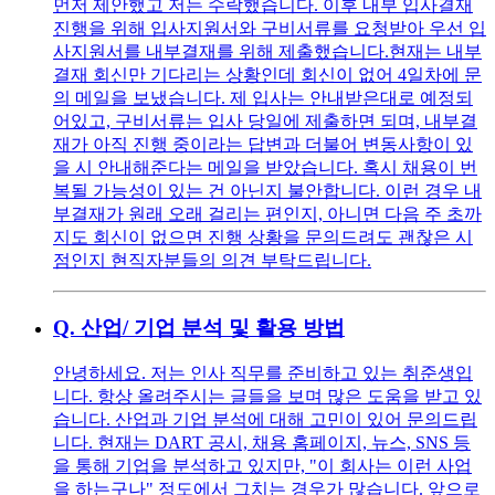
먼저 제안했고 저는 수락했습니다. 이후 내부 입사결재
진행을 위해 입사지원서와 구비서류를 요청받아 우선 입
사지원서를 내부결재를 위해 제출했습니다.현재는 내부
결재 회신만 기다리는 상황인데 회신이 없어 4일차에 문
의 메일을 보냈습니다. 제 입사는 안내받은대로 예정되
어있고, 구비서류는 입사 당일에 제출하면 되며, 내부결
재가 아직 진행 중이라는 답변과 더불어 변동사항이 있
을 시 안내해준다는 메일을 받았습니다. 혹시 채용이 번
복될 가능성이 있는 건 아닌지 불안합니다. 이런 경우 내
부결재가 원래 오래 걸리는 편인지, 아니면 다음 주 초까
지도 회신이 없으면 진행 상황을 문의드려도 괜찮은 시
점인지 현직자분들의 의견 부탁드립니다.
Q.
산업/ 기업 분석 및 활용 방법
안녕하세요. 저는 인사 직무를 준비하고 있는 취준생입
니다. 항상 올려주시는 글들을 보며 많은 도움을 받고 있
습니다. 산업과 기업 분석에 대해 고민이 있어 문의드립
니다. 현재는 DART 공시, 채용 홈페이지, 뉴스, SNS 등
을 통해 기업을 분석하고 있지만, "이 회사는 이런 사업
을 하는구나" 정도에서 그치는 경우가 많습니다. 앞으로