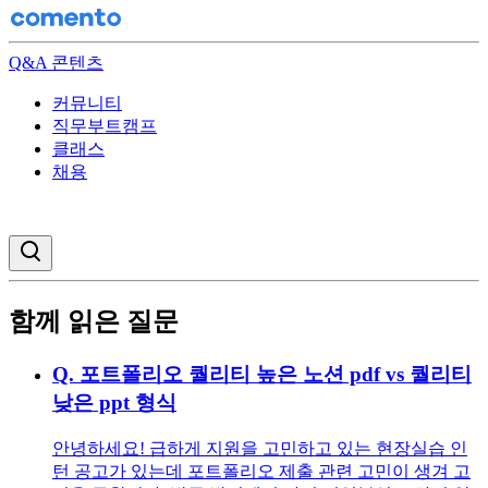
Q&A 콘텐츠
커뮤니티
직무부트캠프
클래스
채용
검색창 열기
함께 읽은 질문
Q.
포트폴리오 퀄리티 높은 노션 pdf vs 퀄리티
낮은 ppt 형식
안녕하세요! 급하게 지원을 고민하고 있는 현장실습 인
턴 공고가 있는데 포트폴리오 제출 관련 고민이 생겨 고