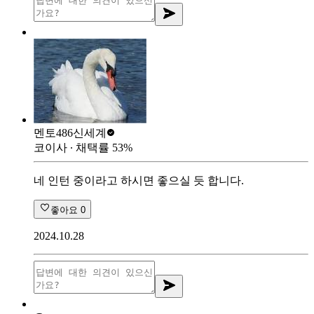
멘토486
신세계
코이사
∙ 채택률
53
%
네 인턴 중이라고 하시면 좋으실 듯 합니다.
좋아요
0
2024.10.28