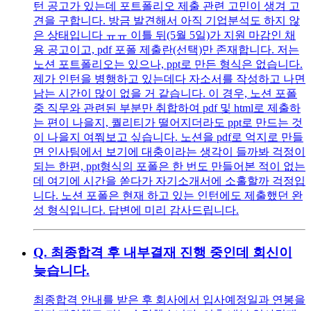
턴 공고가 있는데 포트폴리오 제출 관련 고민이 생겨 고
견을 구합니다. 방금 발견해서 아직 기업분석도 하지 않
은 상태입니다 ㅠㅠ 이틀 뒤(5월 5일)가 지원 마감인 채
용 공고이고, pdf 포폴 제출란(선택)만 존재합니다. 저는
노션 포트폴리오는 있으나, ppt로 만든 형식은 없습니다.
제가 인턴을 병행하고 있는데다 자소서를 작성하고 나면
남는 시간이 많이 없을 거 같습니다. 이 경우, 노션 포폴
중 직무와 관련된 부분만 취합하여 pdf 및 html로 제출하
는 편이 나을지, 퀄리티가 떨어지더라도 ppt로 만드는 것
이 나을지 여쭤보고 싶습니다. 노션을 pdf로 억지로 만들
면 인사팀에서 보기에 대충이라는 생각이 들까봐 걱정이
되는 한편, ppt형식의 포폴은 한 번도 만들어본 적이 없는
데 여기에 시간을 쏟다가 자기소개서에 소홀할까 걱정입
니다. 노션 포폴은 현재 하고 있는 인턴에도 제출했던 완
성 형식입니다. 답변에 미리 감사드립니다.
Q.
최종합격 후 내부결재 진행 중인데 회신이
늦습니다.
최종합격 안내를 받은 후 회사에서 입사예정일과 연봉을