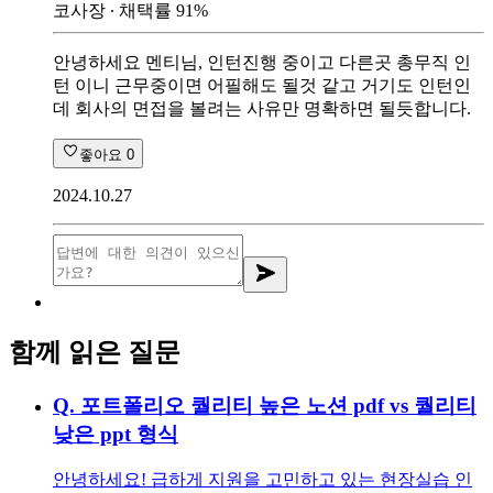
코사장
∙ 채택률
91
%
안녕하세요 멘티님, 인턴진행 중이고 다른곳 총무직 인
턴 이니 근무중이면 어필해도 될것 같고 거기도 인턴인
데 회사의 면접을 볼려는 사유만 명확하면 될듯합니다.
좋아요
0
2024.10.27
함께 읽은 질문
Q.
포트폴리오 퀄리티 높은 노션 pdf vs 퀄리티
낮은 ppt 형식
안녕하세요! 급하게 지원을 고민하고 있는 현장실습 인