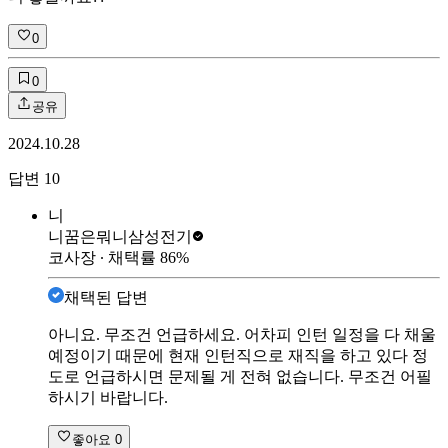
0
0
공유
2024.10.28
답변
10
니
니꿈은뭐니
삼성전기
코사장
∙ 채택률
86
%
채택된 답변
아니요. 무조건 언급하세요. 어차피 인턴 일정을 다 채울
예정이기 때문에 현재 인턴직으로 재직을 하고 있다 정
도로 언급하시면 문제될 게 전혀 없습니다. 무조건 어필
하시기 바랍니다.
좋아요
0