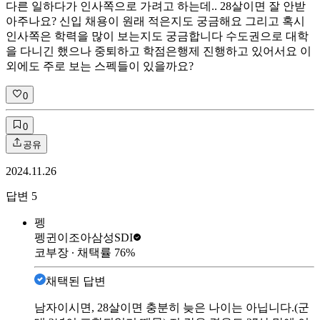
다른 일하다가 인사쪽으로 가려고 하는데.. 28살이면 잘 안받
아주나요? 신입 채용이 원래 적은지도 궁금해요 그리고 혹시
인사쪽은 학력을 많이 보는지도 궁금합니다 수도권으로 대학
을 다니긴 했으나 중퇴하고 학점은행제 진행하고 있어서요 이
외에도 주로 보는 스펙들이 있을까요?
0
0
공유
2024.11.26
답변
5
펭
펭귄이조아
삼성SDI
코부장
∙ 채택률
76
%
채택된 답변
남자이시면, 28살이면 충분히 늦은 나이는 아닙니다.(군