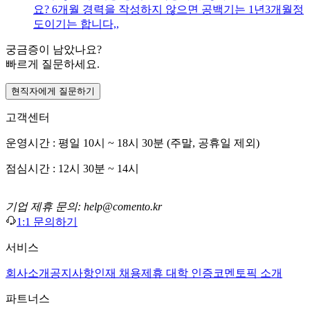
요? 6개월 경력을 작성하지 않으면 공백기는 1년3개월정
도이기는 합니다,,
궁금증이 남았나요?
빠르게 질문하세요.
현직자에게 질문하기
고객센터
운영시간 : 평일 10시 ~ 18시 30분 (주말, 공휴일 제외)
점심시간 : 12시 30분 ~ 14시
기업 제휴 문의: help@comento.kr
1:1 문의하기
서비스
회사소개
공지사항
인재 채용
제휴 대학 인증
코멘토픽 소개
파트너스