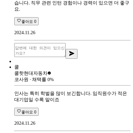
습니다. 직무 관련 인턴 경험이나 경력이 있으면 더 좋구
요.
좋아요
0
2024.11.26
쿨
쿨핫
현대자동차
코사원
∙ 채택률
0
%
인사는 특히 학벌을 많이 보긴합니다. 임직원수가 적은
대기업일 수록 말이죠
좋아요
0
2024.11.26