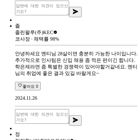
졸
졸린왈루
(주)KEC
코사장
∙ 채택률
98
%
안녕하세요 멘티님 28살이면 충분히 가능한 나이입니다.
추가적으로 인사팀은 신입 채용 좀 적은 편이긴 합니다.
학은제라면 좀 특별한 경쟁력이 있어야할거같네요. 멘티
님의 취업에 좋은 결과 있길 바랄게요~
좋아요
0
2024.11.26
정