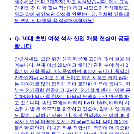
해주세요.(최대 3개까지) 라고 적혀있습니다. 저는 그동
안 편입 전 대학 필수 작성이라고 써있으면 작성해왔고,
위와 같이 써있으면 작성을 안했는데요. 위처럼 있을 때
도 편입 전 대학을 꼭 작성해야할까요?
Q.
30대 초반 여성 석사 신입 채용 현실이 궁금
합니다
안녕하세요. 요즘 취업 생각 때문에 고민이 많아 글을 남
겨봅니다. 현재 여성 29살이고 배터리 관련 분야 석사 2
학기에 재학 중입니다. 졸업하면 30살이 됩니다. 졸업이
가까워지니 나이도 신경 쓰이고 취업 시장도 쉽지 않다
는 이야기를 많이 접하게 되어 불안한 마음이 듭니다. 학
부는 전기공학 전공이고, 2년간 전기설계 엔지니어로 근
무하다가 퇴사 후 현재는 배터리 모델링 관련 연구를 하
고 있습니다. 졸업 후에는 배터리 R&D, BMS, 배터리 시
스템 개발 등 연구직을 희망하고 있으며, 일반 신입 채용
도 함께 고려하고 있습니다. 실제 현업에서는 여성 30대
석사 신입을 어떻게 보시는지 궁금합니다. 나이 때문에
불리한 편인지, 아니면 직무 적합성과 역량이 더 중요한