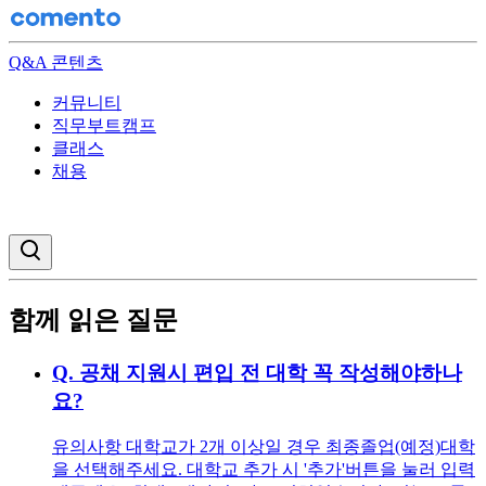
Q&A 콘텐츠
커뮤니티
직무부트캠프
클래스
채용
검색창 열기
함께 읽은 질문
Q.
공채 지원시 편입 전 대학 꼭 작성해야하나
요?
유의사항 대학교가 2개 이상일 경우 최종졸업(예정)대학
을 선택해주세요. 대학교 추가 시 '추가'버튼을 눌러 입력