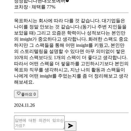
정정합니다
현대오토에버
코차장
∙ 채택률
77
%
목표하시는 회사에 따라 다를 것 같습니다. 대기업들은
나이를 정말 안보는 것 같습니다.(동기나 주변 지인들을
보았을 때) 그리고 요즘은 학력이나 성적보다는 본인만
의 insight가 중요하다고 생각합니다. 화려한 스팩도 중요
하지만 그 스팩들을 통해 어떤 insight를 키웠고, 본인만
의 스토리텔링을 설명할 수 있다면 아무 의미없이 쌓은
10개의 스팩보다도 1개의 스팩이 더 좋다고 생각합니다.
따라서 어떤 스팩을 더 쌓을까를 고민하시기보다 본인의
목표와 직무를 생각하시고, 지난 나의 활동과 스팩들이
나에게 어떤 insight를 주었는지를 좀 더 정리해보고 생각
해보세요.
좋아요
0
2024.11.26