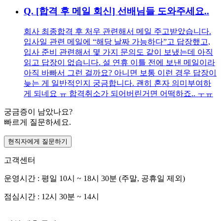
Q.
[합격 후 메일 회신] 선배님들 도와주세요..
회사 최종합격 후 처우 관련해서 메일 주고받았습니다.
입사일 관련 메일에 “해당 날짜 가능하다”고 답장했고,
입사 준비 관련해서 몇 가지 문의도 같이 보냈는데 아직
읽고 답장이 없습니다. 설 연휴 이틀 전에 보낸 메일이라
아직 바빠서 그런 걸까요? 아니면 보통 이런 경우 답장이
늦는 게 일반적인지 궁금합니다. 괜히 혼자 의미부여하
게 되네요 ㅠ 합격취소가 되어버린거면 어떡하죠.. ㅜㅠ
궁금증이 남았나요?
빠르게 질문하세요.
현직자에게 질문하기
고객센터
운영시간 : 평일 10시 ~ 18시 30분 (주말, 공휴일 제외)
점심시간 : 12시 30분 ~ 14시