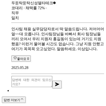
두둔탁둔탁
신성델타테크
코대리
∙ 채택률
72
%
∙
직무
일치
인사팀 채용 실무담당자로서 딱 말씀드립니다. 저어어어
얼~~대 모릅니다. 인사팀장님들 바빠서 회사 팀장님들
끼리 모여서 우리 지원자 홍길동이 있는데 거기도 지원
했음? 이런거 물어볼 시간도 없습니다. 그냥 지원 안했고
여기가 꼭꼭꼭 오고싶었다. 말씀하세요. 이상입니다.
좋아요
0
2025.05.28
답변 더보기