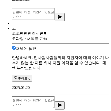
코
코코멘멘멘
엑시콘
코과장
∙ 채택률
70
%
채택된 답변
안녕하세요. 인사팀사람들끼리 지원자에 대해 이야기 나
누지 않는 한 다른 회사 지원 이력을 알 수 없습니다. 채
택 부탁드립니다.
좋아요
0
2025.01.20