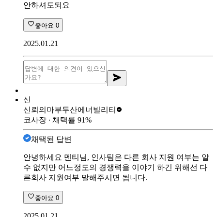
안하셔도되요
좋아요
0
2025.01.21
신
신뢰의마부
두산에너빌리티
코사장
∙ 채택률
91
%
채택된 답변
안녕하세요 멘티님, 인사팀은 다른 회사 지원 여부는 알
수 없지만 어느정도의 경쟁력을 이야기 하긴 위해선 다
른회사 지원여부 말해주시면 됩니다.
좋아요
0
2025.01.21