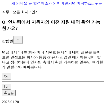
게 되네요 ㅠ 합격취소가 되어버린거면 어떡하죠.. ㅜㅠ
직무
·
모든 회사
/
인사
Q.
인사팀에서 지원자의 이전 지원 내역 확인 가능
한가요?
팝
팝빈
면접에서 "다른 회사 어디 지원했는지?"에 대한 질문을 물어
보면 면접보는 회사와 동종 or 유사 산업만 얘기하는 것이 맞
다고 생각하는데 인사팀 측에서 확인 가능하면 일부만 얘기한
게 걸릴까봐 여쭤봅니다.
0
0
공유
2025.01.20