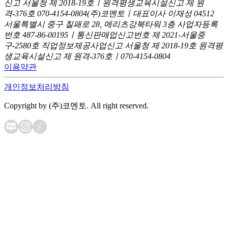
신고
서울청 제 2018-19호ㅣ원격평생교육시설신고 제 원
격-376호
070-4154-0804
(주)코멘토ㅣ대표이사 이재성
04512
서울특별시 중구 칠패로 28, 메리츠강북타워 3층
사업자등록
번호 487-86-00195ㅣ통신판매업신고번호 제 2021-서울중
구-2580호
직업정보제공사업신고 서울청 제 2018-19호
원격평
생교육시설신고 제 원격-376호ㅣ070-4154-0804
이용약관
개인정보처리방침
Copyright by (주)코멘토. All right reserved.