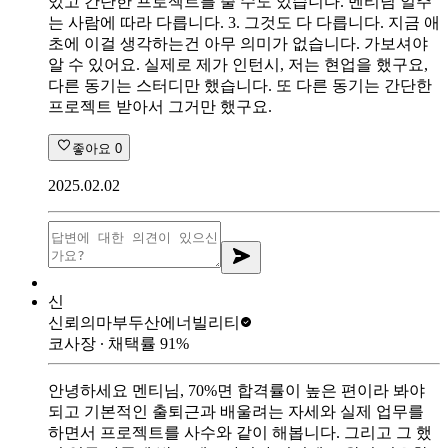
있고 간단한 프로젝트를 줄 수도 있습니다. 멘티님 일주
는 사람에 따라 다릅니다. 3. 그것도 다 다릅니다. 지금 애
초에 이걸 생각하는건 아무 의미가 없습니다. 가보셔야
알 수 있어요. 실제로 제가 인턴시, 저는 현업을 했구요,
다른 동기는 스터디만 했습니다. 또 다른 동기는 간단한
프로젝트 받아서 그거만 했구요.
좋아요
0
2025.02.02
신
신뢰의마부
두산에너빌리티
코사장
∙ 채택률
91
%
안녕하세요 멘티님, 70%면 합격률이 높은 편이라 봐야
되고 기본적인 출퇴근과 배울려는 자세와 실제 업무를
하면서 프로젝트를 사수와 같이 해봅니다. 그리고 그 했