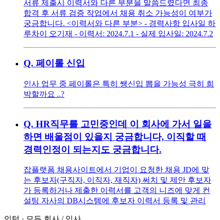
서류 제출시 이력서와 다른 부분을 말씀드렸다면 최종
합격 후 서류 검증 작업에서 채용 취소 가능성이 여부가
궁금합니다. <이력서와 다른 부분> - 경력사항 입사일 하
루차이 오기재 - 이력서: 2024.7.1 - 실제 입사일: 2024.7.2
Q.
페이롤 신입
인사 업무 중 페이롤은 특히 쌩신입 뽑을 가능성 극히 희
박할까요 ..?
Q.
HR직무를 고민중인데 이 회사에 가서 일을
하면 배울점이 있을지 궁금합니다, 이직할 때
경력인정이 되는지도 궁금합니다.
잡플랫폼 채용사이트에서 기업이 요청한 채용 JD에 맞
는 후보자(구직자, 이직자, 재직자) 써치 및 제안 후보자
가 등록하거나 제출한 이력서를 고객의 니즈에 맞게 컨
설팅 자사의 DB시스템에 후보자 이력서 등록 및 관리
인턴
·
모든 회사
/
인사