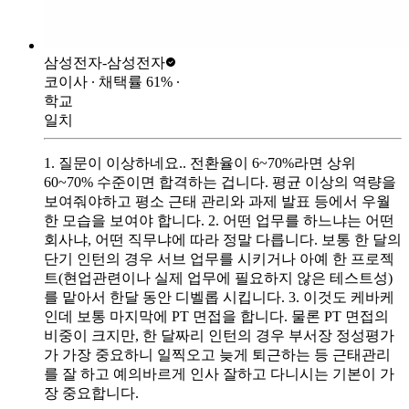
삼성전자-
삼성전자
코이사
∙ 채택률
61
%
∙
학교
일치
1. 질문이 이상하네요.. 전환율이 6~70%라면 상위
60~70% 수준이면 합격하는 겁니다. 평균 이상의 역량을
보여줘야하고 평소 근태 관리와 과제 발표 등에서 우월
한 모습을 보여야 합니다. 2. 어떤 업무를 하느냐는 어떤
회사냐, 어떤 직무냐에 따라 정말 다릅니다. 보통 한 달의
단기 인턴의 경우 서브 업무를 시키거나 아예 한 프로젝
트(현업관련이나 실제 업무에 필요하지 않은 테스트성)
를 맡아서 한달 동안 디벨롭 시킵니다. 3. 이것도 케바케
인데 보통 마지막에 PT 면접을 합니다. 물론 PT 면접의
비중이 크지만, 한 달짜리 인턴의 경우 부서장 정성평가
가 가장 중요하니 일찍오고 늦게 퇴근하는 등 근태관리
를 잘 하고 예의바르게 인사 잘하고 다니시는 기본이 가
장 중요합니다.