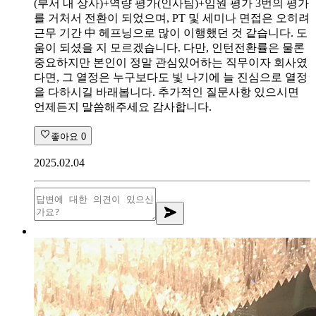
(부서 내 상사)+역량 평가(인사팀)+임원 평가 3번의 평가
를 거처서 전환이 되었으며, PT 및 세미나 면접은 오히려
근무 기간 中 헤프닝으로 많이 이행했던 것 같습니다. 도
움이 되셨을 지 모르겠습니다. 다만, 인턴전환률은 물론
중요하지만 본인이 정말 관심있어하는 직무이자 회사였
다면, 그 열정은 누구보다도 빛 나기에 늘 진심으로 열정
을 다하시길 바래봅니다. 추가적인 질문사항 있으시면
언제든지 말씀해주세요 감사합니다.
좋아요
0
2025.02.04