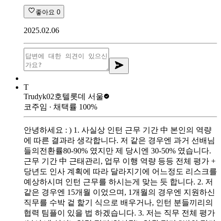
좋아요
0
2025.02.06
T
Trudyk02
호텔롯데 서울
코주임
∙ 채택률
100
%
안녕하세요 : ) 1. 사실상 인턴 근무 기간 中 본인의 역량
에 따른 결과라 생각합니다. 저 같은 경우엔 과거 선배님
들의전환률80-90% 였지만 제 당시엔 30-50% 였습니다.
근무 기간 中 근태관리, 업무 이행 역량 등등 전체 평가 +
당년도 인사 계획에 따라 달라지기에 어느정도 리스크를
예상하시며 인턴 근무를 하시는게 맞는 듯 합니다. 2. 저
같은 경우엔 15개월 이었으며, 1개월의 경우엔 지원하신
직무를 수박 겉 핥기 식으로 배우거나, 인턴 분들끼리의
협력 팀플이 있을 법 하겠습니다. 3. 저는 직무 전체 평가