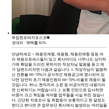
푸짐한포버지
포스코
코대리
∙ 채택률
81
%
안녕하세요 ~ 채용연계형, 채용형, 채용전제형 등등 여
러 채용프로세스들이 있고 회사마다도 너무나도 상이하
기에 확답을 드리진 못하지만 작성자님 말씀을 듣고 제
가 답변드리자면 다음과 같습니다. 1. 작성자님이 말씀하
신 전환율 60~70%가 공식적인 채용공고에 명시되어 있
다면 당연히 초기 채용인원의 60~70% 비율로 채용이 될
것입니다. 허나, 현직자의 소문 등 비공식적인 내용이라
면 신뢰하기는 어렵습니다. 2. 보통 인턴으로 입사하면
비중이 크고 책임을 져야할 업무들을 사실 하진 않습니
다. 간단한 자료조사 및 취합등이 보통적이고 한 달정도
한다고 본다면 큰 업무보단 회사에서 발생되는 여러일들