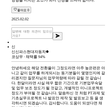
영향을 미치는 요소가 되니 신경을 쓰셔야 합니다.
좋아요
0
2025.02.02
신
신신파스
현대자동차
코상무
∙ 채택률
94
%
안녕하세요 해당 전환율이 그정도라면 아주 높은편은 아
니고 같이 업무를 하게되시는 동기분들이 몇명인지에 갈
리겠지만 질문자님의 업무역량에 따라 갈릴 것 같습니
다. 한달이라면 사실 매우 짧은 기간으로 기본업무숙달
및 업무 보조 정도가 될 것같고, 개별적인 미니프로젝트
정도가 부여될 것 같습니다. 말씀하신 것 처럼 PT과제 및
기초실무프로젝트 나 발표안 제작 및 발표보고 등 을 생
각하시면 되겠습니다. 감사합니다. 도움이 되셨다면 채