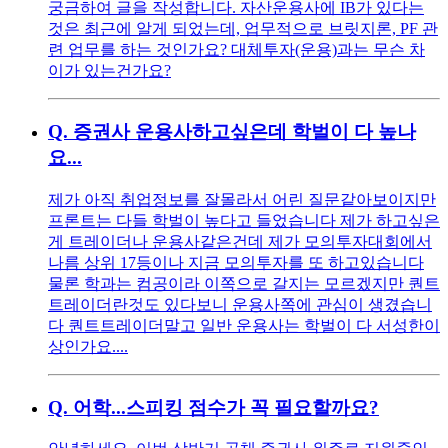
궁금하여 글을 작성합니다. 자산운용사에 IB가 있다는
것은 최근에 알게 되었는데, 업무적으로 브릿지론, PF 관
련 업무를 하는 것인가요? 대체투자(운용)과는 무슨 차
이가 있는건가요?
Q.
증권사 운용사하고싶은데 학벌이 다 높나
요...
제가 아직 취업정보를 잘몰라서 어린 질문같아보이지만
프론트는 다들 학벌이 높다고 들었습니다 제가 하고싶은
게 트레이더나 운용사같은건데 제가 모의투자대회에서
나름 상위 17등이나 지금 모의투자를 또 하고있습니다
물론 학과는 컴공이라 이쪽으로 갈지는 모르겠지만 퀀트
트레이더란것도 있다보니 운용사쪽에 관심이 생겼습니
다 퀀트트레이더말고 일반 운용사는 학벌이 다 서성한이
상인가요....
Q.
어학...스피킹 점수가 꼭 필요할까요?