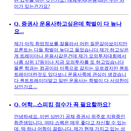
련 업무를 하는 것인가요? 대체투자(운용)과는 무슨 차
이가 있는건가요?
Q.
증권사 운용사하고싶은데 학벌이 다 높나
요...
제가 아직 취업정보를 잘몰라서 어린 질문같아보이지만
프론트는 다들 학벌이 높다고 들었습니다 제가 하고싶은
게 트레이더나 운용사같은건데 제가 모의투자대회에서
나름 상위 17등이나 지금 모의투자를 또 하고있습니다
물론 학과는 컴공이라 이쪽으로 갈지는 모르겠지만 퀀트
트레이더란것도 있다보니 운용사쪽에 관심이 생겼습니
다 퀀트트레이더말고 일반 운용사는 학벌이 다 서성한이
상인가요....
Q.
어학...스피킹 점수가 꼭 필요할까요?
안녕하세요. 이번 상반기 공채 증권사 위주로 지원중인
취준생입니다. 여타 스펙은 매우 좋다고 자신할 수 있는
데, 딱 하나 어학이 걸립니다. 제가 현재 가지고 있는 성