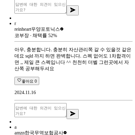
r
reinheart
우양포토닉스
코부장
∙ 채택률
52
%
아우, 충분합니다. 충분히 자산관리쪽 갈 수 있을것 같은
데요 sqld 까지 하면 완벽합니다. 스펙 없어도 1차합격이
면 ,, 제일 큰 스펙입니다 ^^ 천천히 더벨 그런곳에서 자
산쪽 공부해두셔요
좋아요
0
2024.11.16
a
amzn
한국무역보험공사