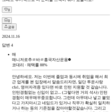
0
0
공유
2024.11.16
답변
4
매
매니저로추ㄹ바ㄹ
흥국자산운용
코대리
∙ 채택률
88
%
안녕하세요. 저는 이번에 졸업과 동시에 취업을 해서 최
근 업계를 본 입장에서 말씀드리자면, 일단 투운사랑
cfa1, 영어자격증 있다면 바로 인턴 지원할 것 같습니다.
인턴경험없는 신입이 없고... (그렇다면 거의 석사) 인턴
경험이 매우매우중요합니다. 그런데 아무데나 넣고 붙었
다고 가지마시고 네임드가 있거나 직무가 확실히 일치하
거나 하는 등의 기준점을 잡아야할것같습니다. 그리고