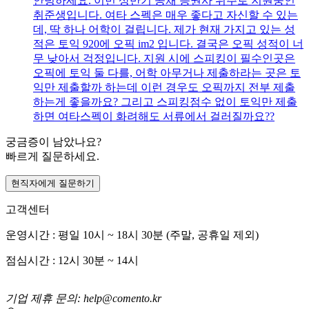
안녕하세요. 이번 상반기 공채 증권사 위주로 지원중인
취준생입니다. 여타 스펙은 매우 좋다고 자신할 수 있는
데, 딱 하나 어학이 걸립니다. 제가 현재 가지고 있는 성
적은 토익 920에 오픽 im2 입니다. 결국은 오픽 성적이 너
무 낮아서 걱정입니다. 지원 시에 스피킹이 필수인곳은
오픽에 토익 둘 다를, 어학 아무거나 제출하라는 곳은 토
익만 제출할까 하는데 이런 경우도 오픽까지 전부 제출
하는게 좋을까요? 그리고 스피킹점수 없이 토익만 제출
하면 여타스펙이 화려해도 서류에서 걸러질까요??
궁금증이 남았나요?
빠르게 질문하세요.
현직자에게 질문하기
고객센터
운영시간 : 평일 10시 ~ 18시 30분 (주말, 공휴일 제외)
점심시간 : 12시 30분 ~ 14시
기업 제휴 문의: help@comento.kr