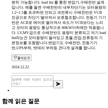
분히 가능합니다. load list 를 통한 변압기,수배전반 설계
입니다. 예를 들면 수배전반의 내부차단기는 모터용량의
1.2~1.5를 초과하면 안되고 과전류시 수배전반은 VCB
진공으로 차단기 떨어져서 보호협조합니다. 전동기 기기
반은 ACB로 에어로 떨어져서 속도가 VCB보다는 느리
고 모터의 용량도 통상적으로 80KW이하에만 적용됩니
다. LV,MV급으로 수배전반도 용량이 분류되고 저기 load
list라는건 모터용량이 들어있고 효율,전압,전류등의 기
본정보를 포함합니다.변압기도 수배전반, 전동기기
반,UPS부하, 밧데리 부하등 견디게 설계를 합니다.
좋아요
0
2024.12.22
함께 읽은 질문