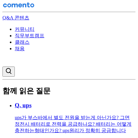
Q&A 콘텐츠
커뮤니티
직무부트캠프
클래스
채용
검색창 열기
함께 읽은 질문
Q.
ups
ups가 부스바에서 별도 전원을 받는게 아닌가요? 그면
정전시 배터리로 전력을 공급하나요? 배터리는 어떻게
충전하는형태인가요? ups원리가 정확히 궁금합니다