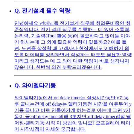
Q.
전기설계 필수 역량
안녕하세요 선배님들 전기설계 직무에 취업준비중인 취
준생입니다. 전기 설계 직무를 수행하는 데 있어 소통력,
논리력, 기술력(Tool 활용 등)이 필요하다고 많이들 이야
기 하시는데 그 외에 필요한 역량이 있을까요? 예를 들
면, 도면을 작성할 때 고객사나 현장에서도 이해하기 쉽
도록 데이터를 정리하면서 작성하는 태도도 필요한 역량
이라고 생각드는 데 그 외에 대한 역량이 바로 생각나지
않습니다. 한번씩 의견 부탁드리겠습니다.
Q.
와이델타기동
와이델타기동에서 on delay timer는 설정시간동안 y기동
후 끝내는건데 off delay는 델타기동전 시간을 여유두어 y
기동 끝나고 바로 안돌아가게 하는걸로 아는데 그면 y기
동이 끝-off delay timer의해 3초지연-off delay timer접점 떨
어짐-델타기동 시작 이 방법이 맞나요? 오프딜레이 타이
머 시작시점이 자세히 궁금합니다