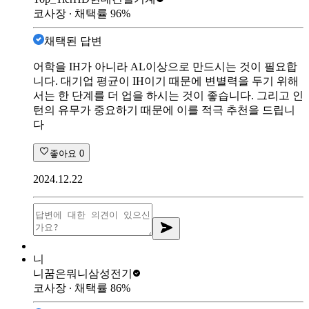
코사장
∙ 채택률
96
%
채택된 답변
어학을 IH가 아니라 AL이상으로 만드시는 것이 필요합
니다. 대기업 평균이 IH이기 때문에 변별력을 두기 위해
서는 한 단계를 더 업을 하시는 것이 좋습니다. 그리고 인
턴의 유무가 중요하기 때문에 이를 적극 추천을 드립니
다
좋아요
0
2024.12.22
니
니꿈은뭐니
삼성전기
코사장
∙ 채택률
86
%