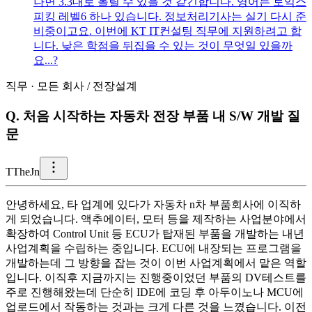
나면 3.3대로 올릴 수 있을 것 같긴합니다. 영어는 토익스
피킹 레벨6 하나 있습니다. 정보처리기사는 실기 다시 준
비중이고요. 이번에 KT IT컨설팅 직무에 지원하려고 합
니다. 낮은 학점을 뒤집을 수 있는 것이 무엇일 있을까
요...?
직무
·
모든 회사
/
전장설계
Q.
처음 시작하는 자동차 전장 부품 내 S/W 개발 질
문
T
TheJn
안녕하세요, 타 업계에 있다가 자동차 n차 부품회사에 이직하
게 되었습니다. 액추에이터, 모터 등을 제작하는 사업분야에서
확장하여 Control Unit 등 ECU가 탑재된 부품을 개발하는 내년
사업계획을 수립하는 중입니다. ECU에 내장되는 프로그램을
개발하는데 그 방향을 잡는 것이 이번 사업계획에서 맡은 역할
입니다. 이직후 지금까지는 진행중이었던 부품의 DV테스트를
주로 진행해왔는데 단순히 IDE에 코딩 후 아두이노나 MCU에
업로드에서 작동하는 것과는 크게 다른 것을 느꼈습니다. 이전