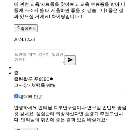
에 관련 교육/자료들을 찾아보고 교육 수료증을 받아 나
중에 자소서 쓸 때 제출하면 좋을 것 같습니다! 좋은 결
과 있으실 거에요! 화이팅입니다!!
좋아요
0
2024.12.23
졸
졸린왈루
(주)KEC
코사장
∙ 채택률
98
%
채택된 답변
안녕하세요 멘티님 학부연구생이나 연구실 인턴도 좋을
것 같네요. 품질관리 희망하신다면 품경기 추천드립니
다. 멘티님의 취업에 좋은 결과 있길 바랄게요~