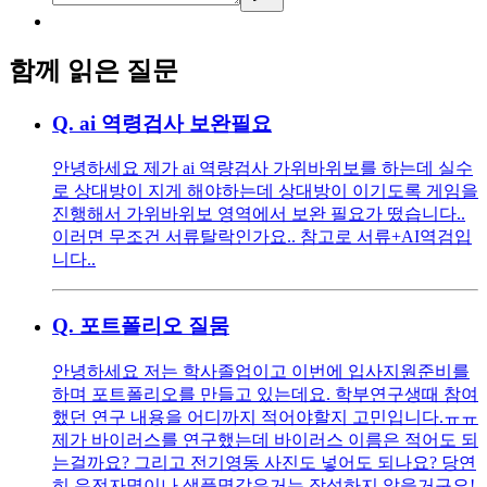
함께 읽은 질문
Q.
ai 역령검사 보완필요
안녕하세요 제가 ai 역량검사 가위바위보를 하는데 실수
로 상대방이 지게 해야하는데 상대방이 이기도록 게임을
진행해서 가위바위보 영역에서 보완 필요가 떴습니다..
이러면 무조건 서류탈락인가요.. 참고로 서류+AI역검입
니다..
Q.
포트폴리오 질뭄
안녕하세요 저는 학사졸업이고 이번에 입사지원준비를
하며 포트폴리오를 만들고 있는데요. 학부연구생때 참여
했던 연구 내용을 어디까지 적어야할지 고민입니다.ㅠㅠ
제가 바이러스를 연구했는데 바이러스 이름은 적어도 되
는걸까요? 그리고 전기영동 사진도 넣어도 되나요? 당연
히 유전자명이나 샘플명같은거는 작성하지 않을거구요!