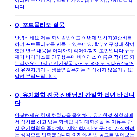
이러면 무조건 서류탈락인가요.. 참고로 서류+AI역검입
니다..
Q.
포트폴리오 질뭄
안녕하세요 저는 학사졸업이고 이번에 입사지원준비를
하며 포트폴리오를 만들고 있는데요. 학부연구생때 참여
했던 연구 내용을 어디까지 적어야할지 고민입니다.ㅠㅠ
제가 바이러스를 연구했는데 바이러스 이름은 적어도 되
는걸까요? 그리고 전기영동 사진도 넣어도 되나요? 당연
히 유전자명이나 샘플명같은거는 작성하지 않을거구요!
답변 부탁드립니다!
Q.
유기화학 전공 선배님의 간절한 답변 바랍니
다
안녕하세요 현재 화학과을 졸업하고 유기합성 실험실에
서 석사를 하고 있는 학생입니다 대학원을 온 이유는 단
지 유기화학을 좋아해서 제약 회사나 연구소에 재직하려
는 생각으로 입학했습니다 이제야 취업 공고를 알아보는