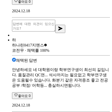
좋아요
0
2024.12.18
하
하나린0417
지멘스
코전무
∙ 채택률
100
%
채택된 답변
안녕하세요 네 대학원이랑 학부연구생이 최선의 길입니
다. 품질관리 QC면... 석사까지는 필요없고 학부연구생
은 도움될수 있습니다. 화분기 같은 자격증조 좋고 전공
공부 /학점/ 어학등... 충실하시면됩니다.
좋아요
0
2024.12.18