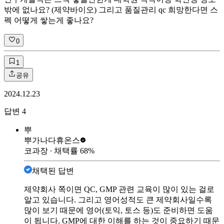
밖에 없나요? (제약바이오) 그리고 품질관리 qc 희망한다면 스
펙 어떻게 쌓는게 좋나요?
0
1
공유
2024.12.23
답변
4
뿌
뿌가나다
휴온스
코과장
∙ 채택률
68
%
채택된 답변
제약회사 쪽이면 QC, GMP 관련 교육이 많이 있는 걸로
알고 있습니다. 그리고 영어성적도 큰 제약회사일수록
많이 보기 때문에 영어(토익, 토스 등)도 준비하면 도움
이 됩니다. GMP에 대한 이해를 하는 것이 중요하기 때문