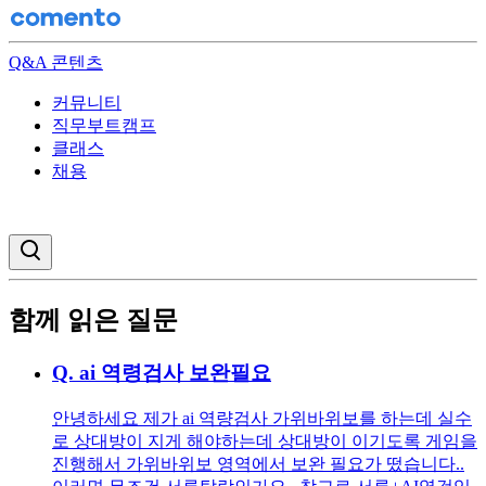
Q&A 콘텐츠
커뮤니티
직무부트캠프
클래스
채용
검색창 열기
함께 읽은 질문
Q.
ai 역령검사 보완필요
안녕하세요 제가 ai 역량검사 가위바위보를 하는데 실수
로 상대방이 지게 해야하는데 상대방이 이기도록 게임을
진행해서 가위바위보 영역에서 보완 필요가 떴습니다..