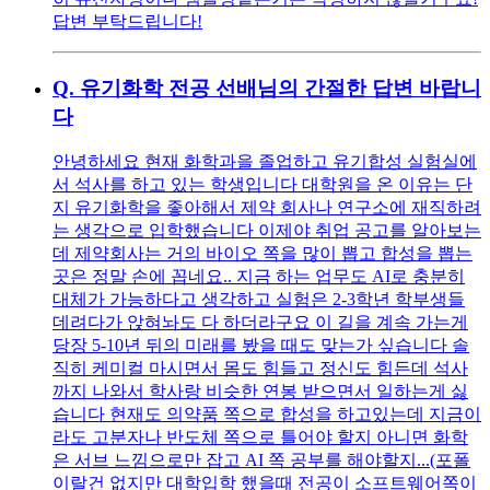
답변 부탁드립니다!
Q.
유기화학 전공 선배님의 간절한 답변 바랍니
다
안녕하세요 현재 화학과을 졸업하고 유기합성 실험실에
서 석사를 하고 있는 학생입니다 대학원을 온 이유는 단
지 유기화학을 좋아해서 제약 회사나 연구소에 재직하려
는 생각으로 입학했습니다 이제야 취업 공고를 알아보는
데 제약회사는 거의 바이오 쪽을 많이 뽑고 합성을 뽑는
곳은 정말 손에 꼽네요.. 지금 하는 업무도 AI로 충분히
대체가 가능하다고 생각하고 실험은 2-3학년 학부생들
데려다가 앉혀놔도 다 하더라구요 이 길을 계속 가는게
당장 5-10년 뒤의 미래를 봤을 때도 맞는가 싶습니다 솔
직히 케미컬 마시면서 몸도 힘들고 정신도 힘든데 석사
까지 나와서 학사랑 비슷한 연봉 받으면서 일하는게 싫
습니다 현재도 의약품 쪽으로 합성을 하고있는데 지금이
라도 고분자나 반도체 쪽으로 틀어야 할지 아니면 화학
은 서브 느낌으로만 잡고 AI 쪽 공부를 해야할지...(포폴
이랄건 없지만 대학입학 했을때 전공이 소프트웨어쪽이