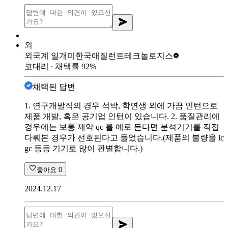
외
외국계 일개미
한국애질런트테크놀로지스
코대리
∙ 채택률
92
%
채택된 답변
1. 연구개발직의 경우 석박, 학연생 외에 가끔 인턴으로
제품 개발, 혹은 공기업 인턴이 있습니다. 2. 품질관리에
경우에는 보통 제약 qc 를 예로 든다면 분석기기를 직접
다뤄본 경우가 선호된다고 들었습니다.(제품의 불량을 lc
gc 등등 기기로 많이 판별합니다.)
좋아요
0
2024.12.17