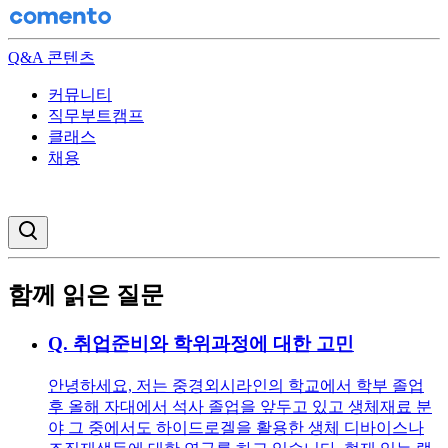
Q&A 콘텐츠
커뮤니티
직무부트캠프
클래스
채용
검색창 열기
함께 읽은 질문
Q.
취업준비와 학위과정에 대한 고민
안녕하세요, 저는 중경외시라인의 학교에서 학부 졸업
후 올해 자대에서 석사 졸업을 앞두고 있고 생체재료 분
야 그 중에서도 하이드로겔을 활용한 생체 디바이스나