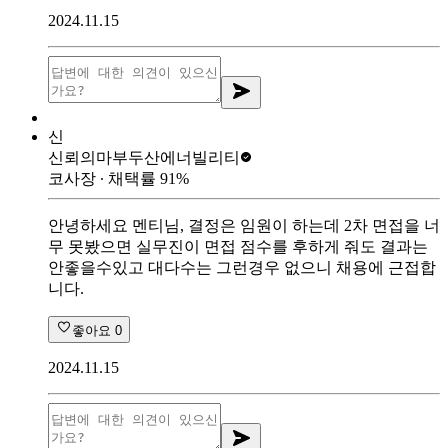
2024.11.15
신
신뢰의마부
두산에너빌리티
코사장
∙ 채택률
91
%
안녕하세요 멘티님, 결정은 임원이 하는데 2차 면접을 너
무 못봤으면 실무진이 면접 점수를 후하게 줘도 결과는
안좋을수있고 대다수는 그런경우 없으니 채용에 근접합
니다.
좋아요
0
2024.11.15