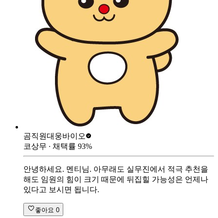
곰직원
대웅바이오
코상무
∙ 채택률
93
%
안녕하세요. 멘티님. 아무래도 실무진에서 적극 추천을
해도 임원의 힘이 크기 때문에 뒤집힐 가능성은 언제나
있다고 보시면 됩니다.
좋아요
0