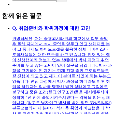
함께 읽은 질문
Q.
취업준비와 학위과정에 대한 고민
안녕하세요, 저는 중경외시라인의 학교에서 학부 졸업
후 올해 자대에서 석사 졸업을 앞두고 있고 생체재료 분
야 그 중에서도 하이드로겔을 활용한 생체 디바이스나
조직재생등에 대한 연구를 하고 있습니다. 현재 있는 랩
이 신생랩이라 정보가 없는 상태에서 박사 과정과 취업
준비를 두고 많은 고민이 있어 질문을 남깁니다.. 박사 과
정을 고민하게 된 계기는 현재 진행 중인 프로젝트들도
잘 진행이 되고 있고 제가 이 분야를 재밌어 하는 부분도
있습니다. 면담 과정에서 박사 과정을 하더라도 이후 취
업을 하겠다는 의사를 명확히 밝힌 상태이고 그럼에도
불구하고 좋은 조건(월급,연구조건)들을 제시해주시며
정확히 4년 안에 졸업시켜주시겠다는 약속을 받은 상태
입니다. (참고로 남자이고 박사를 받게 되면 33살입니다)
본론으로와서 제 분야가 석사 후 취업과 비교했을 때 박
사 후 취업이 어떤 메리트가 있을까요..? 교수님의 말씀