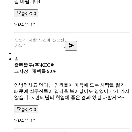
길 바랍니다!
좋아요
0
2024.11.17
졸
졸린왈루
(주)KEC
코사장
∙ 채택률
98
%
안녕하세요 멘티님 임원들이 마음에 드는 사람을 뽑기
때문에 실무진들이 입김을 불어넣어도 영양이 크게 가지
않습니다. 멘티님의 취업에 좋은 결과 있길 바랄게요~
좋아요
0
2024.11.17