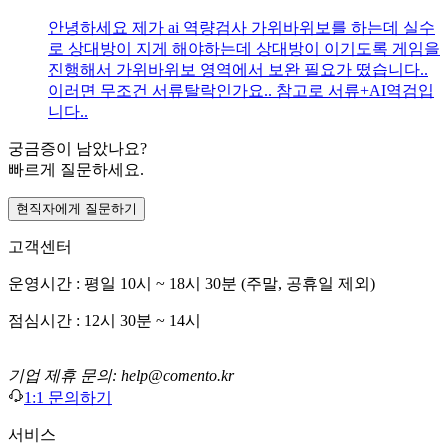
안녕하세요 제가 ai 역량검사 가위바위보를 하는데 실수
로 상대방이 지게 해야하는데 상대방이 이기도록 게임을
진행해서 가위바위보 영역에서 보완 필요가 떴습니다..
이러면 무조건 서류탈락인가요.. 참고로 서류+AI역검입
니다..
궁금증이 남았나요?
빠르게 질문하세요.
현직자에게 질문하기
고객센터
운영시간 : 평일 10시 ~ 18시 30분 (주말, 공휴일 제외)
점심시간 : 12시 30분 ~ 14시
기업 제휴 문의: help@comento.kr
1:1 문의하기
서비스