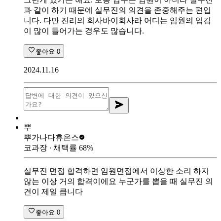
과 같이 하기 때문에 실무진의 의견을 존중해주는 편입
니다. 다만 진리의 회사바이회사라 어디는 임원의 입김
이 많이 들어가는 경우도 많습니다.
좋아요
0
2024.11.16
뿌
뿌가나다
휴온스
코과장
∙ 채택률
68
%
실무진 면접 합격하면 임원면접에서 이상한 소리 하지
않는 이상 거의 합격이에요 누군가를 뽑을 때 실무진 의
견이 제일 큽니다
좋아요
0