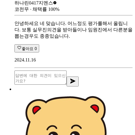
하나린0417
지멘스
코전무
∙ 채택률
100
%
안녕하세요 네 맞습니다. 어느정도 평가를해서 올립니
다. 보통 실무진의견을 받아들이나 임원진에서 다른분을
뽑는경우도 종종있습니다.
좋아요
0
2024.11.16