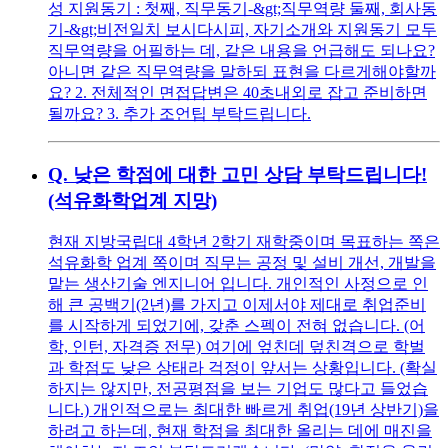
성 지원동기 : 첫째, 직무동기-&gt;직무역량 둘째, 회사동
기-&gt;비전일치 보시다시피, 자기소개와 지원동기 모두
직무역량을 어필하는 데, 같은 내용을 언급해도 되나요?
아니면 같은 직무역량을 말하되 표현을 다르게해야할까
요? 2. 전체적인 면접답변은 40초내외로 잡고 준비하면
될까요? 3. 추가 조언팁 부탁드립니다.
Q.
낮은 학점에 대한 고민 상담 부탁드립니다!
(석유화학업계 지망)
현재 지방국립대 4학년 2학기 재학중이며 목표하는 쪽은
석유화학 업계 쪽이며 직무는 공정 및 설비 개선, 개발을
맡는 생산기술 엔지니어 입니다. 개인적인 사정으로 인
해 큰 공백기(2년)를 가지고 이제서야 제대로 취업준비
를 시작하게 되었기에, 갖춘 스펙이 전혀 없습니다. (어
학, 인턴, 자격증 전무) 여기에 엎친데 덮친격으로 학벌
과 학점도 낮은 상태라 걱정이 앞서는 상황입니다. (확실
하지는 않지만, 전공평점을 보는 기업도 많다고 들었습
니다.) 개인적으로는 최대한 빠르게 취업(19년 상반기)을
하려고 하는데, 현재 학점을 최대한 올리는 데에 매진을