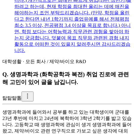
니다.) 개인적으로는 최대한 빠르게 취업(19년 상반기)을
하려고 하는데, 현재 학점을 최대한 올리는 데에 매진을
해야하는지 조언 부탁드리겠습니다. (만약, 학점을 올린
다고 한다면 내년 1학기까지 졸업유예를 해서 전체평점
최소 3.5 이상, 전공평점 3.4 이상을 목표로 합니다.) 아니
면, 학점 보다는 어학능력과 직무관련 경험을 쌓아야 하
는지 궁금합니다. 덧붙여 목표 직무와 관련된 경험 내지
활동으로 어떠한 것이 있을지 알려주시면 감사드리겠습
니다.
대학생활
·
모든 회사
/
제약/바이오 R&D
Q.
생명과학과 (화학공학과 복전) 취업 진로에 관련
해 고민이 있어 글을 남깁니다.
탊
탊턂톪
생명과학과에 들어와서 공부를 하고 있는 대학생이며 군대를
23년 후반에 마치고 24년에 복학하여 3학년 2학기를 밟고 있습
니다. 고등학교 때 생명과학에 관심이 생겨 생명과학과에 들어
왔고, 제약/바이오 관련 연구직으로 가보고 싶은 생각에 대외