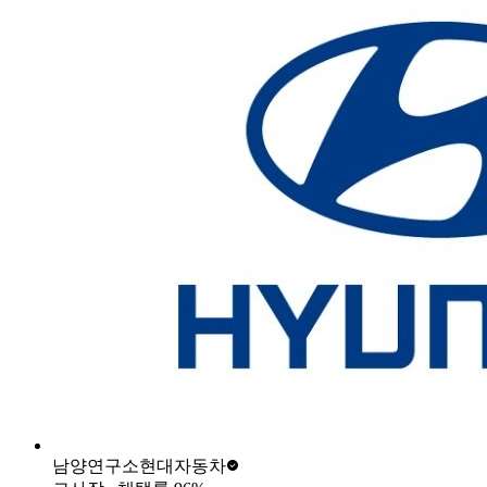
남양연구소
현대자동차