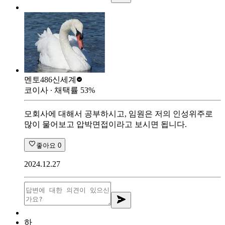
멘토486
신세계
코이사
∙ 채택률
53
%
모회사에 대해서 공부하시고, 임원은 저의 인성위주로
많이 물어보고 압박면접이라고 보시면 됩니다.
좋아요
0
2024.12.27
하