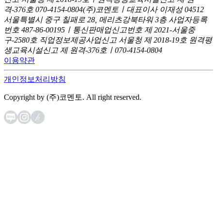
격-376호
070-4154-0804
(주)코멘토ㅣ대표이사 이재성
04512
서울특별시 중구 칠패로 28, 메리츠강북타워 3층
사업자등록
번호 487-86-00195ㅣ통신판매업신고번호 제 2021-서울중
구-2580호
직업정보제공사업신고 서울청 제 2018-19호
원격평
생교육시설신고 제 원격-376호ㅣ070-4154-0804
이용약관
개인정보처리방침
Copyright by (주)코멘토. All right reserved.