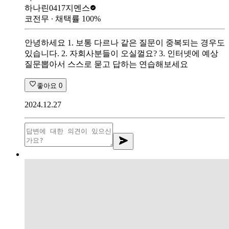
하나린0417
지멘스
코전무
∙ 채택률
100
%
안녕하세요 1. 보통 다르나 같은 질문이 중복되는 경우도
있습니다. 2. 자회사분들이 오실껄요? 3. 인터넷에 예상
질문뽑아서 스스로 묻고 답하는 연습해보세요
좋아요
0
2024.12.27