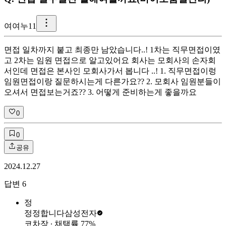
여
여누11
면접 일차까지 붙고 최종만 남았습니다..! 1차는 직무면접이였
고 2차는 임원 면접으로 알고있어요 회사는 모회사의 손자회
서인데 면접은 본사인 모회사가서 봅니다 ..! 1. 직무면접이렁
임원면접이랑 질문하시는게 다른가요?? 2. 모회사 임원분들이
오셔서 면접보는거죠?? 3. 어떻게 준비하는게 좋을까요
0
0
공유
2024.12.27
답변
6
정
정정합니다
삼성전자
코차장
∙ 채택률
77
%