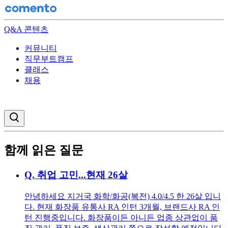
Q&A 콘텐츠
커뮤니티
직무부트캠프
클래스
채용
검색창 열기
함께 읽은 질문
Q.
취업 고민...현재 26살
안녕하세요 지거국 화학/화공(복전) 4.0/4.5 한 26살 입니
다. 현재 화장품 유통사 RA 인턴 3개월, 브랜드사 RA 인
턴 진행중입니다. 화장품이든 아니든 업종 상관없이 품