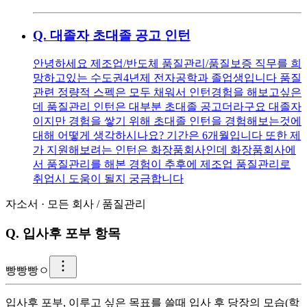
Q.
대졸자 초대졸 공고 인턴
안녕하세요 제조업/반도체 품질관리/품질보증 직무를 희
망하고있는 수도권4년제 전자공학과 졸업생입니다 품질
관련 정량적 스펙은 모두 채워서 인턴경험을 해보고싶은
데 품질관리 인턴은 대부분 초대졸 공고더라구요 대졸자
이지만 경험을 쌓기 위해 초대졸 인턴을 경험해보는것에
대해 어떻게 생각하시나요? 기간은 6개월입니다 또한 제
가 지원해보려는 인턴은 화장품회사인데 화장품회사에
서 품질관리를 해본 경험이 추후에 제조업 품질관리로
취업시 도움이 될지 궁금합니다
자소서
·
모든 회사
/
품질관리
Q.
입사후 포부 항목
빵
빵빵ㅇ
입사후 포부, 이루고 싶은 목표를 쓸때 입사 후 당장의 모습(학