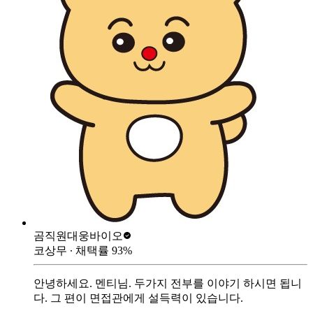
곰직원
대웅바이오
코상무
∙ 채택률
93
%
안녕하세요. 멘티님. 두가지 전부를 이야기 하시면 됩니
다. 그 편이 면접관에게 설득력이 있습니다.