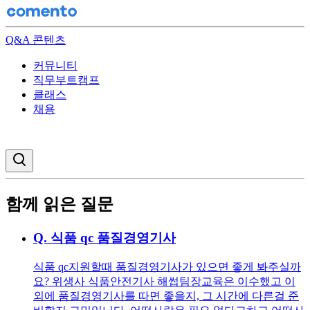
Q&A 콘텐츠
커뮤니티
직무부트캠프
클래스
채용
검색창 열기
함께 읽은 질문
Q.
식품 qc 품질경영기사
식품 qc지원할때 품질경영기사가 있으면 좋게 봐주실까
요? 위생사 식품안전기사 해썹팀장교육은 이수했고 이
외에 품질경영기사를 따면 좋을지, 그 시간에 다른걸 준