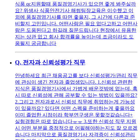
식품 qc지원할때 품질경영기사가 있으면 좋게 봐주실까
요? 위생사 식품안전기사 해썹팀장교육은 이수했고 이
외에 품질경영기사를 따면 좋을지, 그 시간에 다른걸 준
비할지 고민입니다. 어떤사람은 필요 없다고하고 어떤사
람은 도움된다고 하길래 질문드립니다 현장에서 유용한
지는 상관 없고 회사 합격률을 높이는데 조금이라도 도
움될지 궁금합니다
Q.
전자과 신뢰성평가 직무
안녕하세요 최근 채용공고를 보다 신뢰성평가/관리 직무
에 관심이 생긴 전자과 졸업생입니다. 1.신뢰성 관련한
지식은 품질경영기사에서 가볍게 배운것밖에 없는데, 혹
시 따로 신뢰성에 관해 공부할 수 있는 방법이 있을까요?
2.그리고 전자과로서 신뢰성 직무에 취업하는게 가능성
이 있을까요? 있다면 어떤 스펙을 준비하는게 좋을까요
이미 졸업한 시점이라 학부연구생은 못할것같습니다+
실험경험은 따로 없습니다ㅠㅠ 3.또한 신뢰성 직무 지원
시 어떤 부분을 중점적으로 어필해야하는지도 잘 모르겠
습니다 마지막으로 품질경영기사 자격증이 신뢰성관리