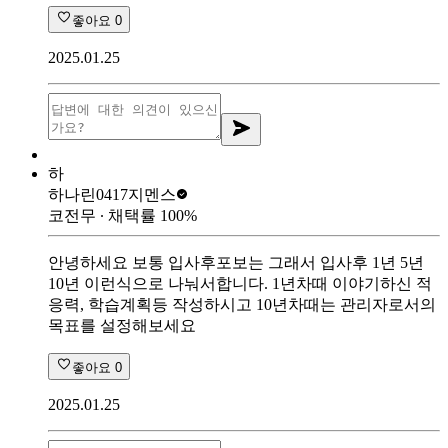
좋아요
0
2025.01.25
하
하나린0417
지멘스
코전무
∙ 채택률
100
%
안녕하세요 보통 입사후포보는 그래서 입사후 1년 5년
10년 이런식으로 나눠서합니다. 1년차때 이야기하신 적
응력, 학습계획등 작성하시고 10년차때는 관리자로서의
목표를 설정해보세요
좋아요
0
2025.01.25