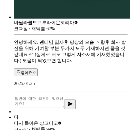
바닐라콜드브루
라이온코리아
코과장
∙ 채택률
67
%
안녕하세요. 멘티님 입사후 당장의 모습 -> 향후 회사 발
전을 위해 기여할 부분 두가지 모두 기재하시면 좋을 것
같네요 ^^ (실제로 저도 그렇게 자소서에 기재했었습니
다.) 도움이 되었으면 합니다.
좋아요
0
2025.01.25
다
다시 돌아온 상
코미코
코사장
∙ 채택률
99
%