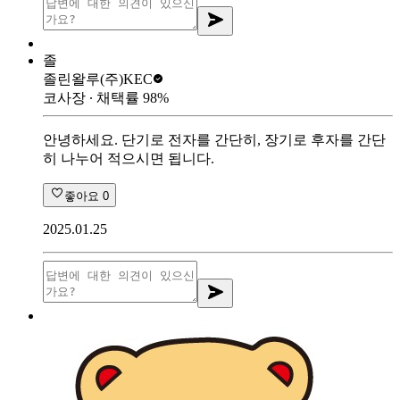
졸
졸린왈루
(주)KEC
코사장
∙ 채택률
98
%
안녕하세요. 단기로 전자를 간단히, 장기로 후자를 간단
히 나누어 적으시면 됩니다.
좋아요
0
2025.01.25