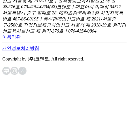
신고
서울청 제 2018-19호ㅣ원격평생교육시설신고 제 원
격-376호
070-4154-0804
(주)코멘토ㅣ대표이사 이재성
04512
서울특별시 중구 칠패로 28, 메리츠강북타워 3층
사업자등록
번호 487-86-00195ㅣ통신판매업신고번호 제 2021-서울중
구-2580호
직업정보제공사업신고 서울청 제 2018-19호
원격평
생교육시설신고 제 원격-376호ㅣ070-4154-0804
이용약관
개인정보처리방침
Copyright by (주)코멘토. All right reserved.