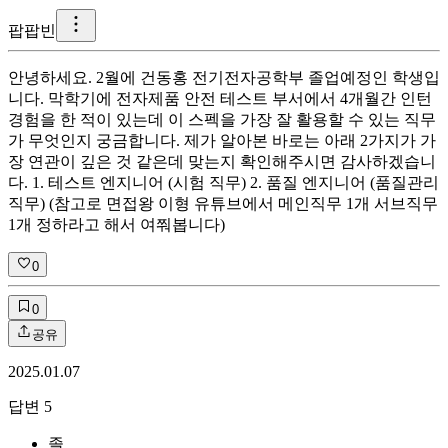
팝
팝빈
안녕하세요. 2월에 건동홍 전기전자공학부 졸업예정인 학생입
니다. 막학기에 전자제품 안전 테스트 부서에서 4개월간 인턴
경험을 한 적이 있는데 이 스펙을 가장 잘 활용할 수 있는 직무
가 무엇인지 궁금합니다. 제가 알아본 바로는 아래 2가지가 가
장 연관이 깊은 것 같은데 맞는지 확인해주시면 감사하겠습니
다. 1. 테스트 엔지니어 (시험 직무) 2. 품질 엔지니어 (품질관리
직무) (참고로 면접왕 이형 유튜브에서 메인직무 1개 서브직무
1개 정하라고 해서 여쭤봅니다)
0
0
공유
2025.01.07
답변
5
졸