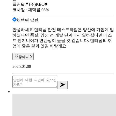
졸린왈루
(주)KEC
코사장
∙ 채택률
98
%
채택된 답변
안녕하세요 멘티님 안전 테스트라함은 양산에 가깝게 일
하셨다면 품질, 양산 전 개발 단계에서 일하셨다면 테스
트 엔지니어가 연관성이 높을 것 같습니다. 멘티님의 취
업에 좋은 결과 있길 바랄게요~
좋아요
0
2025.01.08