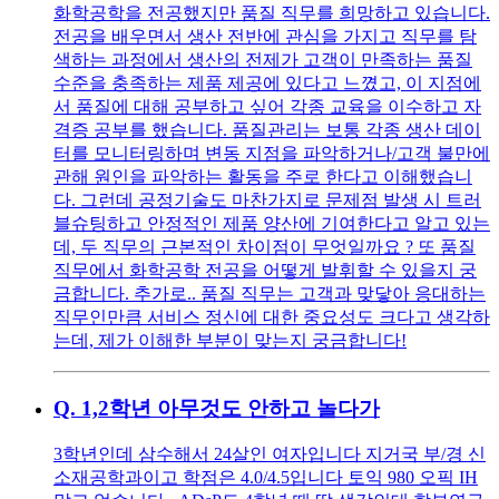
화학공학을 전공했지만 품질 직무를 희망하고 있습니다.
전공을 배우면서 생산 전반에 관심을 가지고 직무를 탐
색하는 과정에서 생산의 전제가 고객이 만족하는 품질
수준을 충족하는 제품 제공에 있다고 느꼈고, 이 지점에
서 품질에 대해 공부하고 싶어 각종 교육을 이수하고 자
격증 공부를 했습니다. 품질관리는 보통 각종 생산 데이
터를 모니터링하며 변동 지점을 파악하거나/고객 불만에
관해 원인을 파악하는 활동을 주로 한다고 이해했습니
다. 그런데 공정기술도 마찬가지로 문제점 발생 시 트러
블슈팅하고 안정적인 제품 양산에 기여한다고 알고 있는
데, 두 직무의 근본적인 차이점이 무엇일까요 ? 또 품질
직무에서 화학공학 전공을 어떻게 발휘할 수 있을지 궁
금합니다. 추가로.. 품질 직무는 고객과 맞닿아 응대하는
직무인만큼 서비스 정신에 대한 중요성도 크다고 생각하
는데, 제가 이해한 부분이 맞는지 궁금합니다!
Q.
1,2학년 아무것도 안하고 놀다가
3학년인데 삼수해서 24살인 여자입니다 지거국 부/경 신
소재공학과이고 학점은 4.0/4.5입니다 토익 980 오픽 IH