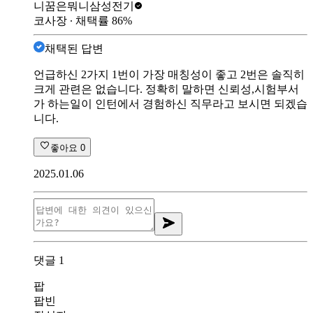
니꿈은뭐니
삼성전기
코사장
∙ 채택률
86
%
채택된 답변
언급하신 2가지 1번이 가장 매칭성이 좋고 2번은 솔직히
크게 관련은 없습니다. 정확히 말하면 신뢰성,시험부서
가 하는일이 인턴에서 경험하신 직무라고 보시면 되겠습
니다.
좋아요
0
2025.01.06
댓글
1
팝
팝빈