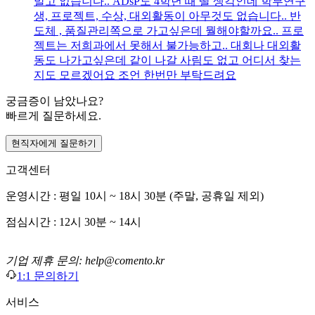
말고 없습니다.. ADsP도 4학년 때 딸 생각인데 학부연구
생, 프로젝트, 수상, 대외활동이 아무것도 없습니다.. 반
도체 , 품질관리쪽으로 가고싶은데 뭘해야할까요.. 프로
젝트는 저희과에서 못해서 불가능하고.. 대회나 대외활
동도 나가고싶은데 같이 나갈 사림도 없고 어디서 찾는
지도 모르겠어요 조언 한번만 부탁드려요
궁금증이 남았나요?
빠르게 질문하세요.
현직자에게 질문하기
고객센터
운영시간 : 평일 10시 ~ 18시 30분 (주말, 공휴일 제외)
점심시간 : 12시 30분 ~ 14시
기업 제휴 문의: help@comento.kr
1:1 문의하기
서비스