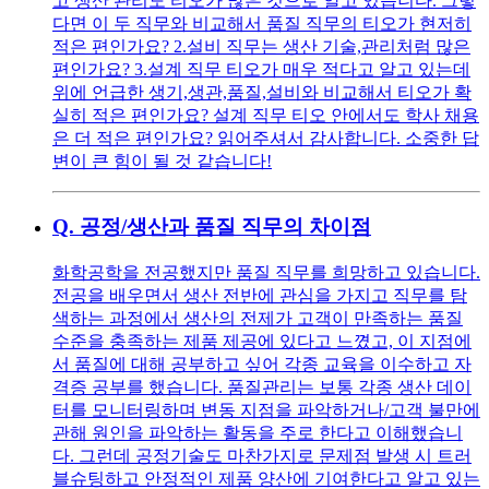
고 생산 관리도 티오가 많은 것으로 알고 있습니다. 그렇
다면 이 두 직무와 비교해서 품질 직무의 티오가 현저히
적은 편인가요? 2.설비 직무는 생산 기술,관리처럼 많은
편인가요? 3.설계 직무 티오가 매우 적다고 알고 있는데
위에 언급한 생기,생관,품질,설비와 비교해서 티오가 확
실히 적은 편인가요? 설계 직무 티오 안에서도 학사 채용
은 더 적은 편인가요? 읽어주셔서 감사합니다. 소중한 답
변이 큰 힘이 될 것 같습니다!
Q.
공정/생산과 품질 직무의 차이점
화학공학을 전공했지만 품질 직무를 희망하고 있습니다.
전공을 배우면서 생산 전반에 관심을 가지고 직무를 탐
색하는 과정에서 생산의 전제가 고객이 만족하는 품질
수준을 충족하는 제품 제공에 있다고 느꼈고, 이 지점에
서 품질에 대해 공부하고 싶어 각종 교육을 이수하고 자
격증 공부를 했습니다. 품질관리는 보통 각종 생산 데이
터를 모니터링하며 변동 지점을 파악하거나/고객 불만에
관해 원인을 파악하는 활동을 주로 한다고 이해했습니
다. 그런데 공정기술도 마찬가지로 문제점 발생 시 트러
블슈팅하고 안정적인 제품 양산에 기여한다고 알고 있는