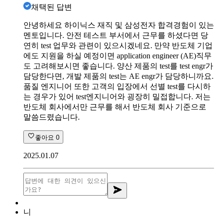
채택된 답변
안녕하세요 하이닉스 재직 및 삼성전자 합격경험이 있는
멘토입니다. 안전 테스트 부서에서 근무를 하셨다면 당
연히 test 업무와 관련이 있으시겠네요. 만약 반도체 기업
에도 지원을 하실 예정이면 application engineer (AE)직무
도 고려해보시면 좋습니다. 양산 제품의 test를 test engr가
담당한다면, 개발 제품의 test는 AE engr가 담당하니까요.
품질 엔지니어 또한 고객의 입장에서 선별 test를 다시하
는 경우가 있어 test엔지니어와 굉장히 밀접합니다. 저는
반도체 회사에서만 근무를 해서 반도체 회사 기준으로
말씀드렸습니다.
좋아요
0
2025.01.07
니