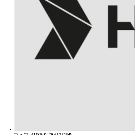
Top_Tier
HD현대건설기계