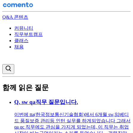
Q&A 콘텐츠
커뮤니티
직무부트캠프
클래스
채용
검색창 열기
함께 읽은 질문
Q.
sw qa직무 질문입니다.
이번에 tta(한국정보통신기술협회)에서 6개월 sw,임베디
드 품질보증 관리등 인턴 실무를 하게되었습니다 그래서
qa qc 직무에도 관심을 가지게 되었는데, 이 직무는 취업