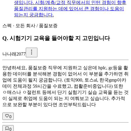
생입니다. 시험/계측/교정 직무에서의 인턴 경험이 향후
품질관리를 지원하는 데에 있어서 큰 경험이나 도움이
되는지 궁금합니다.
스펙
·
모든 회사
/
품질보증
Q.
시험기기 교육을 들어야할 지 고민입니다
나
나래2077
안녕하세요, 품질보증 직무에 지원하고 싶은데 hplc, gc등을 활
용한 데이터를 분석해본 경험이 없어서 이 부분을 추가하면 취
업에 도움이 될지 궁금합니다. (토익900, 토스al, 한국gmp아카
데미 전체과정 59시간을 수료했고, 컴활준비중입니다) 또한
ㅇ매스나 ㅇ절런트 등에서 단기 실험기기 실습 교육을 듣는 것
이 실제로 취업에 도움이 되는 지 여쭤보고 싶습니다. 추가적
으로 보완할 부분이 있다면 조언부탁드립니다
0
0