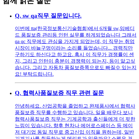
함께 읽은 질문
Q.
sw qa직무 질문입니다.
이번에 tta(한국정보통신기술협회)에서 6개월 sw,임베디
드 품질보증 관리등 인턴 실무를 하게되었습니다 그래서
qa qc 직무에도 관심을 가지게 되었는데, 이 직무는 취업
시장이 바늘구멍이라는 소리를 들었습니다... 경력직만
구하기도 하신다고 하고요. 혹시 이 직무가 경쟁률이 센
지, 그리고 인턴이 충분이 경쟁력이 되는지, 등이 알고싶
습니다. 그리고 자동차 품질보증쪽으로도 빠질수 있는지
요! 부탁드립니다.
Q.
협력사품질보증 직무 관련 질문
안녕하세요. 산업공학을 졸업하고 완제품사에서 협력사
품질보증 직무를 수행하고 있습니다. 일을 배우다 보니
협력사품질보증 직무는 기계공학과 출신들에게 더 핏한
느낌이 있습니다. 향후 현차나 에어로스페이스 등 메이
저 대기업 동일 직무로 중고신입 이직을 원하는데, 일반
기계기사를 취득하는게 메리트가 있을까요? 스펙은 건