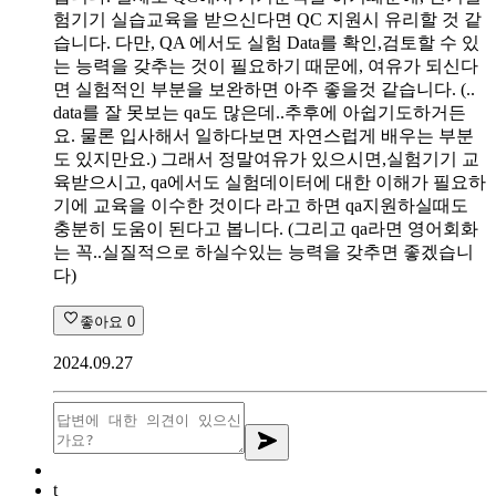
험기기 실습교육을 받으신다면 QC 지원시 유리할 것 같
습니다. 다만, QA 에서도 실험 Data를 확인,검토할 수 있
는 능력을 갖추는 것이 필요하기 때문에, 여유가 되신다
면 실험적인 부분을 보완하면 아주 좋을것 같습니다. (..
data를 잘 못보는 qa도 많은데..추후에 아쉽기도하거든
요. 물론 입사해서 일하다보면 자연스럽게 배우는 부분
도 있지만요.) 그래서 정말여유가 있으시면,실험기기 교
육받으시고, qa에서도 실험데이터에 대한 이해가 필요하
기에 교육을 이수한 것이다 라고 하면 qa지원하실때도
충분히 도움이 된다고 봅니다. (그리고 qa라면 영어회화
는 꼭..실질적으로 하실수있는 능력을 갖추면 좋겠습니
다)
좋아요
0
2024.09.27
t