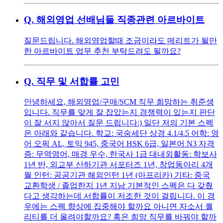
Q.
해외영업 선배님들 직종관련 아르바이트
질문드립니다. 해외영업할때 조금이라도 메리트가 될만
한 아르바이트 업무 추천 부탁드려도 될까요?
Q.
직무 및 서합률 고민
안녕하세요, 해외영업/구매/SCM 직무 희망하는 취준생
입니다. 직무를 맞게 잘 잡았는지 경쟁력이 있는지 판단
이 잘 서지 않아서 질문 드립니다:) 일단 저의 기본 스펙
은 아래와 같습니다. 학교: 국숭세단 상경 4.1/4.5 어학: 영
어 오픽 AL, 토익 945, 중국어 HSK 6급, 일본어 N3 자격
증: 무역영어, 매경 우수, 한국사 1급 대내외활동: 학보사
1년 반, 외교부 산하기관 서포터즈 1년, 창업동아리 4개
월 인턴: 공공기관 해외인턴 1년 (아프리카) 기타: 중국
교환학생 / 졸업한지 1년 지남 기본적인 스펙은 다 갖췄
다고 생각하는데 서합률이 저조한 것이 걸립니다. 이 경
우에는 스펙 향상에 집중해야 할까요 아니면 자소서 퀄
리티를 더 올려야할까요? 혹은 희망 직무를 바꿔야 할까