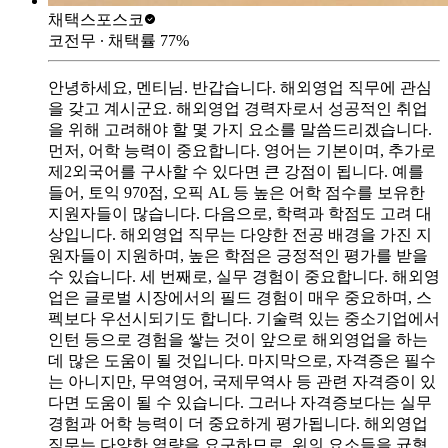
채택스
포스코
코전무
∙ 채택률
77
%
안녕하세요, 멘티님. 반갑습니다. 해외영업 직무에 관심
을 갖고 계시군요. 해외영업 경력자로서 성공적인 취업
을 위해 고려해야 할 몇 가지 요소를 말씀드리겠습니다.
먼저, 어학 능력이 중요합니다. 영어는 기본이며, 추가로
제2외국어를 구사할 수 있다면 큰 강점이 됩니다. 예를
들어, 토익 970점, 오픽 AL 등 높은 어학 점수를 보유한
지원자들이 많습니다. 다음으로, 학력과 학점도 고려 대
상입니다. 해외영업 직무는 다양한 전공 배경을 가진 지
원자들이 지원하며, 높은 학점은 긍정적인 평가를 받을
수 있습니다. 세 번째로, 실무 경험이 중요합니다. 해외영
업은 글로벌 시장에서의 필드 경험이 매우 중요하며, 스
펙보다 우선시되기도 합니다. 기술력 있는 중소기업에서
인턴 등으로 경험을 쌓는 것이 앞으로 해외영업을 하는
데 많은 도움이 될 것입니다. 마지막으로, 자격증은 필수
는 아니지만, 무역영어, 국제무역사 등 관련 자격증이 있
다면 도움이 될 수 있습니다. 그러나 자격증보다는 실무
경험과 어학 능력이 더 중요하게 평가됩니다. 해외영업
직무는 다양한 역량을 요구하므로, 위의 요소들을 균형