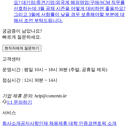
요? 대기업/중견기업/외국계 해외영업/구매/SCM 직무를
선호하는데 3월 공채 시즌을 어떻게 대비하면 좋을까요?
그리고 3월에 서합률이 낮을 경우 보충해야할 부분에 대
해서 조언 부탁드립니다.
궁금증이 남았나요?
빠르게 질문하세요.
현직자에게 질문하기
고객센터
운영시간 : 평일 10시 ~ 18시 30분 (주말, 공휴일 제외)
점심시간 : 12시 30분 ~ 14시
기업 제휴 문의: help@comento.kr
1:1 문의하기
서비스
회사소개
공지사항
인재 채용
제휴 대학 인증
코멘토픽 소개