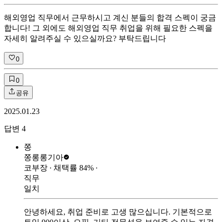
해외영업 직무에서 근무하시고 계신 분들의 합격 스펙이 궁금
합니다! 그 외에도 해외영업 직무 취업을 위해 필요한 스펙을
자세히 알려주실 수 있으실까요? 부탁드립니다
0
0
공유
2025.01.23
답변
4
쫑
쫑롱롱
기아
코부장
∙ 채택률
84
%
∙
직무
일치
안녕하세요, 취업 준비로 고생 많으십니다. 기본적으로