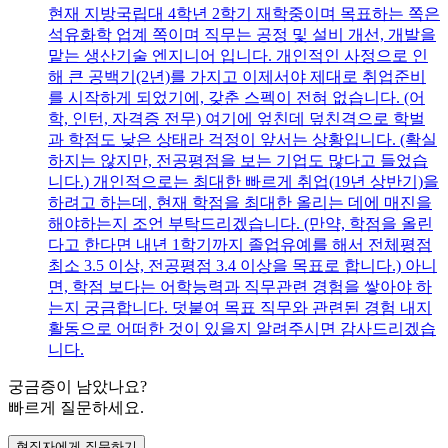
현재 지방국립대 4학년 2학기 재학중이며 목표하는 쪽은
석유화학 업계 쪽이며 직무는 공정 및 설비 개선, 개발을
맡는 생산기술 엔지니어 입니다. 개인적인 사정으로 인
해 큰 공백기(2년)를 가지고 이제서야 제대로 취업준비
를 시작하게 되었기에, 갖춘 스펙이 전혀 없습니다. (어
학, 인턴, 자격증 전무) 여기에 엎친데 덮친격으로 학벌
과 학점도 낮은 상태라 걱정이 앞서는 상황입니다. (확실
하지는 않지만, 전공평점을 보는 기업도 많다고 들었습
니다.) 개인적으로는 최대한 빠르게 취업(19년 상반기)을
하려고 하는데, 현재 학점을 최대한 올리는 데에 매진을
해야하는지 조언 부탁드리겠습니다. (만약, 학점을 올린
다고 한다면 내년 1학기까지 졸업유예를 해서 전체평점
최소 3.5 이상, 전공평점 3.4 이상을 목표로 합니다.) 아니
면, 학점 보다는 어학능력과 직무관련 경험을 쌓아야 하
는지 궁금합니다. 덧붙여 목표 직무와 관련된 경험 내지
활동으로 어떠한 것이 있을지 알려주시면 감사드리겠습
니다.
궁금증이 남았나요?
빠르게 질문하세요.
현직자에게 질문하기