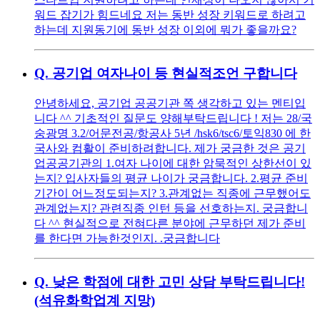
워드 잡기가 힘드네요 저는 동반 성장 키워드로 하려고
하는데 지원동기에 동반 성장 이외에 뭐가 좋을까요?
Q.
공기업 여자나이 등 현실적조언 구합니다
안녕하세요, 공기업 공공기관 쪽 생각하고 있는 멘티입
니다 ^^ 기초적인 질문도 양해부탁드립니다 ! 저는 28/국
숭광명 3.2/어문전공/항공사 5년 /hsk6/tsc6/토익830 에 한
국사와 컴활이 준비하려합니다. 제가 궁금한 것은 공기
업공공기관의 1.여자 나이에 대한 암묵적인 상한선이 있
는지? 입사자들의 평균 나이가 궁금합니다. 2.평균 준비
기간이 어느정도되는지? 3.관계없는 직종에 근무했어도
관계없는지? 관련직종 인턴 등을 선호하는지. 궁금합니
다 ^^ 현실적으로 전혀다른 분야에 근무하던 제가 준비
를 한다면 가능한것인지. .궁금합니다
Q.
낮은 학점에 대한 고민 상담 부탁드립니다!
(석유화학업계 지망)