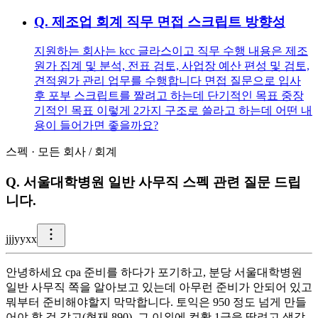
Q.
제조업 회계 직무 면접 스크립트 방향성
지원하는 회사는 kcc 글라스이고 직무 수행 내용은 제조
원가 집계 및 분석, 전표 검토, 사업장 예산 편성 및 검토,
견적원가 관리 업무를 수행합니다 면접 질문으로 입사
후 포부 스크립트를 짤려고 하는데 단기적인 목표 중장
기적인 목표 이렇게 2가지 구조로 쓸라고 하는데 어떤 내
용이 들어가면 좋을까요?
스펙
·
모든 회사
/
회계
Q.
서울대학병원 일반 사무직 스펙 관련 질문 드립
니다.
j
jjyyxx
안녕하세요 cpa 준비를 하다가 포기하고, 분당 서울대학병원
일반 사무직 쪽을 알아보고 있는데 아무런 준비가 안되어 있고
뭐부터 준비해야할지 막막합니다. 토익은 950 정도 넘게 만들
어야 할 것 같고(현재 890), 그 이외에 컴활 1급을 딸려고 생각