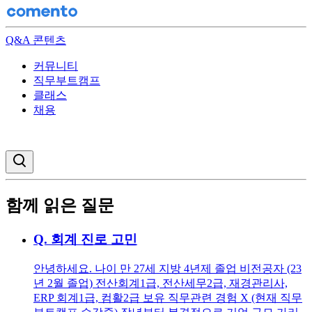
Q&A 콘텐츠
커뮤니티
직무부트캠프
클래스
채용
검색창 열기
함께 읽은 질문
Q.
회계 진로 고민
안녕하세요. 나이 만 27세 지방 4년제 졸업 비전공자 (23
년 2월 졸업) 전산회계1급, 전산세무2급, 재경관리사,
ERP 회계1급, 컴활2급 보유 직무관련 경험 X (현재 직무