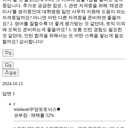
중입니다. 추가로 궁금한 점은, 1. 관련 자격증을 위해 '재경관
리사'를 생각중인데 대학병원 일반 사무직 지원에 도움이 되는
자격증일까요? 아니면 어떤 다른 자격증을 준비하면 좋을까
요? 2. 영어를 잘할수록 더 좋게 평가받는 것 같던데, 토익 이외
에 오픽도 준비하는게 좋을까요? 3. 보통 인턴 경험도 필요한
것 같던데, 인턴 합격을 위해서는 또 어떤 스펙을 쌓는게 필요
할까요? 감사합니다!
0
0
공유
2024.10.15
답변
1
r
reinheart
우양포토닉스
코부장
∙ 채택률
52
%