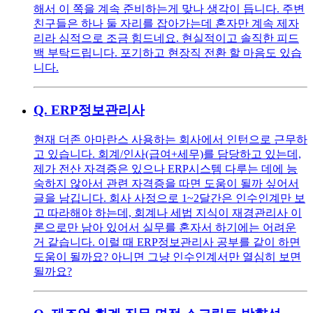
해서 이 쪽을 계속 준비하는게 맞나 생각이 듭니다. 주변
친구들은 하나 둘 자리를 잡아가는데 혼자만 계속 제자
리라 심적으로 조금 힘드네요. 현실적이고 솔직한 피드
백 부탁드립니다. 포기하고 현장직 전환 할 마음도 있습
니다.
Q.
ERP정보관리사
현재 더존 아마란스 사용하는 회사에서 인턴으로 근무하
고 있습니다. 회계/인사(급여+세무)를 담당하고 있는데,
제가 전산 자격증은 있으나 ERP시스템 다루는 데에 능
숙하지 않아서 관련 자격증을 따면 도움이 될까 싶어서
글을 남깁니다. 회사 사정으로 1~2달간은 인수인계만 보
고 따라해야 하는데, 회계나 세법 지식이 재경관리사 이
론으로만 남아 있어서 실무를 혼자서 하기에는 어려운
거 같습니다. 이럴 때 ERP정보관리사 공부를 같이 하면
도움이 될까요? 아니면 그냥 인수인계서만 열심히 보면
될까요?