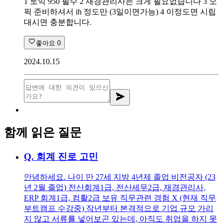
1 토익 950 필수 2 재경관리사는 크게 필요없습니다 3 오
픽 준비하셔서 ih 정도만 (3일이면가능) 4 이정도면 시립
대시면 충분합니다.
좋아요
0
2024.10.15
함께 읽은 질문
Q.
회계 진로 고민
안녕하세요. 나이 만 27세 지방 4년제 졸업 비전공자 (23
년 2월 졸업) 전산회계1급, 전산세무2급, 재경관리사,
ERP 회계1급, 컴활2급 보유 직무관련 경험 X (현재 직무
부트캠프 수강중) 작년부터 본격적으로 기업 규모 가리
지 않고 서류를 넣어보곤 있는데, 아직도 취업을 하지 못