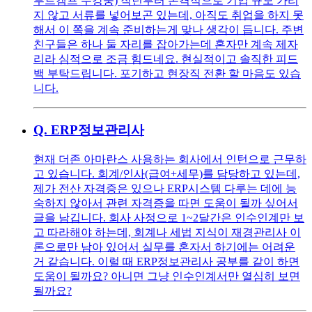
부트캠프 수강중) 작년부터 본격적으로 기업 규모 가리
지 않고 서류를 넣어보곤 있는데, 아직도 취업을 하지 못
해서 이 쪽을 계속 준비하는게 맞나 생각이 듭니다. 주변
친구들은 하나 둘 자리를 잡아가는데 혼자만 계속 제자
리라 심적으로 조금 힘드네요. 현실적이고 솔직한 피드
백 부탁드립니다. 포기하고 현장직 전환 할 마음도 있습
니다.
Q.
ERP정보관리사
현재 더존 아마란스 사용하는 회사에서 인턴으로 근무하
고 있습니다. 회계/인사(급여+세무)를 담당하고 있는데,
제가 전산 자격증은 있으나 ERP시스템 다루는 데에 능
숙하지 않아서 관련 자격증을 따면 도움이 될까 싶어서
글을 남깁니다. 회사 사정으로 1~2달간은 인수인계만 보
고 따라해야 하는데, 회계나 세법 지식이 재경관리사 이
론으로만 남아 있어서 실무를 혼자서 하기에는 어려운
거 같습니다. 이럴 때 ERP정보관리사 공부를 같이 하면
도움이 될까요? 아니면 그냥 인수인계서만 열심히 보면
될까요?