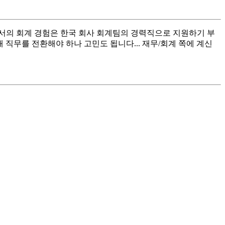
서의 회계 경험은 한국 회사 회계팀의 경력직으로 지원하기 부
직무를 전환해야 하나 고민도 됩니다... 재무/회계 쪽에 계신