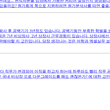
는데요... 현직자분들 입장에서 가능한 커리어 설정인지 궁금합니
이 있을까요? 원가회계 쪽으로 지원하려면 원가분석사를 따면 좋을
에 퇴사 후 공백기가 3년정도 있습니다. 공백기동안 부족한 학벌을
력은 7년 비상장사, 2년 상장사 근무경험이 있습니다. 상장사에선
완해야할 지 고민입니다. 당장 생각나는 것은 어학과 엑셀실무 보
입니다 직무가 변경되어 이직을 하고자 하는데 하루라도 빨리 직무
혹은 국내 비상장 으로 다운그레이드를 해도 괜찮은가? 에 대한 고