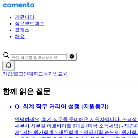
커뮤니티
직무부트캠프
클래스
채용
검색어 초기화
알림
가입/로그인
대학교육
기업교육
함께 읽은 질문
Q.
회계 직무 커리어 설정 (지원동기)
안녕하세요, 회계 직무를 준비해온 지원자입니다. 본격적으
세무사 사무실 아르바이트 5개월 (미국 소득세법) - 재경관리사, 전
개) 저는 원가회계 > 재무회계 > 경영기획 순으로, 원