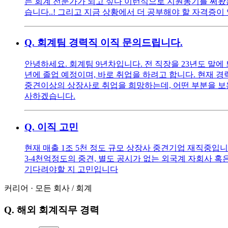
는 회계 전문가가 되고 싶다 이런식으로 지원동기를 써왔
습니다..! 그리고 지금 상황에서 더 공부해야 할 자격증
Q.
회계팀 경력직 이직 문의드립니다.
안녕하세요. 회계팀 9년차입니다. 전 직장을 23년도 말
년에 졸업 예정이며, 바로 취업을 하려고 합니다. 현재 경
중견이상의 상장사로 취업을 희망하는데, 어떤 부분을 보
사하겠습니다.
Q.
이직 고민
현재 매출 1조 5천 정도 규모 상장사 중견기업 재직중
3-4천억정도의 중견, 별도 공시가 없는 외국계 자회사 
기다려야할 지 고민입니다
커리어
·
모든 회사
/
회계
Q.
해외 회계직무 경력