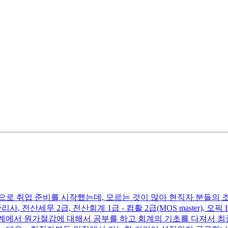
로 취업 준비를 시작했는데, 모르는 것이 많아 현직자 분들의 조
산세무 2급, 전산회계 1급 - 컴활 2급(MOS master), 오픽 IH
가회계에서 원가절감에 대해서 공부를 하고 회계의 기초를 다져서