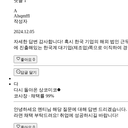
댓글
1
A
Alsqmffl
작성자
2024.12.05
자세한 답변 감사합니다! 혹시 한국 기업의 해외 법인 근
에 진출해있는 한국계 대기업(제조업)쪽으로 이직하여 경
좋아요
0
답글 달기
다
다시 돌아온 상
코미코
코사장
∙ 채택률
99
%
안녕하세요 멘티님 해당 질문에 대해 답변 드리겠습니다. 
라면 채택 부탁드려요! 취업에 성공하시길 바랍니다!
좋아요
0