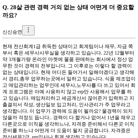
Q.
28살 관련 경력 거의 없는 상태 어떤게 더 중요할
까요?
신
신승연
현재 전산회계1급 취득한 상태이고 회계팀이나 재무, 자금 쪽
부서 혹은 세무사사무실을 생각하고 있습니다. 22년 12월부터
약 3개월가량 온라인 마켓에 물품 판매하는 회사에서 정산 업
무한 것이 경력의 전부입니다. 그 이후로는 이렇다 할 경력이
없는 상태입니다. 현재 어디든 들어가서 일해야겠다고 생각해
서 경리,총무 업무하는곳에서 일하고 있습니다. 식품 제조업이
고 매입관리하는 업무인데 세무사,노무사를 다 쓰고 있어서 회
계 프로그램은 아예 사용하지 않고 erp만 사용해서 업무를 하
고 있습니다. 매입처리하고 세금계산서 끊어준거 입력하고 지
출결의서 작성, 생산일보 입고처리, 인사관리가 주 업무라고
생각합니다. 이 업무가 경력에 도움이 될까요? 물경력이 되지
않을까 걱정도 듭니다.. 경력이 다 짧거나 없어서 1년을 채우고
다른곳으로 이직을 생각하느냐, 자격증 준비해서 다른곳 이직
준비를 하느냐 어떤게 더 도움이 될지 궁금합니다. 자격증은
전산세무2급, erp인사나 회계 생각하고 있습니다.