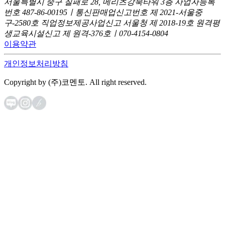
서울특별시 중구 칠패로 28, 메리츠강북타워 3층
사업자등록
번호 487-86-00195ㅣ통신판매업신고번호 제 2021-서울중
구-2580호
직업정보제공사업신고 서울청 제 2018-19호
원격평
생교육시설신고 제 원격-376호ㅣ070-4154-0804
이용약관
개인정보처리방침
Copyright by (주)코멘토. All right reserved.