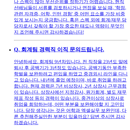
나 스펙이 많아 우선순위를 정하기가 어렵습니다. 현직
선배님들이 서류를 검토하시거나 면접을 보실 때, '학점,
관련 자격증, 어학, 인턴 경험' 중 어떤 요소를 가장 비중
있게 보시는지 궁금합니다. 혹은 스펙 외에 회계/재무 담
당자로서 갖춰야 할 가장 중요한 태도나 역량이 무엇인
지 조언해 주시면 감사하겠습니다!
Q.
회계팀 경력직 이직 문의드립니다.
안녕하세요. 회계팀 9년차입니다. 전 직장을 23년도 말에
퇴사 후 공백기가 3년정도 있습니다. 공백기동안 부족한
학벌을 보완하려고 편입을 하였고 중경외시 라인을 다니
고 있습니다. 내년에 졸업 예정이며, 바로 취업을 하려고
합니다. 현재 경력은 7년 비상장사, 2년 상장사 근무경험
이 있습니다. 상장사에선 지정감사, 원가회계, 별도 재무
제표 작성 등의 경력이 있습니다. 중견이상의 상장사로
취업을 희망하는데, 어떤 부분을 보완해야할 지 고민입
니다. 당장 생각나는 것은 어학과 엑셀실무 보완인데, 다
른 추천해주실만한 부분이 있을까요? 답변 주시면 감사
하겠습니다.