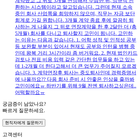
계약했고 그 뒤로 3개월 연장해서 수습한 뒤, 정규직 전
환하는 시스템이라고 알고있습니다. 그런데 현재 소속
중인 회사 산업쪽을 희망하지 않으며, 직무는 자금 보단
회계로 가길 원합니다. 3개월 계약 종료 후에 깔끔히 퇴
사하는 게 나을지 그 뒤로 연장계약을 한 후 2달만 더 (총
5개월) 회사를 다니고 퇴사할지 고민이 됩니다. 고민하
는 이유는 다음과 같습니다. 1. 어학 성적 및 인적성 공부
등 보완할 부분이 있어서 현재도 공부와 인턴을 병행 중
인데 왕복 거리 3시간이라 좀 버거워요. 2. 현재 법인카드
검토나 전표 비용 입력 같은 간단한 업무들을 하고 있는
데 1-2개월 더 한다고해서 더 큰 업무가 주어질지 모르겠
습니다. 3. 계약연장후 퇴사는 중도퇴사인데 경력증명서
에 나올까요?? 다음 회사 준비 시 안좋은 인상을 줄까봐
고민이에요ㅠ 하반기를 위해 9월 전엔 퇴사하고싶은데..
어떡할까요ㅠ
궁금증이 남았나요?
빠르게 질문하세요.
현직자에게 질문하기
고객센터