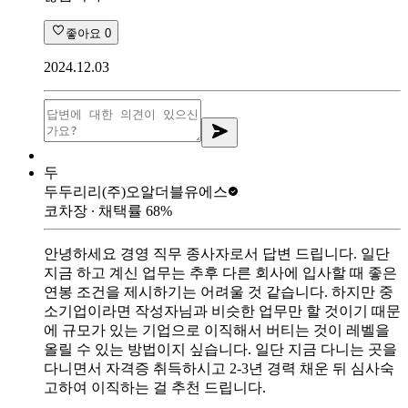
좋아요
0
2024.12.03
두
두두리리
(주)오알더블유에스
코차장
∙ 채택률
68
%
안녕하세요 경영 직무 종사자로서 답변 드립니다. 일단
지금 하고 계신 업무는 추후 다른 회사에 입사할 때 좋은
연봉 조건을 제시하기는 어려울 것 같습니다. 하지만 중
소기업이라면 작성자님과 비슷한 업무만 할 것이기 때문
에 규모가 있는 기업으로 이직해서 버티는 것이 레벨을
올릴 수 있는 방법이지 싶습니다. 일단 지금 다니는 곳을
다니면서 자격증 취득하시고 2-3년 경력 채운 뒤 심사숙
고하여 이직하는 걸 추천 드립니다.